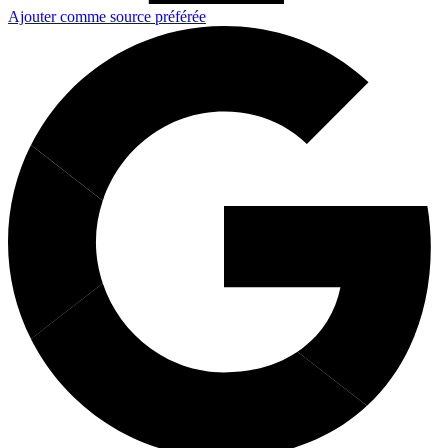
Ajouter comme source préférée