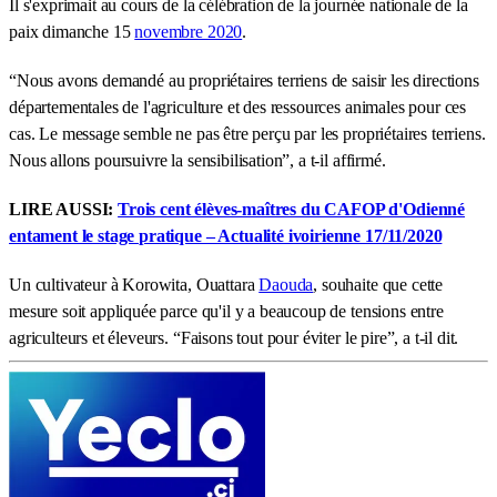
Il s'exprimait au cours de la célébration de la journée nationale de la
paix dimanche 15
novembre 2020
.
“Nous avons demandé au propriétaires terriens de saisir les directions
départementales de l'agriculture et des ressources animales pour ces
cas. Le message semble ne pas être perçu par les propriétaires terriens.
Nous allons poursuivre la sensibilisation”, a t-il affirmé.
LIRE AUSSI:
Trois cent élèves-maîtres du CAFOP d'Odienné
entament le stage pratique – Actualité ivoirienne 17/11/2020
Un cultivateur à Korowita, Ouattara
Daouda
, souhaite que cette
mesure soit appliquée parce qu'il y a beaucoup de tensions entre
agriculteurs et éleveurs. “Faisons tout pour éviter le pire”, a t-il dit.