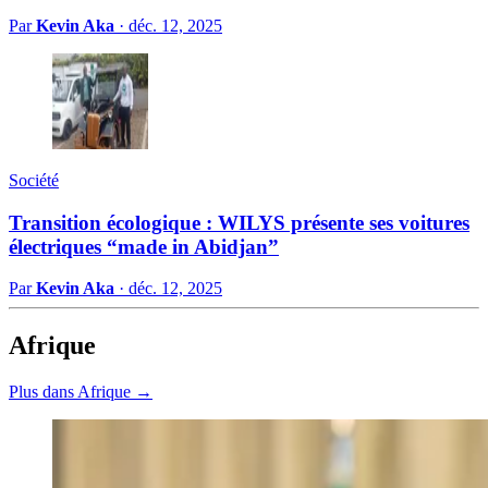
Par
Kevin Aka
·
déc. 12, 2025
Société
Transition écologique : WILYS présente ses voitures
électriques “made in Abidjan”
Par
Kevin Aka
·
déc. 12, 2025
Afrique
Plus dans Afrique →