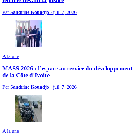
femmes devant la justice
Par
Sandrine Kouadjo
·
juil. 7, 2026
A la une
MASS 2026 : l’espace au service du développement
de la Côte d’Ivoire
Par
Sandrine Kouadjo
·
juil. 7, 2026
A la une