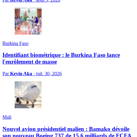
Burkina Faso
Identifiant biométrique : le Burkina Faso lance
l'enrôlement de masse
Par
Kevin Aka
·
juil. 30, 2026
Mali
Nouvel avion présidentiel malien : Bamako dévoile
son nouveau Boeing 737 de 15,6 milliards de FCFA