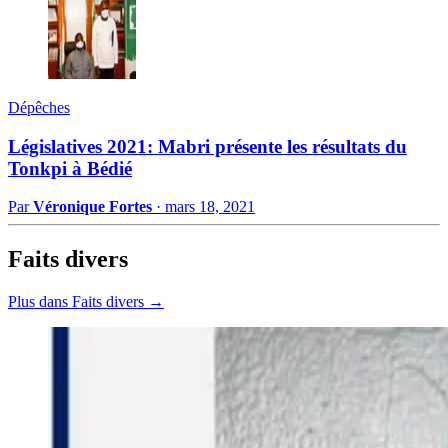
Dépêches
Législatives 2021: Mabri présente les résultats du
Tonkpi à Bédié
Par
Véronique Fortes
·
mars 18, 2021
Faits divers
Plus dans Faits divers →