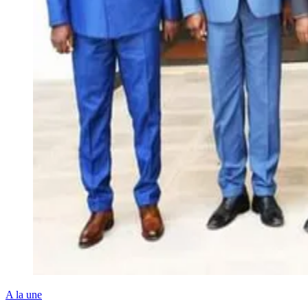
A la une