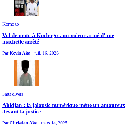
Korhogo
Vol de moto à Korhogo : un voleur armé d'une
machette arrêté
Par
Kevin Aka
·
juil. 16, 2026
Faits divers
Abidjan : la jalousie numérique mène un amoureux
devant la justice
Par
Christian Aka
·
mars 14, 2025