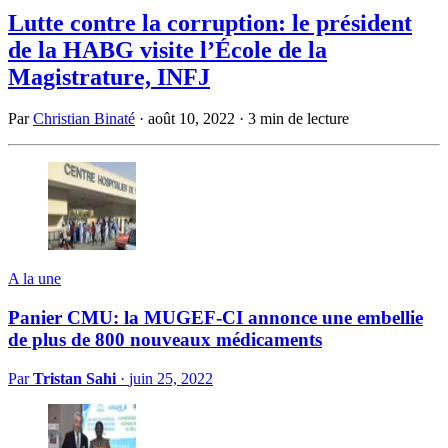
Lutte contre la corruption: le président
de la HABG visite l’École de la
Magistrature, INFJ
Par
Christian Binaté
·
août 10, 2022
·
3 min de lecture
A la une
Panier CMU: la MUGEF-CI annonce une embellie
de plus de 800 nouveaux médicaments
Par
Tristan Sahi
·
juin 25, 2022