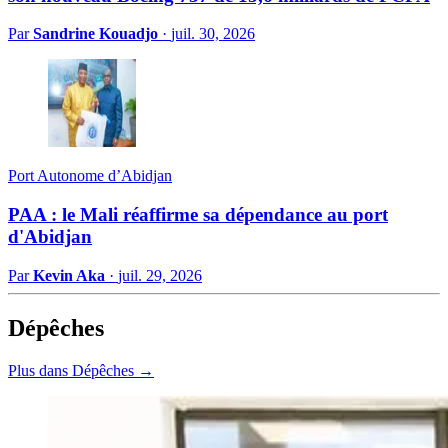
Par
Sandrine Kouadjo
·
juil. 30, 2026
Port Autonome d’Abidjan
PAA : le Mali réaffirme sa dépendance au port
d'Abidjan
Par
Kevin Aka
·
juil. 29, 2026
Dépêches
Plus dans Dépêches →