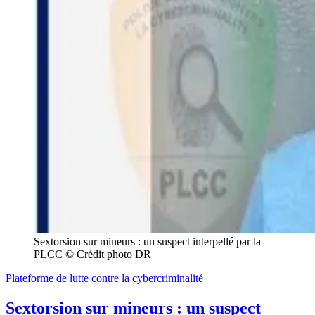
Sextorsion sur mineurs : un suspect interpellé par la 
PLCC © Crédit photo DR
Plateforme de lutte contre la cybercriminalité
Sextorsion sur mineurs : un suspect