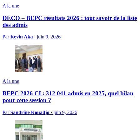
A la une
DECO – BEPC résultats 2026 : tout savoir de la liste
des admis
Par
Kevin Aka
·
juin 9, 2026
A la une
BEPC 2026 CI : 312 041 admis en 2025, quel bilan
pour cette session ?
Par
Sandrine Kouadjo
·
juin 9, 2026