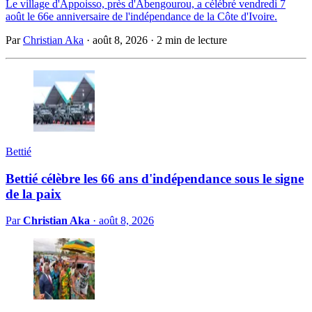
Le village d'Appoisso, près d'Abengourou, a célébré vendredi 7
août le 66e anniversaire de l'indépendance de la Côte d'Ivoire.
Par
Christian Aka
·
août 8, 2026
·
2 min de lecture
Bettié
Bettié célèbre les 66 ans d'indépendance sous le signe
de la paix
Par
Christian Aka
·
août 8, 2026