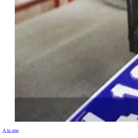
A la une