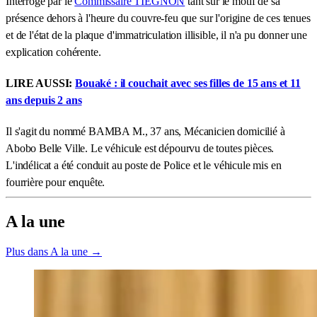
Interrogé par le
Commissaire TIEGNON
tant sur le motif de sa
présence dehors à l'heure du couvre-feu que sur l'origine de ces tenues
et de l'état de la plaque d'immatriculation illisible, il n'a pu donner une
explication cohérente.
LIRE AUSSI:
Bouaké : il couchait avec ses filles de 15 ans et 11
ans depuis 2 ans
Il s'agit du nommé BAMBA M., 37 ans, Mécanicien domicilié à
Abobo Belle Ville. Le véhicule est dépourvu de toutes pièces.
L'indélicat a été conduit au poste de Police et le véhicule mis en
fourrière pour enquête.
A la une
Plus dans A la une →