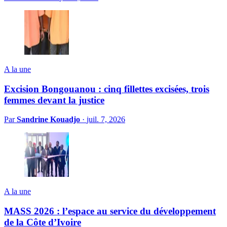
A la une
Excision Bongouanou : cinq fillettes excisées, trois
femmes devant la justice
Par
Sandrine Kouadjo
·
juil. 7, 2026
A la une
MASS 2026 : l’espace au service du développement
de la Côte d’Ivoire