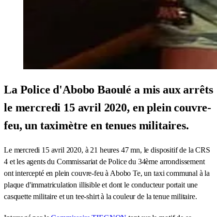
La Police d'Abobo Baoulé a mis aux arrêts
le mercredi 15 avril 2020, en plein couvre-
feu, un taximètre en tenues militaires.
Le mercredi 15 avril 2020, à 21 heures 47 mn, le dispositif de la CRS
4 et les agents du Commissariat de Police du 34ème arrondissement
ont intercepté en plein couvre-feu à Abobo Te, un taxi communal à la
plaque d'immatriculation illisible et dont le conducteur portait une
casquette militaire et un tee-shirt à la couleur de la tenue militaire.