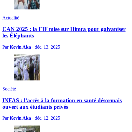
Actualité
CAN 2025 : la FIF mise sur Himra pour galvaniser
les Éléphants
Par
Kevin Aka
·
déc. 13, 2025
Société
INFAS : l’accès à la formation en santé désormais
ouvert aux étudiants privés
Par
Kevin Aka
·
déc. 12, 2025