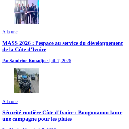
A la une
MASS 2026 : l’espace au service du développement
de la Côte d’Ivoire
Par
Sandrine Kouadjo
·
juil. 7, 2026
A la une
Sécurité routière Côte d’Ivoire : Bongouanou lance
une campagne pour les pluies