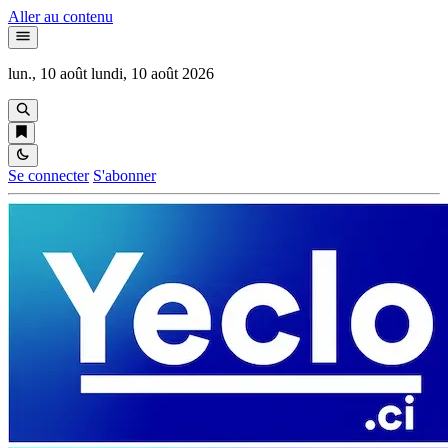
Aller au contenu
lun., 10 août
lundi, 10 août 2026
Se connecter
S'abonner