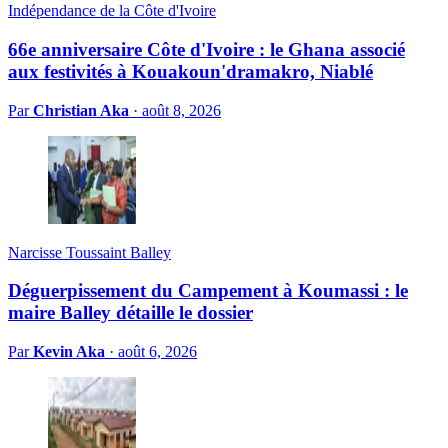
Indépendance de la Côte d'Ivoire
66e anniversaire Côte d'Ivoire : le Ghana associé
aux festivités à Kouakoun'dramakro, Niablé
Par
Christian Aka
·
août 8, 2026
Narcisse Toussaint Balley
Déguerpissement du Campement à Koumassi : le
maire Balley détaille le dossier
Par
Kevin Aka
·
août 6, 2026