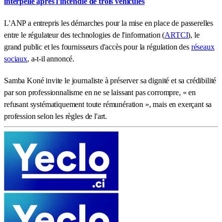
interpellé après l'incendie de trois véhicules
L'ANP a entrepris les démarches pour la mise en place de passerelles
entre le régulateur des technologies de l'information (
ARTCI
), le
grand public et les fournisseurs d'accès pour la régulation des
réseaux
sociaux
, a-t-il annoncé.
Samba Koné invite le journaliste à préserver sa dignité et sa crédibilité
par son professionnalisme en ne se laissant pas corrompre, « en
refusant systématiquement toute rémunération », mais en exerçant sa
profession selon les règles de l'art.