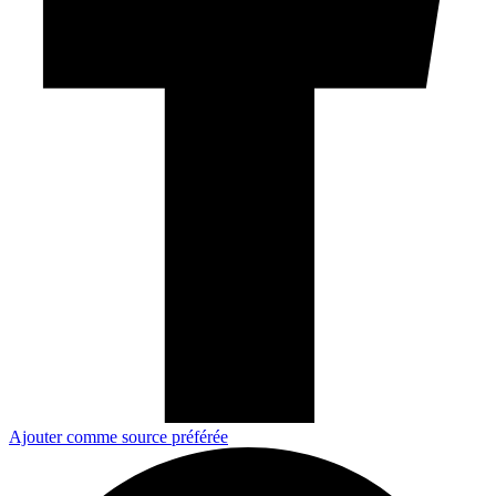
Ajouter comme source préférée