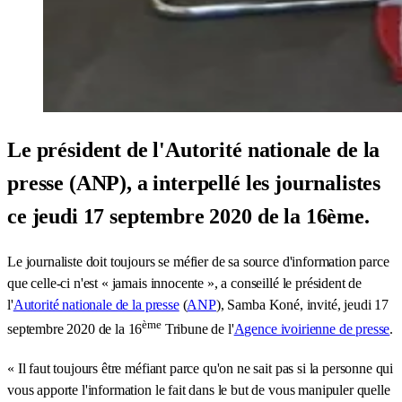
Le président de l'Autorité nationale de la
presse (ANP), a interpellé les journalistes
ce jeudi 17 septembre 2020 de la 16ème.
Le journaliste doit toujours se méfier de sa source d'information parce
que celle-ci n'est « jamais innocente », a conseillé le président de
l'
Autorité nationale de la presse
(
ANP
), Samba Koné, invité, jeudi 17
ème
septembre 2020 de la 16
Tribune de l'
Agence ivoirienne de presse
.
« Il faut toujours être méfiant parce qu'on ne sait pas si la personne qui
vous apporte l'information le fait dans le but de vous manipuler quelle