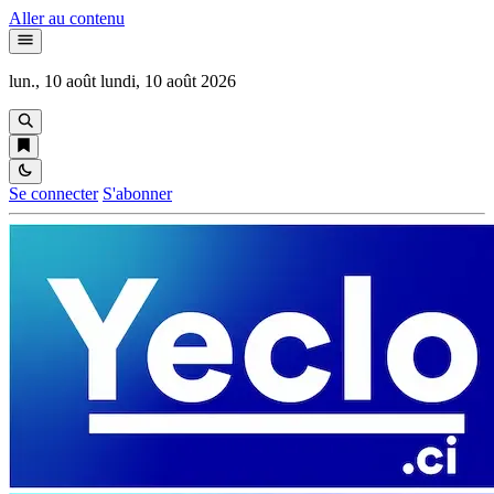
Aller au contenu
lun., 10 août
lundi, 10 août 2026
Se connecter
S'abonner