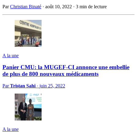
Par
Christian Binaté
·
août 10, 2022
·
3 min de lecture
A la une
Panier CMU: la MUGEF-CI annonce une embellie
de plus de 800 nouveaux médicaments
Par
Tristan Sahi
·
juin 25, 2022
A la une