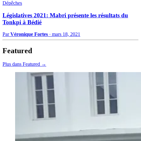
Dépêches
Législatives 2021: Mabri présente les résultats du
Tonkpi à Bédié
Par
Véronique Fortes
·
mars 18, 2021
Featured
Plus dans Featured →