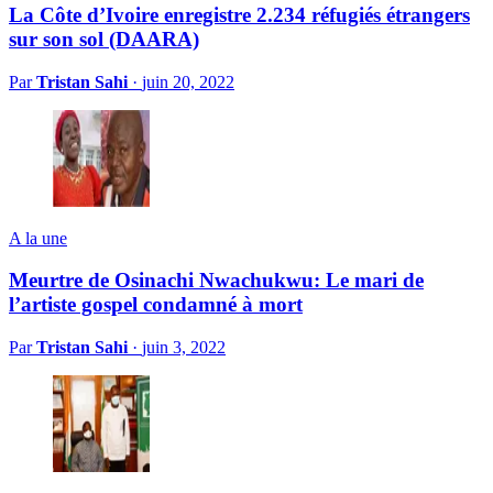
La Côte d’Ivoire enregistre 2.234 réfugiés étrangers
sur son sol (DAARA)
Par
Tristan Sahi
·
juin 20, 2022
A la une
Meurtre de Osinachi Nwachukwu: Le mari de
l’artiste gospel condamné à mort
Par
Tristan Sahi
·
juin 3, 2022