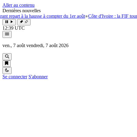
Aller au contenu
Dernières nouvelles
t à la hausse à compter du 1er août
●
Côte d'Ivoire : la FIF tourne la pag
12:39 UTC
ven., 7 août
vendredi, 7 août 2026
Se connecter
S'abonner