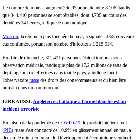
Le nombre de morts a augmenté de 95 pour atteindre 8.206, tandis
que 344.416 personnes se sont rétablies, dont 4.705 au cours des
dernières 24 heures, indique le communiqué.
Moscou
, la région la plus touchée du pays, a signalé 1.068 nouveaux
cas confirmés, portant son nombre d'infections à 215.014.
En date de dimanche, 311.421 personnes étaient toujours sous
observation médicale, tandis que plus de 17,2 millions de tests de
dépistage ont été effectués dans tout le pays, a indiqué lundi
l'observatoire
russe
des droits des consommateurs et du bien-être
humain dans un communiqué.
LIRE AUSSI:
Angleterre : l'attaque à l'arme blanche est un
incident terroriste
En raison de la pandémie de
COVID-19
, le produit intérieur brut
(
PIB
) russe s'est contracté de 10,9% en glissement annuel en mai, a
déclaré le ministère russe du Développement économique vendredi