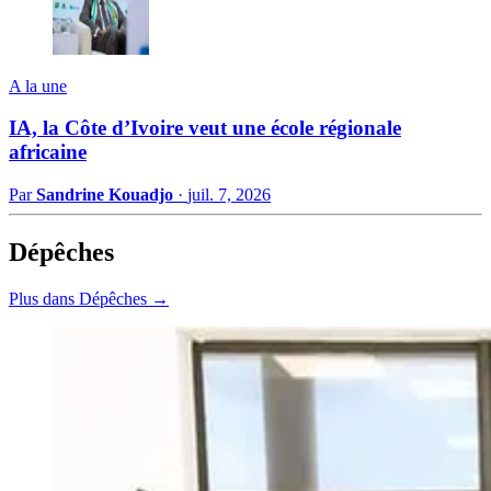
A la une
IA, la Côte d’Ivoire veut une école régionale
africaine
Par
Sandrine Kouadjo
·
juil. 7, 2026
Dépêches
Plus dans Dépêches →