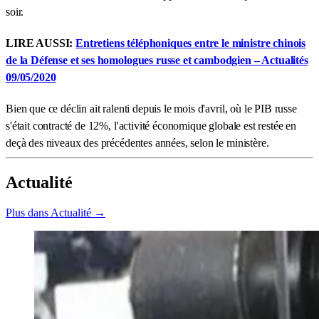
soir.
LIRE AUSSI:
Entretiens téléphoniques entre le ministre chinois
de la Défense et ses homologues russe et cambodgien – Actualités
09/05/2020
Bien que ce déclin ait ralenti depuis le mois d'avril, où le PIB russe
s'était contracté de 12%, l'activité économique globale est restée en
deçà des niveaux des précédentes années, selon le ministère.
Actualité
Plus dans Actualité →