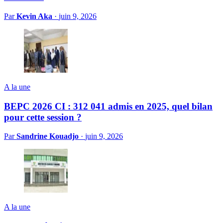
Par
Kevin Aka
·
juin 9, 2026
A la une
BEPC 2026 CI : 312 041 admis en 2025, quel bilan
pour cette session ?
Par
Sandrine Kouadjo
·
juin 9, 2026
A la une