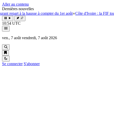
Aller au contenu
Dernières nouvelles
rt à la hausse à compter du 1er août
●
Côte d'Ivoire : la FIF tourne la p
10:54 UTC
ven., 7 août
vendredi, 7 août 2026
Se connecter
S'abonner