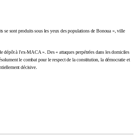
aits se sont produits sous les yeux des populations de Bonoua », ville
t de dépôt à l'ex-MACA ». Des « attaques perpétrées dans les domiciles
solument le combat pour le respect de la constitution, la démocratie et
ntiellement décisive.