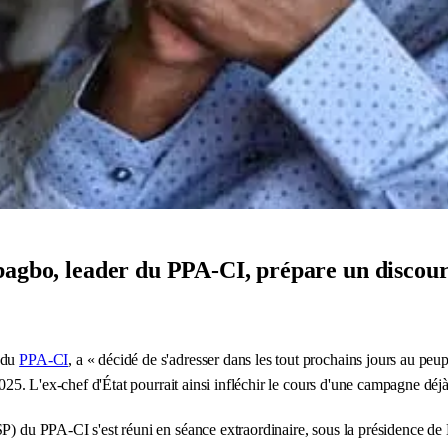
bagbo, leader du PPA-CI, prépare un discour
f du
PPA-CI
, a « décidé de s'adresser dans les tout prochains jours au peu
2025. L'ex-chef d'État pourrait ainsi infléchir le cours d'une campagne déjà
P) du PPA-CI s'est réuni en séance extraordinaire, sous la présidence de 