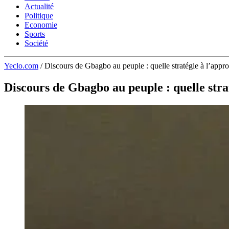
Actualité
Politique
Economie
Sports
Société
Yeclo.com
/
Discours de Gbagbo au peuple : quelle stratégie à l’appro
Discours de Gbagbo au peuple : quelle strat