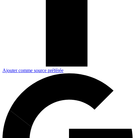
Ajouter comme source préférée