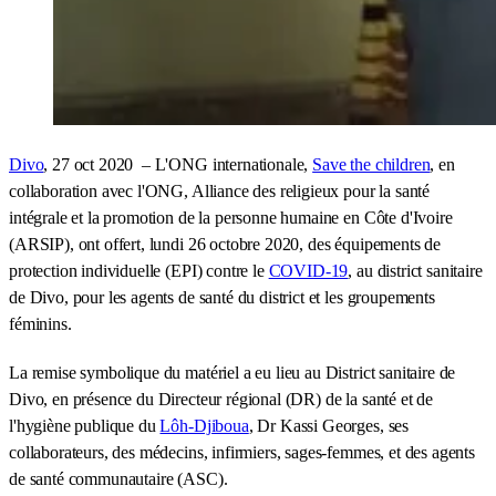
Divo
, 27 oct 2020 – L'ONG internationale,
Save the children
, en
collaboration avec l'ONG, Alliance des religieux pour la santé
intégrale et la promotion de la personne humaine en Côte d'Ivoire
(ARSIP), ont offert, lundi 26 octobre 2020, des équipements de
protection individuelle (EPI) contre le
COVID-19
, au district sanitaire
de Divo, pour les agents de santé du district et les groupements
féminins.
La remise symbolique du matériel a eu lieu au District sanitaire de
Divo, en présence du Directeur régional (DR) de la santé et de
l'hygiène publique du
Lôh-Djiboua
, Dr Kassi Georges, ses
collaborateurs, des médecins, infirmiers, sages-femmes, et des agents
de santé communautaire (ASC).