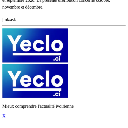
et septembre 2020. La présente distribution concerne octobre,
novembre et décembre.
jmk/ask
Mieux comprendre l'actualité ivoirienne
X