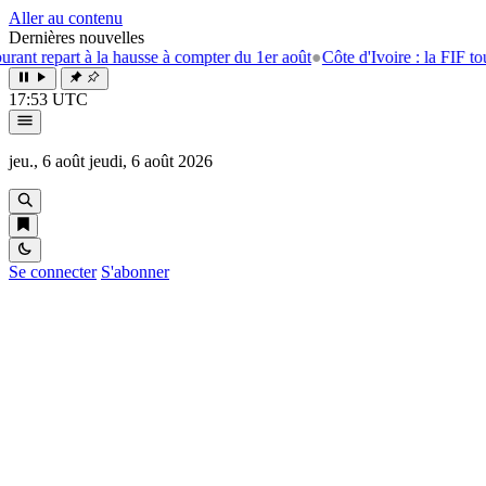
Aller au contenu
Dernières nouvelles
rt à la hausse à compter du 1er août
●
Côte d'Ivoire : la FIF tourne la p
17:53 UTC
jeu., 6 août
jeudi, 6 août 2026
Se connecter
S'abonner