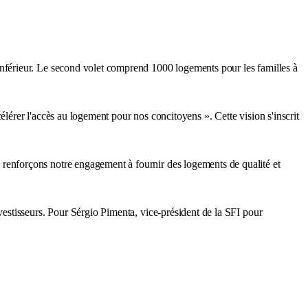
nférieur. Le second volet comprend 1000 logements pour les familles à
élérer l'accès au logement pour nos concitoyens ». Cette vision s'inscrit
enforçons notre engagement à fournir des logements de qualité et
estisseurs. Pour Sérgio Pimenta, vice-président de la SFI pour