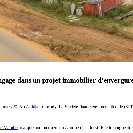
engage dans un projet immobilier d'envergur
 10 mars 2025 à
Abidjan
-Cocody. La Société financière internationale (SFI
ré Mambé
, marque une première en Afrique de l'Ouest. Elle témoigne de la