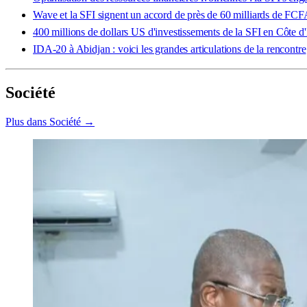
Wave et la SFI signent un accord de près de 60 milliards de FC
400 millions de dollars US d'investissements de la SFI en Côte d
IDA-20 à Abidjan : voici les grandes articulations de la rencontre
Société
Plus dans Société →