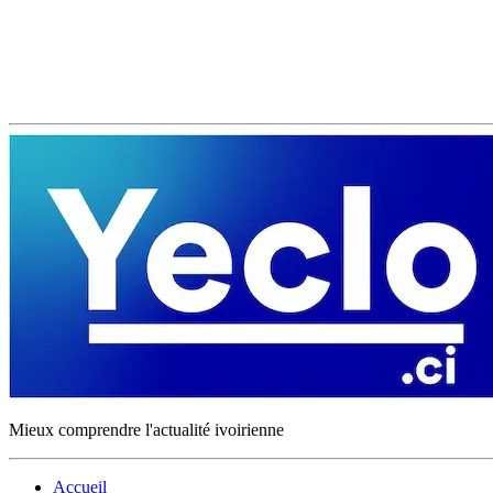
Mieux comprendre l'actualité ivoirienne
Accueil