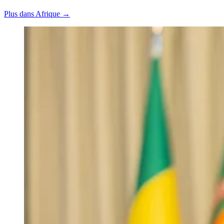
Plus dans Afrique →