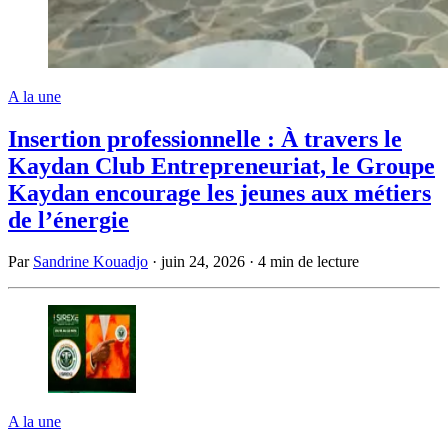
A la une
Insertion professionnelle : À travers le
Kaydan Club Entrepreneuriat, le Groupe
Kaydan encourage les jeunes aux métiers
de l’énergie
Par
Sandrine Kouadjo
·
juin 24, 2026
·
4 min de lecture
A la une