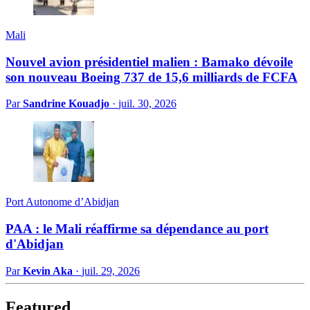
Mali
Nouvel avion présidentiel malien : Bamako dévoile
son nouveau Boeing 737 de 15,6 milliards de FCFA
Par
Sandrine Kouadjo
·
juil. 30, 2026
Port Autonome d’Abidjan
PAA : le Mali réaffirme sa dépendance au port
d'Abidjan
Par
Kevin Aka
·
juil. 29, 2026
Featured