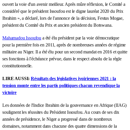
ouvert la voie d'un avenir meilleur. Après mûre réflexion, le Comité a
considéré que le président Issoufou est le digne lauréat 2020 du Prix
Ibrahim », a déclaré, lors de l'annonce de la décision, Festus Mogae,
président du Comité du Prix et ancien président du Botswana.
Mahamadou Issoufou
a été élu président par la voie démocratique
pour la première fois en 2011, après de nombreuses années de régime
militaire au Niger. Il a été élu pour un second mandat en 2016 et quitte
ses fonctions à l'échéance prévue, dans le respect absolu de la règle
constitutionnelle.
LIRE AUSSI:
Résultats des législatives ivoiriennes 2021 : la
tension monte entre les partis politiques chacun revendique la
victoire
Les données de l'Indice Ibrahim de la gouvernance en Afrique (IIAG)
soulignent les réussites du Président Issoufou. Au cours de ses dix
années de présidence, le Niger a progressé dans de nombreux
domaines, notamment dans chacune des quatre dimensions de la