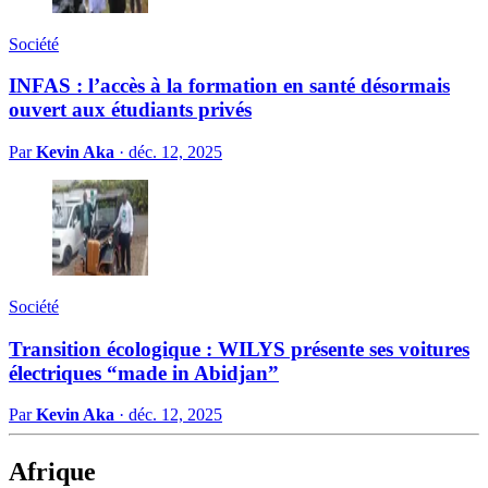
Société
INFAS : l’accès à la formation en santé désormais
ouvert aux étudiants privés
Par
Kevin Aka
·
déc. 12, 2025
Société
Transition écologique : WILYS présente ses voitures
électriques “made in Abidjan”
Par
Kevin Aka
·
déc. 12, 2025
Afrique