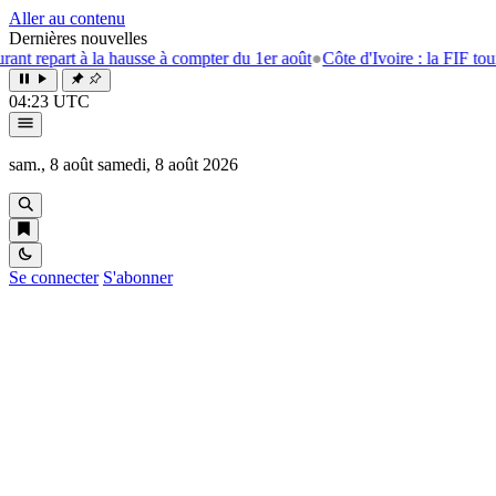
Aller au contenu
Dernières nouvelles
t à la hausse à compter du 1er août
●
Côte d'Ivoire : la FIF tourne la pa
04:23 UTC
sam., 8 août
samedi, 8 août 2026
Se connecter
S'abonner