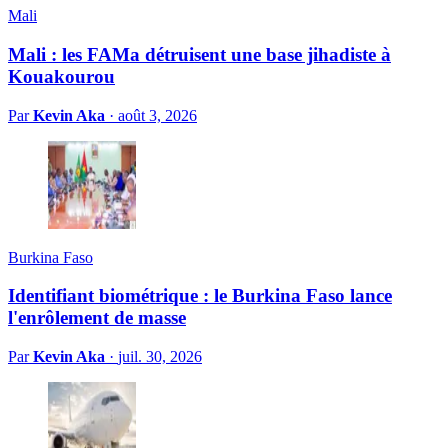
Mali
Mali : les FAMa détruisent une base jihadiste à
Kouakourou
Par
Kevin Aka
·
août 3, 2026
Burkina Faso
Identifiant biométrique : le Burkina Faso lance
l'enrôlement de masse
Par
Kevin Aka
·
juil. 30, 2026