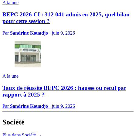
A la une
BEPC 2026 CI : 312 041 admis en 2025, quel bilan
pour cette session ?
Par
Sandrine Kouadjo
·
juin 9, 2026
A la une
Taux de réussite BEPC 2026 : hausse ou recul par
rapport à 2025 ?
Par
Sandrine Kouadjo
·
juin 9, 2026
Société
Plus dans Société →