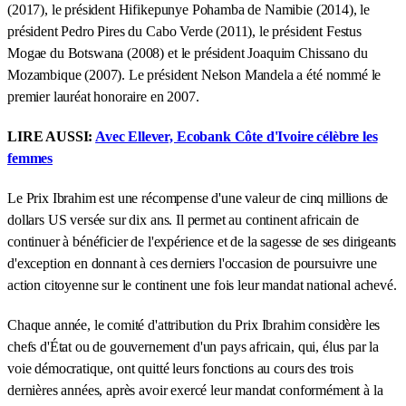
(2017), le président Hifikepunye Pohamba de Namibie (2014), le
président Pedro Pires du Cabo Verde (2011), le président Festus
Mogae du Botswana (2008) et le président Joaquim Chissano du
Mozambique (2007). Le président Nelson Mandela a été nommé le
premier lauréat honoraire en 2007.
LIRE AUSSI:
Avec Ellever, Ecobank Côte d'Ivoire célèbre les
femmes
Le Prix Ibrahim est une récompense d'une valeur de cinq millions de
dollars US versée sur dix ans. Il permet au continent africain de
continuer à bénéficier de l'expérience et de la sagesse de ses dirigeants
d'exception en donnant à ces derniers l'occasion de poursuivre une
action citoyenne sur le continent une fois leur mandat national achevé.
Chaque année, le comité d'attribution du Prix Ibrahim considère les
chefs d'État ou de gouvernement d'un pays africain, qui, élus par la
voie démocratique, ont quitté leurs fonctions au cours des trois
dernières années, après avoir exercé leur mandat conformément à la