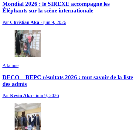
Mondial 2026 : le SIREXE accompagne les
Éléphants sur la scène internationale
Par
Christian Aka
·
juin 9, 2026
A la une
DECO – BEPC résultats 2026 : tout savoir de la liste
des admis
Par
Kevin Aka
·
juin 9, 2026