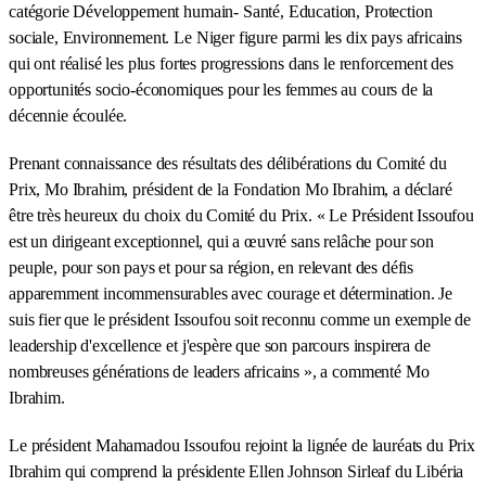
catégorie Développement humain- Santé, Education, Protection
sociale, Environnement. Le Niger figure parmi les dix pays africains
qui ont réalisé les plus fortes progressions dans le renforcement des
opportunités socio-économiques pour les femmes au cours de la
décennie écoulée.
Prenant connaissance des résultats des délibérations du Comité du
Prix, Mo Ibrahim, président de la Fondation Mo Ibrahim, a déclaré
être très heureux du choix du Comité du Prix. « Le Président Issoufou
est un dirigeant exceptionnel, qui a œuvré sans relâche pour son
peuple, pour son pays et pour sa région, en relevant des défis
apparemment incommensurables avec courage et détermination. Je
suis fier que le président Issoufou soit reconnu comme un exemple de
leadership d'excellence et j'espère que son parcours inspirera de
nombreuses générations de leaders africains », a commenté Mo
Ibrahim.
Le président Mahamadou Issoufou rejoint la lignée de lauréats du Prix
Ibrahim qui comprend la présidente Ellen Johnson Sirleaf du Libéria