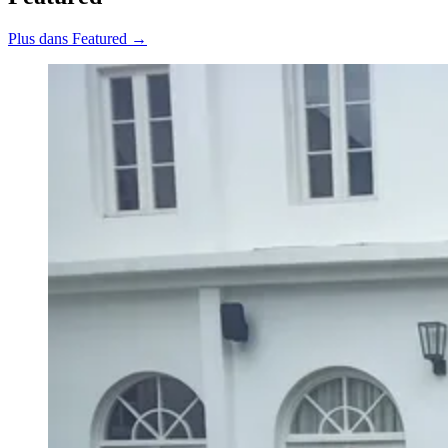
Plus dans Featured →