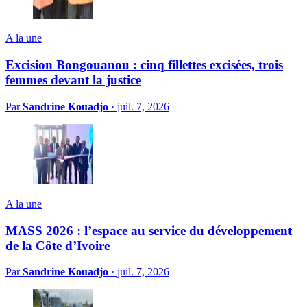
A la une
Excision Bongouanou : cinq fillettes excisées, trois
femmes devant la justice
Par
Sandrine Kouadjo
·
juil. 7, 2026
A la une
MASS 2026 : l’espace au service du développement
de la Côte d’Ivoire
Par
Sandrine Kouadjo
·
juil. 7, 2026