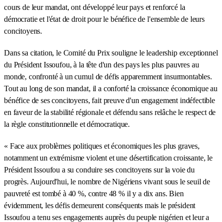
cours de leur mandat, ont développé leur pays et renforcé la
démocratie et l'état de droit pour le bénéfice de l'ensemble de leurs
concitoyens.
Dans sa citation, le Comité du Prix souligne le leadership exceptionnel
du Président Issoufou, à la tête d'un des pays les plus pauvres au
monde, confronté à un cumul de défis apparemment insurmontables.
Tout au long de son mandat, il a conforté la croissance économique au
bénéfice de ses concitoyens, fait preuve d'un engagement indéfectible
en faveur de la stabilité régionale et défendu sans relâche le respect de
la règle constitutionnelle et démocratique.
« Face aux problèmes politiques et économiques les plus graves,
notamment un extrémisme violent et une désertification croissante, le
Président Issoufou a su conduire ses concitoyens sur la voie du
progrès. Aujourd'hui, le nombre de Nigériens vivant sous le seuil de
pauvreté est tombé à 40 %, contre 48 % il y a dix ans. Bien
évidemment, les défis demeurent conséquents mais le président
Issoufou a tenu ses engagements auprès du peuple nigérien et leur a