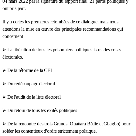
04 mars 2022 par la signature du rapport final. 21 partis politiques y
ont pris part.
Il y a certes les premières retombées de ce dialogue, mais nous
attendons la mise en œuvre des principales recommandations qui
concernent
⮚ La libération de tous les prisonniers politiques issus des crises
électorales,
⮚ De la réforme de la CEI
⮚ Du redécoupage électoral
⮚ De l'audit de la liste électoral
⮚ Du retour de tous les exilés politiques
⮚ De la rencontre des trois Grands ‘Ouattara Bédié et Gbagbo) pour
solder les contentieux d'ordre strictement politique.