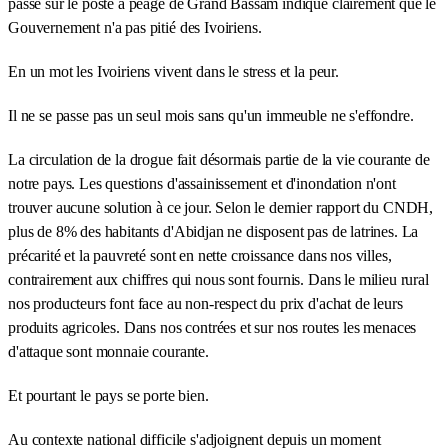
passe sur le poste à péage de Grand Bassam indique clairement que le
Gouvernement n'a pas pitié des Ivoiriens.
En un mot les Ivoiriens vivent dans le stress et la peur.
Il ne se passe pas un seul mois sans qu'un immeuble ne s'effondre.
La circulation de la drogue fait désormais partie de la vie courante de
notre pays. Les questions d'assainissement et d'inondation n'ont
trouver aucune solution à ce jour. Selon le dernier rapport du CNDH,
plus de 8% des habitants d'Abidjan ne disposent pas de latrines. La
précarité et la pauvreté sont en nette croissance dans nos villes,
contrairement aux chiffres qui nous sont fournis. Dans le milieu rural
nos producteurs font face au non-respect du prix d'achat de leurs
produits agricoles. Dans nos contrées et sur nos routes les menaces
d'attaque sont monnaie courante.
Et pourtant le pays se porte bien.
Au contexte national difficile s'adjoignent depuis un moment