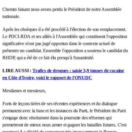
Chemin faisant nous avons perdu le Président de notre Assemblée
nationale.
Après les obsèques il a été procédé à l'élection de son remplacement.
Le PDCI-RDA et ses alliés à l'Assemblée qui constituent l'opposition
significative n'ont pas jugé opportun dans le contexte actuel de
présenter un candidat. Ensemble l'opposition a soutenu le candidat du
RHDP, qui a été de ce fait élu presqu'à l'unanimité.
LIRE AUSSI :
Trafics de drogues : saisie 3,9 tonnes de cocaïne
en Côte d'Ivoire, voici le rapport de l'ONUDC
Mesdames et messieurs,
Forts de leçons tirées de ses récentes expériences et du dialogue
permanent avec la base et les instances du Parti, le Président du Parti
s'engage donc résolument dans la poursuite des réformes qui
permettront de mieux nous armer et gagner les batailles futures. C'est
pourquoi il a décidé de convoquer très incessamment le Bureau