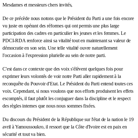
Mesdames et messieurs chers invités,
De ce précède nous notons que le Président du Parti a une fois encore
vu juste en opérant des réformes qui ont permis une plus large
participation des cadres en particulier les jeunes et les femmes. Le
PDCI-RDA renforce ainsi sa vitalité tout en maintenant sa valeur de
démocratie en son sein. Une telle vitalité ouvre naturellement
l'occasion à l'expression plurielle au sein de notre parti.
C'est dans ce contexte que des voix s'élèvent quelques fois pour
exprimer leurs volontés de voir notre Parti aller rapidement à la
reconquête du Pouvoir d'Etat. Le Président du Parti entend toutes ces
voix. Cependant, si nous voulons que nos efforts produisent les effets
escomptés, il faut plutôt les conjuguer dans la discipline et le respect
des règles internes que nous nous sommes fixées.
Du discours du Président de la République sur l'état de la nation le 19
avril à Yamoussoukro, il ressort que la Côte d'Ivoire est en paix en
sécurité et tout va bien.