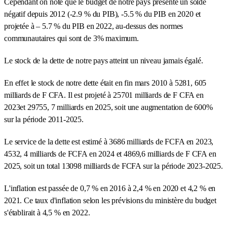
Cependant on note que le budget de notre pays présente un solde
négatif depuis 2012 (-2.9 % du PIB), -5.5 % du PIB en 2020 et
projetée à – 5.7 % du PIB en 2022, au-dessus des normes
communautaires qui sont de 3% maximum.
Le stock de la dette de notre pays atteint un niveau jamais égalé.
En effet le stock de notre dette était en fin mars 2010 à 5281, 605
milliards de F CFA. Il est projeté à 25701 milliards de F CFA en
2023et 29755, 7 milliards en 2025, soit une augmentation de 600%
sur la période 2011-2025.
Le service de la dette est estimé à 3686 milliards de FCFA en 2023,
4532, 4 milliards de FCFA en 2024 et 4869,6 milliards de F CFA en
2025, soit un total 13098 milliards de FCFA sur la période 2023-2025.
L'inflation est passée de 0,7 % en 2016 à 2,4 % en 2020 et 4,2 % en
2021. Ce taux d'inflation selon les prévisions du ministère du budget
s'établirait à 4,5 % en 2022.