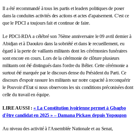
Il a été recommandé à tous les partis et leaders politiques de poser
dans la conduites activités des actions et actes d'apaisement. C'est ce
que le PDCI a toujours fait et continue de faire.
Le PDCI-RDA a célébré son 76ème anniversaire le 09 avril dernier à
Abidjan et à Daoukro dans la sobriété et dans le recueillement, eu
égard à la perte de vaillants militants dont les cérémonies funéraires
sont encore en cours. Lors de la cérémonie de clôture plusieurs
militants ont été distingués dans l'ordre du Bélier. Cette cérémonie a
surtout été marquée par le discours dense du Président du Parti. Ce
discours d'espoir rassure les militants sur notre capacité à reconquérir
le Pouvoir d'Etat si nous observons les six conditions préconisées dont
celle du travail en équipe.
LIRE AUSSI :
« La Constitution ivoirienne permet à Gbagbo
d'être candidat en 2025 » – Damana Pickass depuis Yopougon
Au niveau des activité à l'Assemblée Nationale et au Senat,