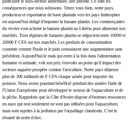
particulier le sous-secteur alimentaire, une priorité. Ce sont les
conséquences que nous subissons. Tenez vous bien, notre pays,
producteur et exportateur de bane plantain vers les pays limitrophes
est aujourd'hui obligé d'importer la banane plantin. Les commerçantes
du vivrier vont acheter la banane plantin au Libéria pour alimenter nos
marchés. Trois régimes de bananes plantin se négocient entre 10000 et
20000 F CFA sur nos marchés. Les produits de consommation
courante comme l'huile et le pain connaissent une augmentation sans
précèdent. Aujourd'hui le maïs qui entre à la fois dans l'alimentation
humaine et animale, voit son prix s'envoler au point qu'il impact des
secteurs naguère prospère comme l'aviculture. Notre pays dépense
plus de 300 milliards de F CFA chaque année pour importer du
poisson. Nous avons pourtant bénéficié pendant des années l'aide de
l'Union Européenne pour développer le secteur de l'aquaculture et de
la pêche. Rappelons que la Côte d'Ivoire dispose d'énormes ressources
en eaux qui non seulement ne sont pas utilisées pour l'aquaculture,
mais sont sujettes à la pollution par l'orpaillage clandestin. C'est le
résumé de notre échec.