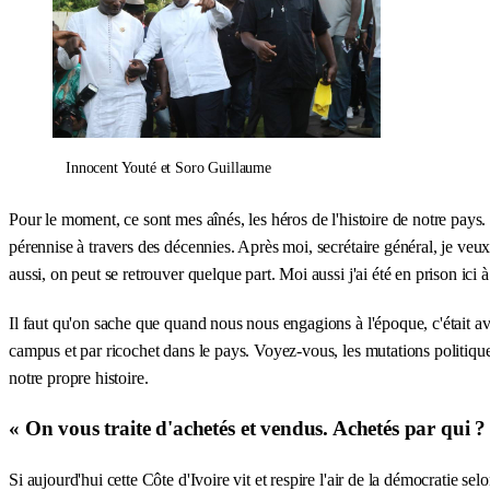
Innocent Youté et Soro Guillaume
Pour le moment, ce sont mes aînés, les héros de l'histoire de notre pays.
pérennise à travers des décennies. Après moi, secrétaire général, je veu
aussi, on peut se retrouver quelque part. Moi aussi j'ai été en prison ici
Il faut qu'on sache que quand nous nous engagions à l'époque, c'était a
campus et par ricochet dans le pays. Voyez-vous, les mutations politiques 
notre propre histoire.
« On vous traite d'achetés et vendus. Achetés par qui ?
Si aujourd'hui cette Côte d'Ivoire vit et respire l'air de la démocratie se