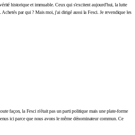
vérité historique et immuable. Ceux qui s'excitent aujourd'hui, la lutte
chetés par qui ? Mais moi, j'ai dirigé aussi la Fesci. Je revendique les
oute façon, la Fesci n'était pas un parti politique mais une plate-forme
venus ici parce que nous avons le même dénominateur commun. Ce