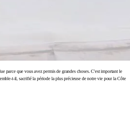
lue parce que vous avez permis de grandes choses. C'est important le
ble-t-il, sacrifié la période la plus précieuse de notre vie pour la Côte