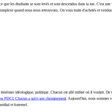
e que les étudiants se sont levés et sont descendus dans la rue. C'est une 
omplexe quand nous nous retrouvons. On vous traite d'achetés et vendus. A
inéraire idéologique, politique. Chacun est allé militer où il voulait. De t
 ou PDCI. Chacun a suivi son cheminement
. Aujourd'hui, nous sommes 
lial et fraternel.