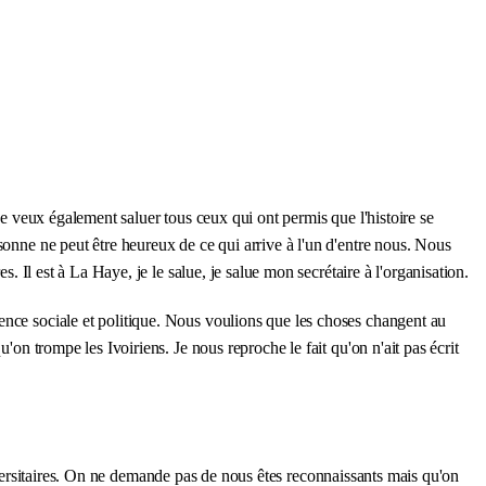
Je veux également saluer tous ceux qui ont permis que l'histoire se
onne ne peut être heureux de ce qui arrive à l'un d'entre nous. Nous
. Il est à La Haye, je le salue, je salue mon secrétaire à l'organisation.
ence sociale et politique. Nous voulions que les choses changent au
'on trompe les Ivoiriens. Je nous reproche le fait qu'on n'ait pas écrit
 universitaires. On ne demande pas de nous êtes reconnaissants mais qu'on