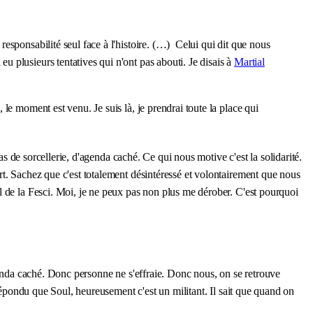
esponsabilité seul face à l'histoire. (…) Celui qui dit que nous
 plusieurs tentatives qui n'ont pas abouti. Je disais à
Martial
, le moment est venu. Je suis là, je prendrai toute la place qui
as de sorcellerie, d'agenda caché. Ce qui nous motive c'est la solidarité.
rt. Sachez que c'est totalement désintéressé et volontairement que nous
l de la Fesci. Moi, je ne peux pas non plus me dérober. C'est pourquoi
genda caché. Donc personne ne s'effraie. Donc nous, on se retrouve
 répondu que Soul, heureusement c'est un militant. Il sait que quand on