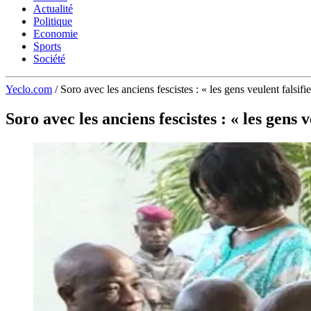
Actualité
Politique
Economie
Sports
Société
Yeclo.com
/
Soro avec les anciens fescistes : « les gens veulent falsifie
Soro avec les anciens fescistes : « les gens v