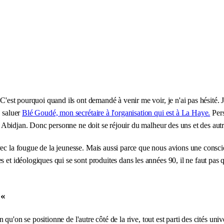
 C'est pourquoi quand ils ont demandé à venir me voir, je n'ai pas hésité. 
x saluer
Blé Goudé, mon secrétaire à l'organisation qui est à La Haye.
Pers
 à Abidjan. Donc personne ne doit se réjouir du malheur des uns et des autres
vec la fougue de la jeunesse. Mais aussi parce que nous avions une consci
et idéologiques qui se sont produites dans les années 90, il ne faut pas qu
 «
lon qu'on se positionne de l'autre côté de la rive, tout est parti des cités