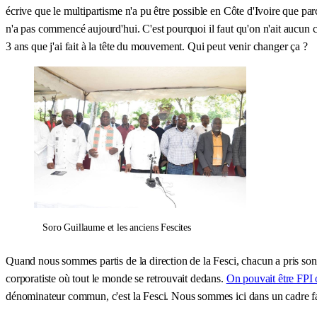
écrive que le multipartisme n'a pu être possible en Côte d'Ivoire que parc
n'a pas commencé aujourd'hui. C'est pourquoi il faut qu'on n'ait aucun c
3 ans que j'ai fait à la tête du mouvement. Qui peut venir changer ça ?
Soro Guillaume et les anciens Fescites
Quand nous sommes partis de la direction de la Fesci, chacun a pris son it
corporatiste où tout le monde se retrouvait dedans.
On pouvait être FPI
dénominateur commun, c'est la Fesci. Nous sommes ici dans un cadre fami