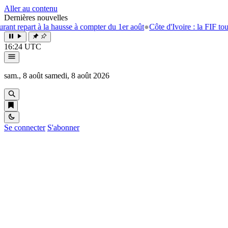
Aller au contenu
Dernières nouvelles
art à la hausse à compter du 1er août
●
Côte d'Ivoire : la FIF tourne la p
16:24 UTC
sam., 8 août
samedi, 8 août 2026
Se connecter
S'abonner