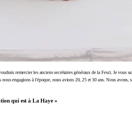
drais remercier les anciens secrétaires généraux de la Fesci. Je vous sa
s nous engagions à l'époque, nous avions 20, 25 et 30 ans. Nous avons, sem
ation qui est à La Haye »