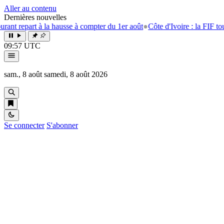
Aller au contenu
Dernières nouvelles
 la hausse à compter du 1er août
●
Côte d'Ivoire : la FIF tourne la page 
09:57 UTC
sam., 8 août
samedi, 8 août 2026
Se connecter
S'abonner