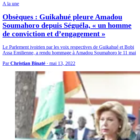
A la une
Obsèques : Guikahué pleure Amadou
Soumahoro depuis Séguéla, « un homme
de conviction et d’engagement »
Le Parlement ivoirien par les voix respectives de Guikahué et Bobi
Assa Emilienne, a rendu hommage à Amadou Soumahoro le 11 mai
Par
Christian Binaté
·
mai 13, 2022