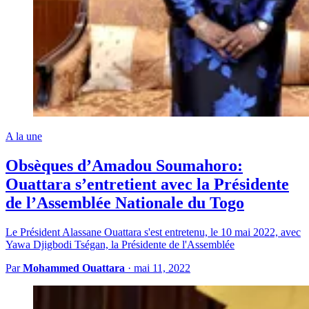
A la une
Obsèques d’Amadou Soumahoro:
Ouattara s’entretient avec la Présidente
de l’Assemblée Nationale du Togo
Le Président Alassane Ouattara s'est entretenu, le 10 mai 2022, avec
Yawa Djigbodi Tségan, la Présidente de l'Assemblée
Par
Mohammed Ouattara
·
mai 11, 2022