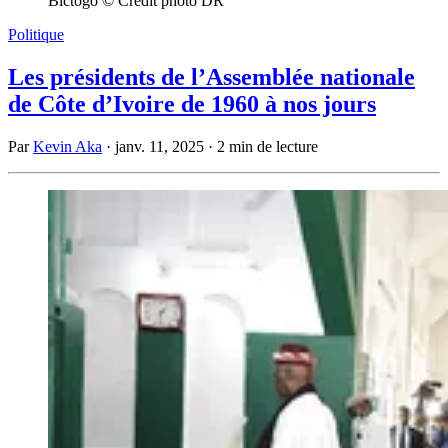
Bictogo © Crédit photo DR
Politique
Les présidents de l’Assemblée nationale
de Côte d’Ivoire de 1960 à nos jours
Par
Kevin Aka
·
janv. 11, 2025
·
2 min de lecture