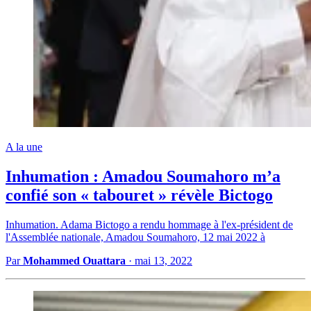
A la une
Inhumation : Amadou Soumahoro m’a
confié son « tabouret » révèle Bictogo
Inhumation. Adama Bictogo a rendu hommage à l'ex-président de
l'Assemblée nationale, Amadou Soumahoro, 12 mai 2022 à
Par
Mohammed Ouattara
·
mai 13, 2022