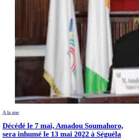
A la une
Décédé le 7 mai, Amadou Soumahoro,
sera inhumé le 13 mai 2022 à Séguéla