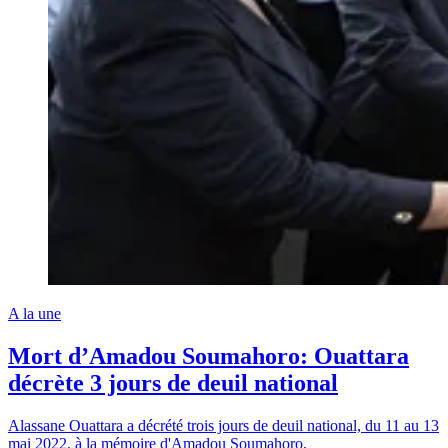
A la une
Mort d’Amadou Soumahoro: Ouattara
décrète 3 jours de deuil national
Alassane Ouattara a décrété trois jours de deuil national, du 11 au 13
mai 2022, à la mémoire d'Amadou Soumahoro,