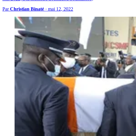
Par
Christian Binaté
·
mai 12, 2022