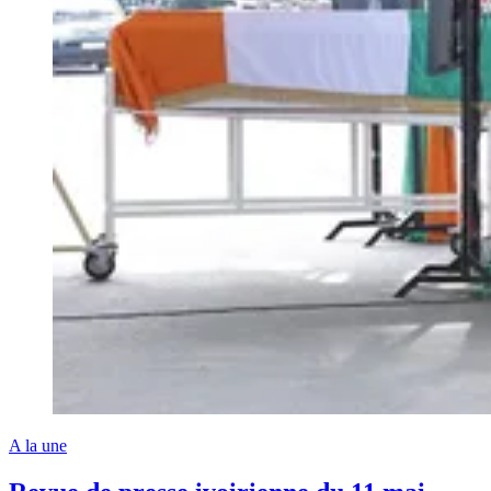
A la une