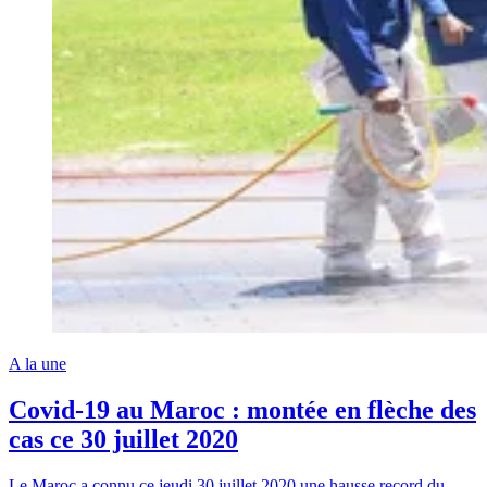
A la une
Covid-19 au Maroc : montée en flèche des
cas ce 30 juillet 2020
Le Maroc a connu ce jeudi 30 juillet 2020 une hausse record du