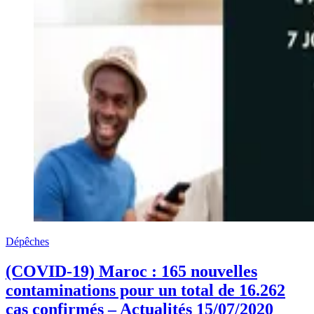
Dépêches
(COVID-19) Maroc : 165 nouvelles
contaminations pour un total de 16.262
cas confirmés – Actualités 15/07/2020