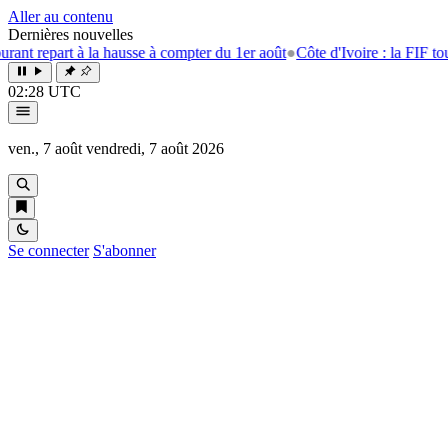
Aller au contenu
Dernières nouvelles
à la hausse à compter du 1er août
●
Côte d'Ivoire : la FIF tourne la page 
02:28 UTC
ven., 7 août
vendredi, 7 août 2026
Se connecter
S'abonner