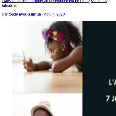
Dans le but de contribuer au développement de l'écosystème des
talents en
Par
Yeclo avec Xinhua
·
nov. 4, 2020