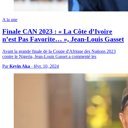
A la une
Finale CAN 2023 : « La Côte d’Ivoire
n’est Pas Favorite… », Jean-Louis Gasset
Avant la grande finale de la Coupe d'Afrique des Nations 2023
contre le Nigeria, Jean-Louis Gasset a commenté les
Par
Kevin Aka
·
févr. 10, 2024