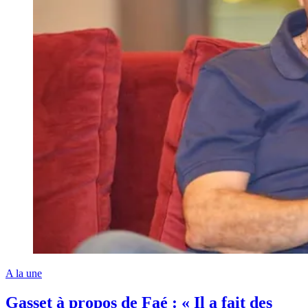
A la une
Gasset à propos de Faé : « Il a fait des