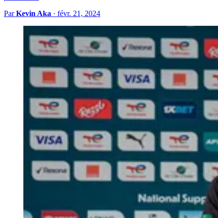
Par
Kevin Aka
·
févr. 21, 2024