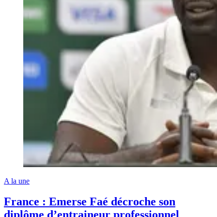
A la une
France : Emerse Faé décroche son
diplôme d’entraineur professionnel