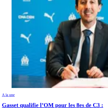
A la une
Gasset qualifie l’OM pour les 8es de C3 :