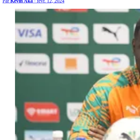
Par
Kevin Aka
·
févr. 12, 2024