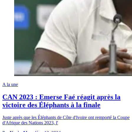
A la une
CAN 2023 : Emerse Faé réagit après la
victoire des Éléphants à la finale
Juste après que les Éléphants de Côte d'Ivoire ont remporté la Coupe
d'Afrique des Nations 2023, l'