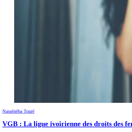
Nassénéba Touré
VGB : La ligue ivoirienne des droits des f