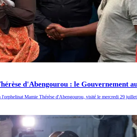
Thérèse d'Abengourou : le Gouvernement au 
 l'orphelinat Mamie Thérèse d'Abengourou, visité le mercredi 29 juillet 