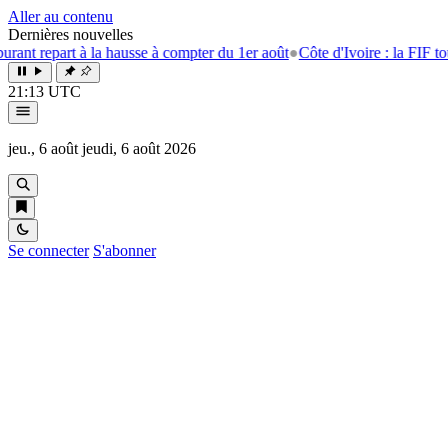
Aller au contenu
Dernières nouvelles
rt à la hausse à compter du 1er août
●
Côte d'Ivoire : la FIF tourne la pa
21:13 UTC
jeu., 6 août
jeudi, 6 août 2026
Se connecter
S'abonner