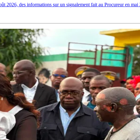
ût 2026, des informations sur un signalement fait au Procureur en mai