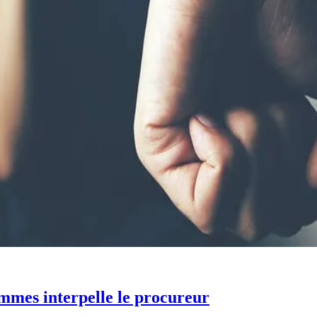
emmes interpelle le procureur