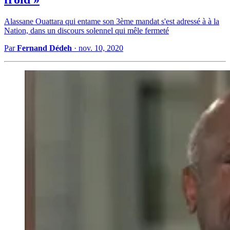
Alassane Ouattara qui entame son 3ème mandat s'est adressé à à la
Nation, dans un discours solennel qui mêle fermeté
Par
Fernand Dédeh
·
nov. 10, 2020