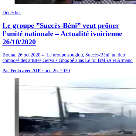
Dépêches
Le groupe ”Succès-Béni” veut prôner
l’unité nationale – Actualité ivoirienne
26/10/2020
Bouna, 26 oct 2020 – Le groupe zouglou, Succès-Béni, un duo
composé des artistes Gervais Gbogbé alias Le roi BMSA et Armand
Par
Yeclo avec AIP
·
oct. 26, 2020