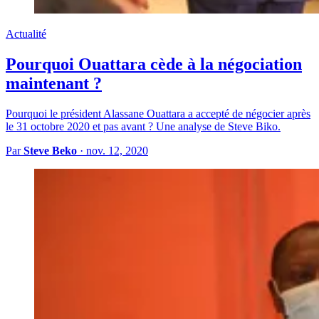
Actualité
Pourquoi Ouattara cède à la négociation
maintenant ?
Pourquoi le président Alassane Ouattara a accepté de négocier après
le 31 octobre 2020 et pas avant ? Une analyse de Steve Biko.
Par
Steve Beko
·
nov. 12, 2020