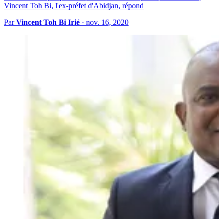
Vincent Toh Bi, l'ex-préfet d'Abidjan, répond
Par
Vincent Toh Bi Irié
·
nov. 16, 2020