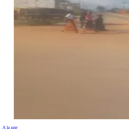
A la une