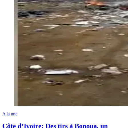
A la une
Côte d’Ivoire: Des tirs à Bonoua, un