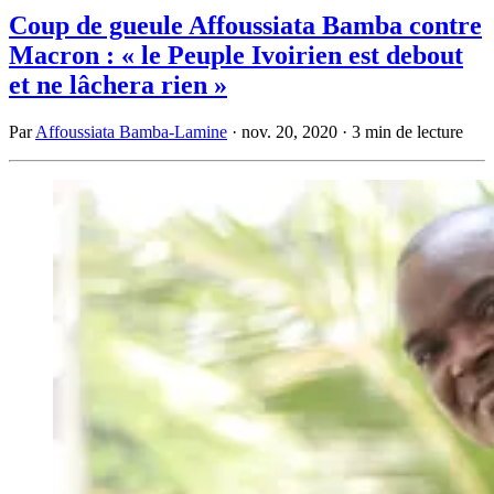
Coup de gueule Affoussiata Bamba contre
Macron : « le Peuple Ivoirien est debout
et ne lâchera rien »
Par
Affoussiata Bamba-Lamine
·
nov. 20, 2020
·
3 min de lecture