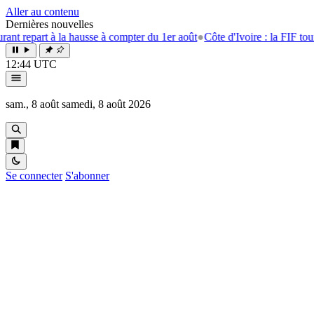
Aller au contenu
Dernières nouvelles
t à la hausse à compter du 1er août
●
Côte d'Ivoire : la FIF tourne la pa
12:44 UTC
sam., 8 août
samedi, 8 août 2026
Se connecter
S'abonner