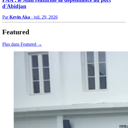
d'Abidjan
Par
Kevin Aka
·
juil. 29, 2026
Featured
Plus dans Featured →