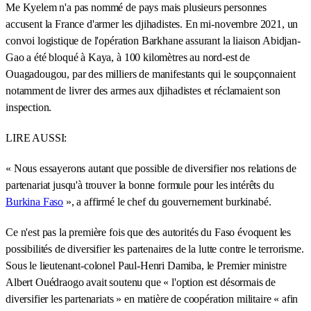
Me Kyelem n'a pas nommé de pays mais plusieurs personnes
accusent la France d'armer les djihadistes. En mi-novembre 2021, un
convoi logistique de l'opération Barkhane assurant la liaison Abidjan-
Gao a été bloqué à Kaya, à 100 kilomètres au nord-est de
Ouagadougou, par des milliers de manifestants qui le soupçonnaient
notamment de livrer des armes aux djihadistes et réclamaient son
inspection.
LIRE AUSSI:
« Nous essayerons autant que possible de diversifier nos relations de
partenariat jusqu'à trouver la bonne formule pour les intérêts du
Burkina Faso
», a affirmé le chef du gouvernement burkinabé.
Ce n'est pas la première fois que des autorités du Faso évoquent les
possibilités de diversifier les partenaires de la lutte contre le terrorisme.
Sous le lieutenant-colonel Paul-Henri Damiba, le Premier ministre
Albert Ouédraogo avait soutenu que « l'option est désormais de
diversifier les partenariats » en matière de coopération militaire « afin