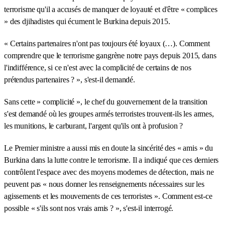
terrorisme qu'il a accusés de manquer de loyauté et d'être « complices
» des djihadistes qui écument le Burkina depuis 2015.
« Certains partenaires n'ont pas toujours été loyaux (…). Comment
comprendre que le terrorisme gangrène notre pays depuis 2015, dans
l'indifférence, si ce n'est avec la complicité de certains de nos
prétendus partenaires ? », s'est-il demandé.
Sans cette » complicité », le chef du gouvernement de la transition
s'est demandé où les groupes armés terroristes trouvent-ils les armes,
les munitions, le carburant, l'argent qu'ils ont à profusion ?
Le Premier ministre a aussi mis en doute la sincérité des « amis » du
Burkina dans la lutte contre le terrorisme. Il a indiqué que ces derniers
contrôlent l'espace avec des moyens modernes de détection, mais ne
peuvent pas « nous donner les renseignements nécessaires sur les
agissements et les mouvements de ces terroristes ». Comment est-ce
possible « s'ils sont nos vrais amis ? », s'est-il interrogé.