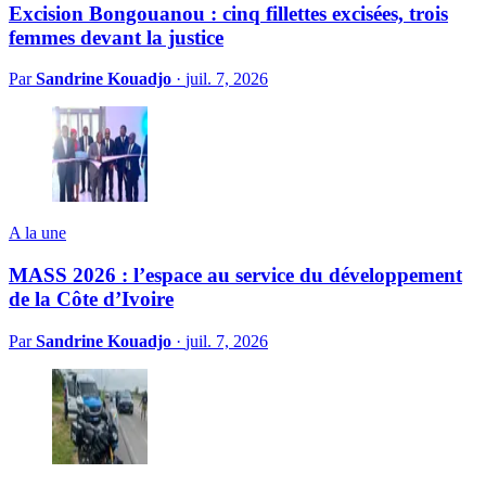
Excision Bongouanou : cinq fillettes excisées, trois
femmes devant la justice
Par
Sandrine Kouadjo
·
juil. 7, 2026
A la une
MASS 2026 : l’espace au service du développement
de la Côte d’Ivoire
Par
Sandrine Kouadjo
·
juil. 7, 2026