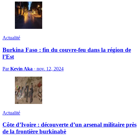
Actualité
Burkina Faso : fin du couvre-feu dans la région de
l’Est
Par
Kevin Aka
·
nov. 12, 2024
Actualité
Côte d’Ivoire : découverte d’un arsenal militaire près
de la frontière burkinabè