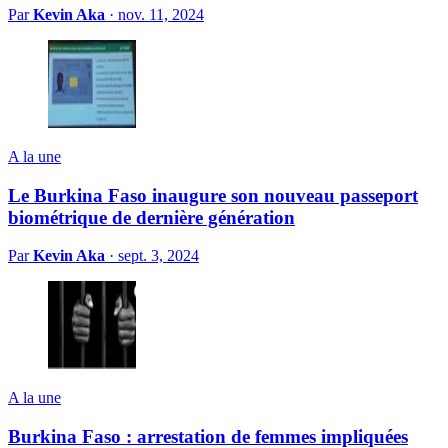
Par
Kevin Aka
·
nov. 11, 2024
A la une
Le Burkina Faso inaugure son nouveau passeport
biométrique de dernière génération
Par
Kevin Aka
·
sept. 3, 2024
A la une
Burkina Faso : arrestation de femmes impliquées