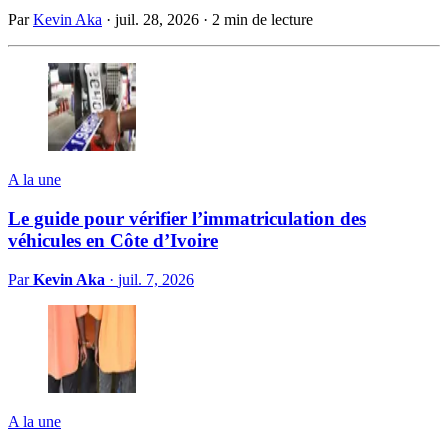
Par
Kevin Aka
·
juil. 28, 2026
·
2 min de lecture
A la une
Le guide pour vérifier l’immatriculation des
véhicules en Côte d’Ivoire
Par
Kevin Aka
·
juil. 7, 2026
A la une