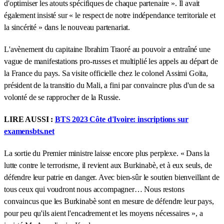
d'optimiser les atouts spécifiques de chaque partenaire ». Il avait
également insisté sur « le respect de notre indépendance territoriale et
la sincérité » dans le nouveau partenariat.
L'avènement du capitaine Ibrahim Traoré au pouvoir a entraîné une
vague de manifestations pro-russes et multiplié les appels au départ de
la France du pays. Sa visite officielle chez le colonel Assimi Goïta,
président de la transitio du Mali, a fini par convaincre plus d'un de sa
volonté de se rapprocher de la Russie.
LIRE AUSSI :
BTS 2023 Côte d'Ivoire: inscriptions sur
examensbts.net
La sortie du Premier ministre laisse encore plus perplexe. « Dans la
lutte contre le terrorisme, il revient aux Burkinabè, et à eux seuls, de
défendre leur patrie en danger. Avec bien-sûr le soutien bienveillant de
tous ceux qui voudront nous accompagner… Nous restons
convaincus que les Burkinabè sont en mesure de défendre leur pays,
pour peu qu'ils aient l'encadrement et les moyens nécessaires », a