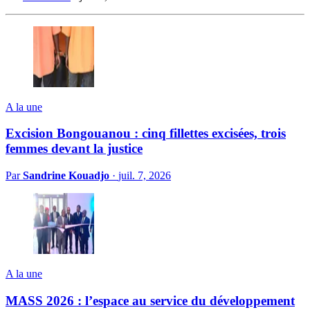
A la une
Excision Bongouanou : cinq fillettes excisées, trois
femmes devant la justice
Par
Sandrine Kouadjo
·
juil. 7, 2026
A la une
MASS 2026 : l’espace au service du développement