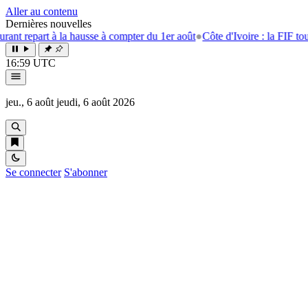
Aller au contenu
Dernières nouvelles
rt à la hausse à compter du 1er août
●
Côte d'Ivoire : la FIF tourne la p
16:59 UTC
jeu., 6 août
jeudi, 6 août 2026
Se connecter
S'abonner