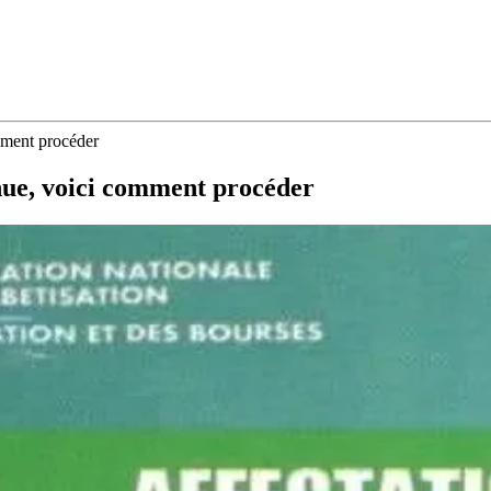
mment procéder
nue, voici comment procéder