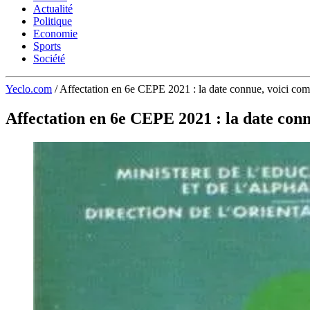
Actualité
Politique
Economie
Sports
Société
Yeclo.com
/
Affectation en 6e CEPE 2021 : la date connue, voici co
Affectation en 6e CEPE 2021 : la date con