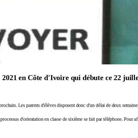
021 en Côte d'Ivoire qui débute ce 22 juillet
t prochain. Les parents d'élèves disposent donc d'un délai de deux semaines
 processus d'orientation en classe de sixième se fait par téléphone. Pour af