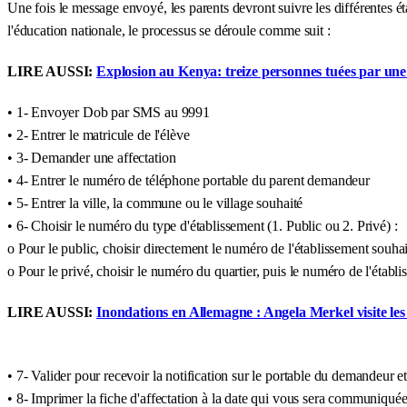
Une fois le message envoyé, les parents devront suivre les différentes éta
l'éducation nationale, le processus se déroule comme suit :
LIRE AUSSI:
Explosion au Kenya: treize personnes tuées par un
• 1- Envoyer Dob par SMS au 9991
• 2- Entrer le matricule de l'élève
• 3- Demander une affectation
• 4- Entrer le numéro de téléphone portable du parent demandeur
• 5- Entrer la ville, la commune ou le village souhaité
• 6- Choisir le numéro du type d'établissement (1. Public ou 2. Privé) :
o Pour le public, choisir directement le numéro de l'établissement souhait
o Pour le privé, choisir le numéro du quartier, puis le numéro de l'établ
LIRE AUSSI:
Inondations en Allemagne : Angela Merkel visite les 
• 7- Valider pour recevoir la notification sur le portable du demandeur et 
• 8- Imprimer la fiche d'affectation à la date qui vous sera communiquée