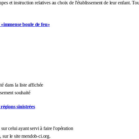
pes et instruction relatives au choix de l'établissement de leur enfant. Tou
e «immense boule de feu»
é dans la liste affichée
issement souhaité
régions sinistrées
sur celui ayant servi à faire l'opération
, sur le site mendob-ci.org.