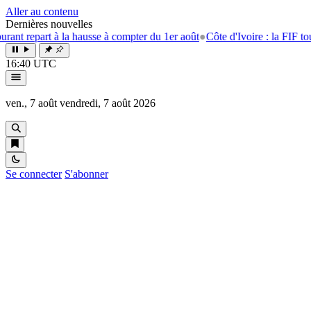
Aller au contenu
Dernières nouvelles
t à la hausse à compter du 1er août
●
Côte d'Ivoire : la FIF tourne la pa
16:40 UTC
ven., 7 août
vendredi, 7 août 2026
Se connecter
S'abonner