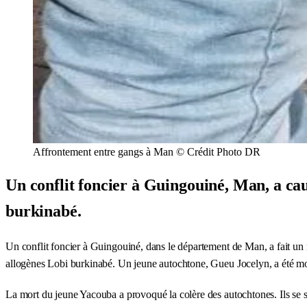
Affrontement entre gangs à Man © Crédit Photo DR
Un conflit foncier à Guingouiné, Man, a ca
burkinabé.
Un conflit foncier à Guingouiné, dans le département de Man, a fait un 
allogènes Lobi burkinabé. Un jeune autochtone, Gueu Jocelyn, a été mort
La mort du jeune Yacouba a provoqué la colère des autochtones. Ils se s