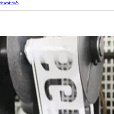
déscolarisés