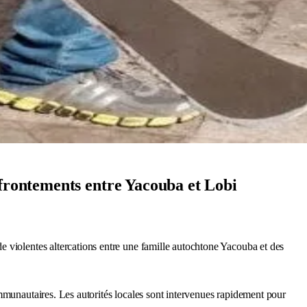
ffrontements entre Yacouba et Lobi
e violentes altercations entre une famille autochtone Yacouba et des
ommunautaires. Les autorités locales sont intervenues rapidement pour