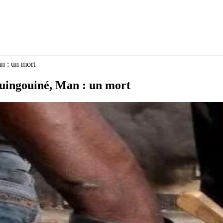
n : un mort
Guingouiné, Man : un mort