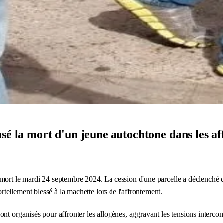
usé la mort d'un jeune autochtone dans les a
mort le mardi 24 septembre 2024. La cession d'une parcelle a déclenché d
ellement blessé à la machette lors de l'affrontement.
ont organisés pour affronter les allogènes, aggravant les tensions interc