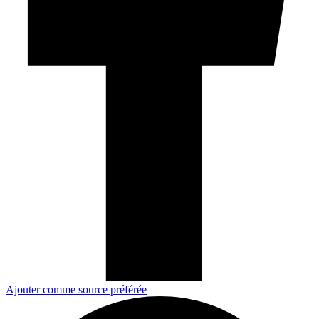
Ajouter comme source préférée