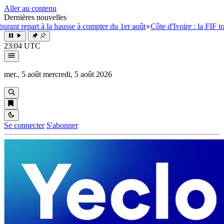
Aller au contenu
Dernières nouvelles
t repart à la hausse à compter du 1er août
●
Côte d'Ivoire : la FIF tourne
23:04 UTC
mer., 5 août
mercredi, 5 août 2026
Se connecter
S'abonner