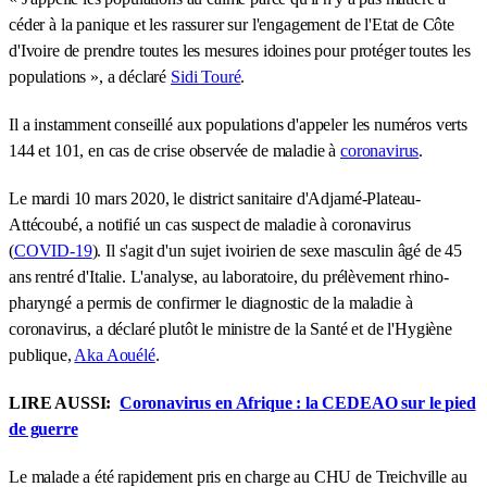
céder à la panique et les rassurer sur l'engagement de l'Etat de Côte
d'Ivoire de prendre toutes les mesures idoines pour protéger toutes les
populations », a déclaré
Sidi Touré
.
Il a instamment conseillé aux populations d'appeler les numéros verts
144 et 101, en cas de crise observée de maladie à
coronavirus
.
Le mardi 10 mars 2020, le district sanitaire d'Adjamé-Plateau-
Attécoubé, a notifié un cas suspect de maladie à coronavirus
(
COVID-19
). Il s'agit d'un sujet ivoirien de sexe masculin âgé de 45
ans rentré d'Italie. L'analyse, au laboratoire, du prélèvement rhino-
pharyngé a permis de confirmer le diagnostic de la maladie à
coronavirus, a déclaré plutôt le ministre de la Santé et de l'Hygiène
publique,
Aka Aouélé
.
LIRE AUSSI:
Coronavirus en Afrique : la CEDEAO sur le pied
de guerre
Le malade a été rapidement pris en charge au CHU de Treichville au