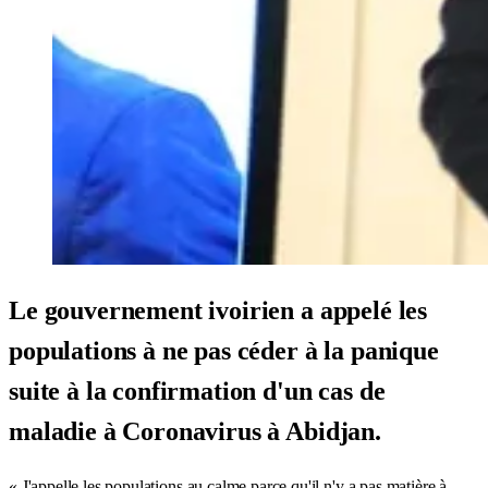
Le gouvernement ivoirien a appelé les
populations à ne pas céder à la panique
suite à la confirmation d'un cas de
maladie à Coronavirus à Abidjan.
« J'appelle les populations au calme parce qu'il n'y a pas matière à