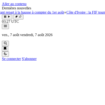
Aller au contenu
Dernières nouvelles
epart à la hausse à compter du 1er août
●
Côte d'Ivoire : la FIF tourne l
03:27 UTC
ven., 7 août
vendredi, 7 août 2026
Se connecter
S'abonner