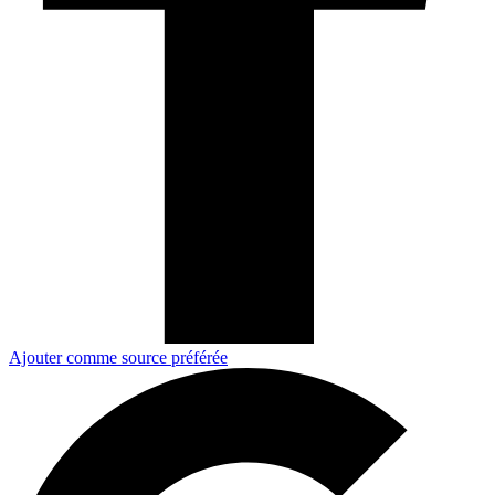
Ajouter comme source préférée