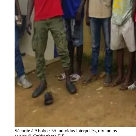
Sécurité à Abobo : 55 individus interpellés, dix motos 