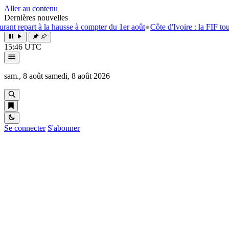
Aller au contenu
Dernières nouvelles
la hausse à compter du 1er août
●
Côte d'Ivoire : la FIF tourne la page E
15:46 UTC
sam., 8 août
samedi, 8 août 2026
Se connecter
S'abonner