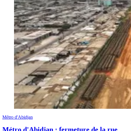
Métro d'Abidjan
Métro d'Abidjan : fermeture de la rue