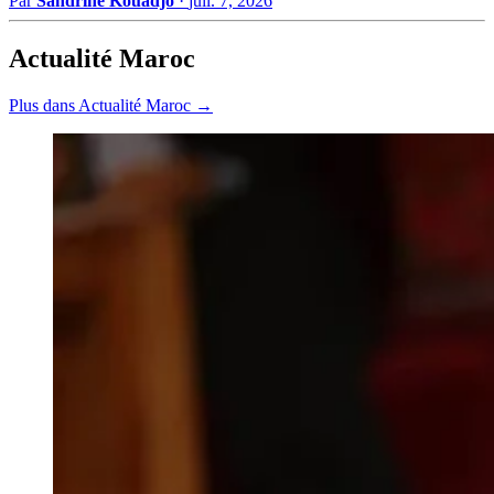
Par
Sandrine Kouadjo
·
juil. 7, 2026
Actualité Maroc
Plus dans Actualité Maroc →