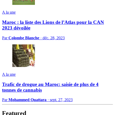
A la une
Maroc : la liste des Lions de l’Atlas pour la CAN
2023 dévoilée
Par
Colombe Blanche
·
déc. 28, 2023
A la une
Trafic de drogue au Maroc: saisie de plus de 4
tonnes de cannabis
Par
Mohammed Ouattara
·
sept. 27, 2023
Featured