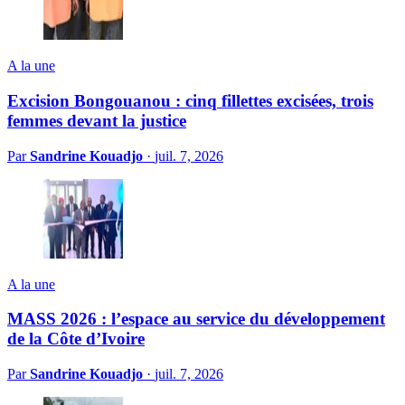
A la une
Excision Bongouanou : cinq fillettes excisées, trois
femmes devant la justice
Par
Sandrine Kouadjo
·
juil. 7, 2026
A la une
MASS 2026 : l’espace au service du développement
de la Côte d’Ivoire
Par
Sandrine Kouadjo
·
juil. 7, 2026