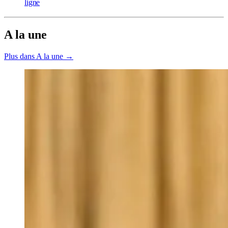
ligne
A la une
Plus dans A la une →