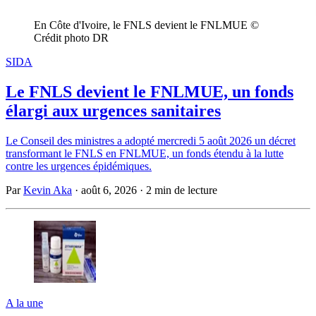
En Côte d'Ivoire, le FNLS devient le FNLMUE © 
Crédit photo DR
SIDA
Le FNLS devient le FNLMUE, un fonds
élargi aux urgences sanitaires
Le Conseil des ministres a adopté mercredi 5 août 2026 un décret
transformant le FNLS en FNLMUE, un fonds étendu à la lutte
contre les urgences épidémiques.
Par
Kevin Aka
·
août 6, 2026
·
2 min de lecture
A la une