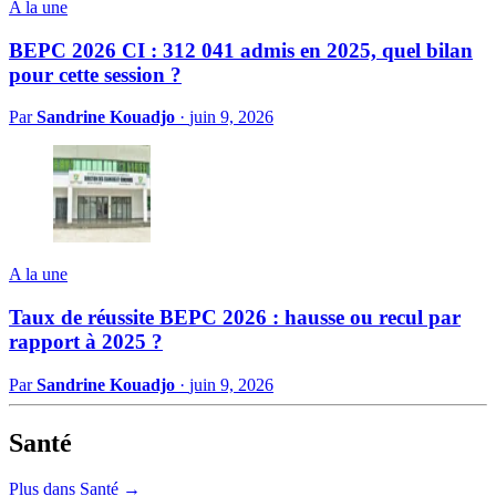
A la une
BEPC 2026 CI : 312 041 admis en 2025, quel bilan
pour cette session ?
Par
Sandrine Kouadjo
·
juin 9, 2026
A la une
Taux de réussite BEPC 2026 : hausse ou recul par
rapport à 2025 ?
Par
Sandrine Kouadjo
·
juin 9, 2026
Santé
Plus dans Santé →