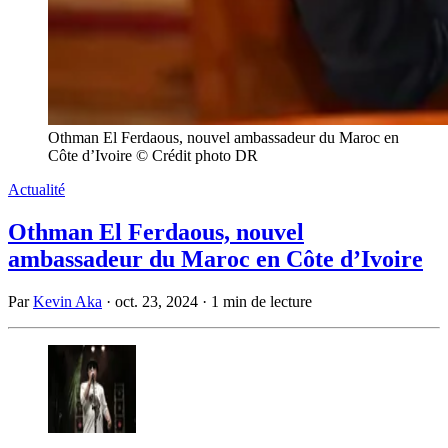
Othman El Ferdaous, nouvel ambassadeur du Maroc en
Côte d’Ivoire © Crédit photo DR
Actualité
Othman El Ferdaous, nouvel
ambassadeur du Maroc en Côte d’Ivoire
Par
Kevin Aka
·
oct. 23, 2024
·
1 min de lecture