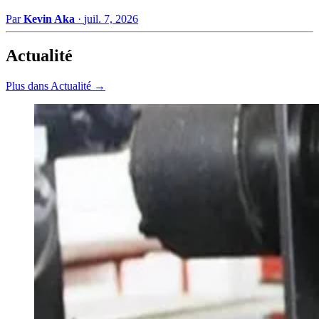
Par
Kevin Aka
·
juil. 7, 2026
Actualité
Plus dans Actualité →