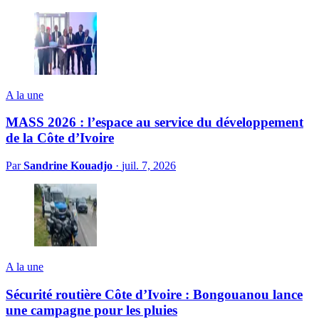
A la une
MASS 2026 : l’espace au service du développement
de la Côte d’Ivoire
Par
Sandrine Kouadjo
·
juil. 7, 2026
A la une
Sécurité routière Côte d’Ivoire : Bongouanou lance
une campagne pour les pluies