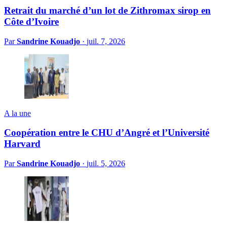
Retrait du marché d’un lot de Zithromax sirop en
Côte d’Ivoire
Par
Sandrine Kouadjo
·
juil. 7, 2026
A la une
Coopération entre le CHU d’Angré et l’Université
Harvard
Par
Sandrine Kouadjo
·
juil. 5, 2026