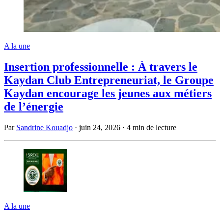
A la une
Insertion professionnelle : À travers le
Kaydan Club Entrepreneuriat, le Groupe
Kaydan encourage les jeunes aux métiers
de l’énergie
Par
Sandrine Kouadjo
·
juin 24, 2026
·
4 min de lecture
A la une