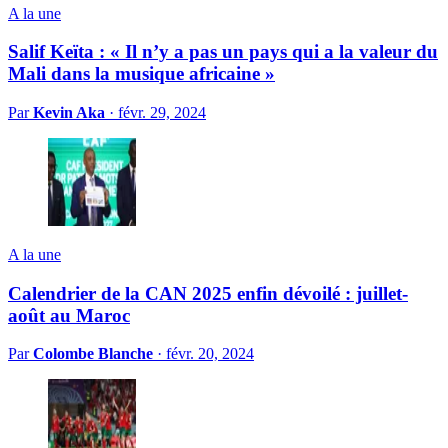
A la une
Salif Keïta : « Il n’y a pas un pays qui a la valeur du
Mali dans la musique africaine »
Par
Kevin Aka
·
févr. 29, 2024
A la une
Calendrier de la CAN 2025 enfin dévoilé : juillet-
août au Maroc
Par
Colombe Blanche
·
févr. 20, 2024