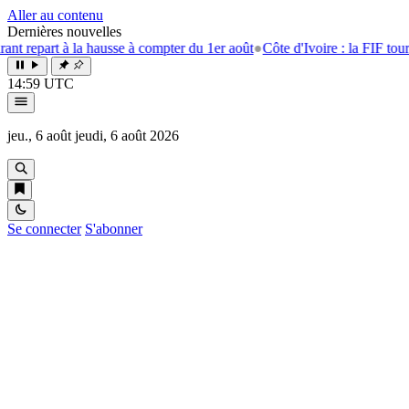
Aller au contenu
Dernières nouvelles
t à la hausse à compter du 1er août
●
Côte d'Ivoire : la FIF tourne la pa
14:59 UTC
jeu., 6 août
jeudi, 6 août 2026
Se connecter
S'abonner