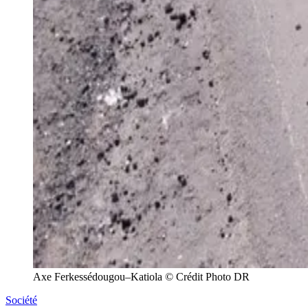
Axe Ferkessédougou–Katiola © Crédit Photo DR
Société