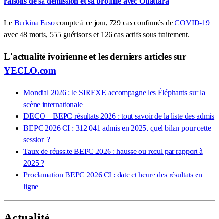
raisons de sa démission et sa brouille avec Ouattara
Le
Burkina Faso
compte à ce jour, 729 cas confirmés de
COVID-19
avec 48 morts, 555 guérisons et 126 cas actifs sous traitement.
L'actualité ivoirienne et les derniers articles sur
YECLO.com
Mondial 2026 : le SIREXE accompagne les Éléphants sur la
scène internationale
DECO – BEPC résultats 2026 : tout savoir de la liste des admis
BEPC 2026 CI : 312 041 admis en 2025, quel bilan pour cette
session ?
Taux de réussite BEPC 2026 : hausse ou recul par rapport à
2025 ?
Proclamation BEPC 2026 CI : date et heure des résultats en
ligne
Actualité