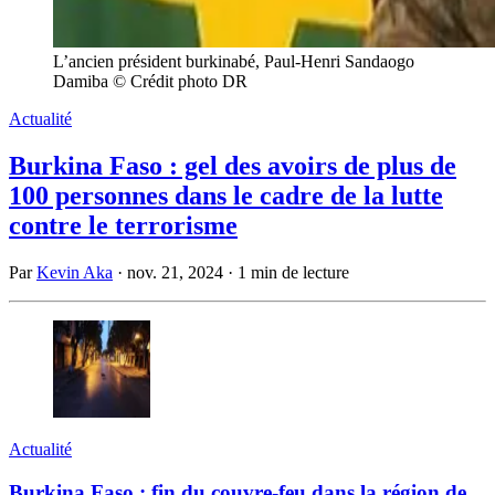
L’ancien président burkinabé, Paul-Henri Sandaogo
Damiba © Crédit photo DR
Actualité
Burkina Faso : gel des avoirs de plus de
100 personnes dans le cadre de la lutte
contre le terrorisme
Par
Kevin Aka
·
nov. 21, 2024
·
1 min de lecture
Actualité
Burkina Faso : fin du couvre-feu dans la région de