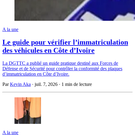
A la une
Le guide pour vérifier l’immatriculation
des véhicules en Côte d’Ivoire
La DGTTC a publié un guide pratique destiné aux Forces de
Défense et de Sécurité pour contrôler la conformité des plaques
d’immatriculation en Côte d’Ivoire.
Par
Kevin Aka
·
juil. 7, 2026
·
1 min de lecture
A la une