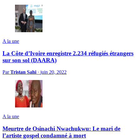
A la une
La Côte d’Ivoire enregistre 2.234 réfugiés étrangers
sur son sol (DAARA)
Par
Tristan Sahi
·
juin 20, 2022
A la une
Meurtre de Osinachi Nwachukwu: Le mari de
l’artiste gospel condamné à mort