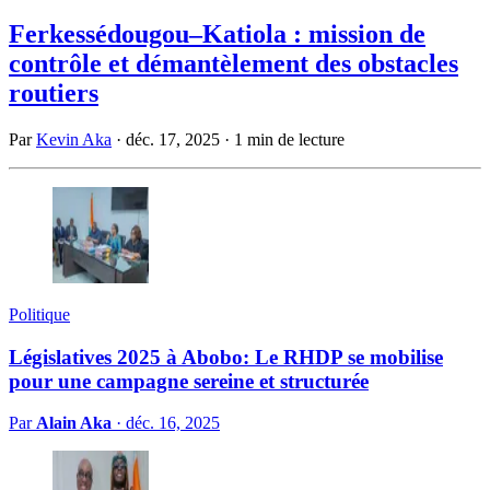
Ferkessédougou–Katiola : mission de
contrôle et démantèlement des obstacles
routiers
Par
Kevin Aka
·
déc. 17, 2025
·
1 min de lecture
Politique
Législatives 2025 à Abobo: Le RHDP se mobilise
pour une campagne sereine et structurée
Par
Alain Aka
·
déc. 16, 2025