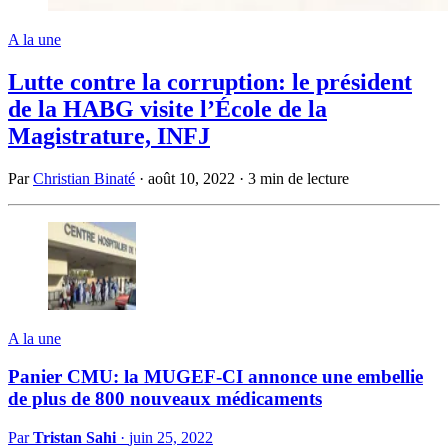
A la une
Lutte contre la corruption: le président
de la HABG visite l’École de la
Magistrature, INFJ
Par
Christian Binaté
·
août 10, 2022
·
3 min de lecture
A la une
Panier CMU: la MUGEF-CI annonce une embellie
de plus de 800 nouveaux médicaments
Par
Tristan Sahi
·
juin 25, 2022