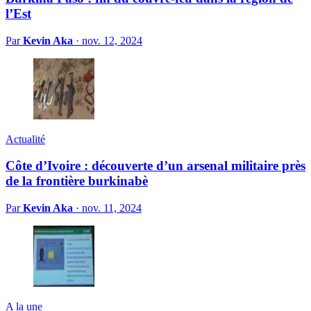
l’Est
Par
Kevin Aka
·
nov. 12, 2024
Actualité
Côte d’Ivoire : découverte d’un arsenal militaire près
de la frontière burkinabè
Par
Kevin Aka
·
nov. 11, 2024
A la une