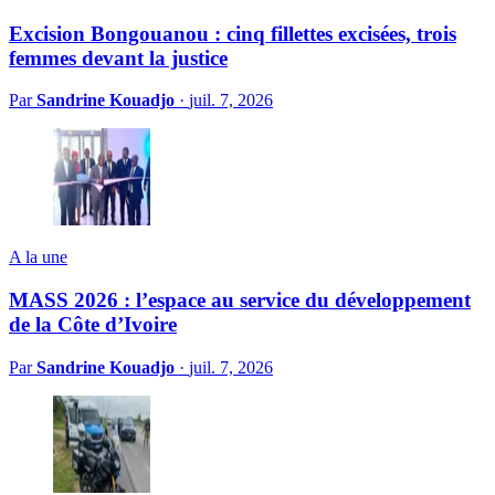
Excision Bongouanou : cinq fillettes excisées, trois
femmes devant la justice
Par
Sandrine Kouadjo
·
juil. 7, 2026
A la une
MASS 2026 : l’espace au service du développement
de la Côte d’Ivoire
Par
Sandrine Kouadjo
·
juil. 7, 2026