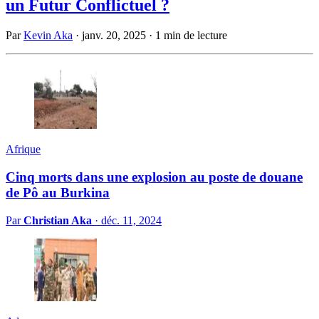
un Futur Conflictuel ?
Par
Kevin Aka
·
janv. 20, 2025
·
1 min de lecture
Afrique
Cinq morts dans une explosion au poste de douane
de Pô au Burkina
Par
Christian Aka
·
déc. 11, 2024