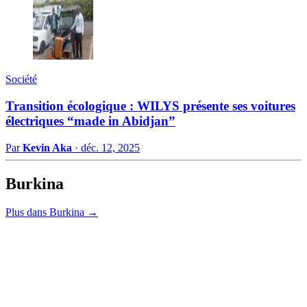
Société
Transition écologique : WILYS présente ses voitures
électriques “made in Abidjan”
Par
Kevin Aka
·
déc. 12, 2025
Burkina
Plus dans Burkina →