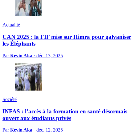
Actualité
CAN 2025 : la FIF mise sur Himra pour galvaniser
les Éléphants
Par
Kevin Aka
·
déc. 13, 2025
Société
INFAS : l’accès à la formation en santé désormais
ouvert aux étudiants privés
Par
Kevin Aka
·
déc. 12, 2025