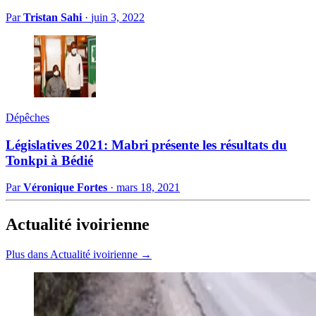
Par
Tristan Sahi
·
juin 3, 2022
Dépêches
Législatives 2021: Mabri présente les résultats du
Tonkpi à Bédié
Par
Véronique Fortes
·
mars 18, 2021
Actualité ivoirienne
Plus dans Actualité ivoirienne →