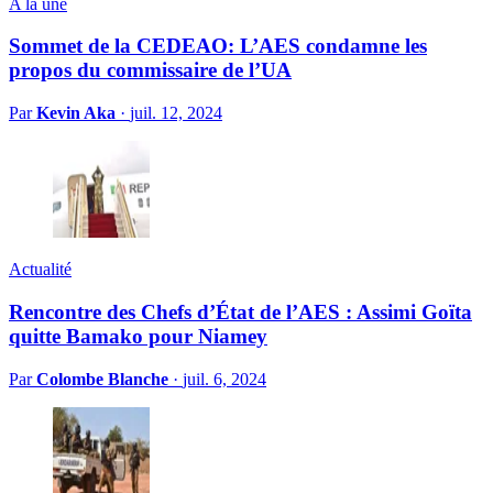
A la une
Sommet de la CEDEAO: L’AES condamne les
propos du commissaire de l’UA
Par
Kevin Aka
·
juil. 12, 2024
Actualité
Rencontre des Chefs d’État de l’AES : Assimi Goïta
quitte Bamako pour Niamey
Par
Colombe Blanche
·
juil. 6, 2024