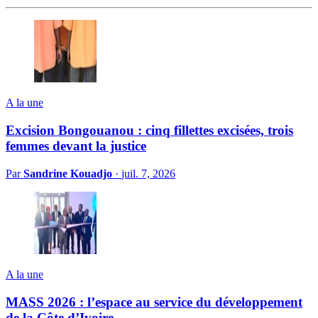
A la une
Excision Bongouanou : cinq fillettes excisées, trois
femmes devant la justice
Par
Sandrine Kouadjo
·
juil. 7, 2026
A la une
MASS 2026 : l’espace au service du développement
de la Côte d’Ivoire