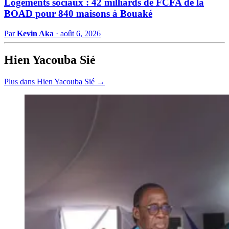
Logements sociaux : 42 milliards de FCFA de la
BOAD pour 840 maisons à Bouaké
Par
Kevin Aka
·
août 6, 2026
Hien Yacouba Sié
Plus dans Hien Yacouba Sié →