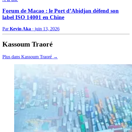
Forum de Macao : le Port d’Abidjan défend son
label ISO 14001 en Chine
Par
Kevin Aka
·
juin 13, 2026
Kassoum Traoré
Plus dans Kassoum Traoré →