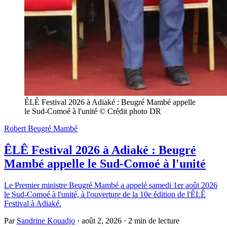
ÊLÊ Festival 2026 à Adiaké : Beugré Mambé appelle 
le Sud-Comoé à l'unité © Crédit photo DR
Robert Beugré Mambé
ÊLÊ Festival 2026 à Adiaké : Beugré
Mambé appelle le Sud-Comoé à l'unité
Le Premier ministre Beugré Mambé a appelé samedi 1er août 2026
le Sud-Comoé à l'unité, à l'ouverture de la 10e édition de l'ÊLÊ
Festival à Adiaké.
Par
Sandrine Kouadjo
·
août 2, 2026
·
2 min de lecture