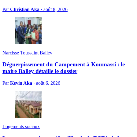
Par
Christian Aka
·
août 8, 2026
Narcisse Toussaint Balley
Déguerpissement du Campement à Koumassi : le
maire Balley détaille le dossier
Par
Kevin Aka
·
août 6, 2026
Logements sociaux