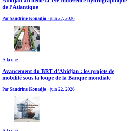
Abidjan accueille la 19e conférence hydrographique
de l’Atlantique
Par
Sandrine Kouadjo
·
juin 27, 2026
A la une
Avancement du BRT d’Abidjan : les projets de
mobilité sous la loupe de la Banque mondiale
Par
Sandrine Kouadjo
·
juin 22, 2026
A la une