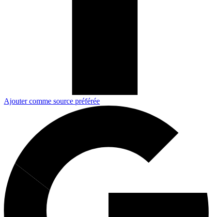
Ajouter comme source préférée