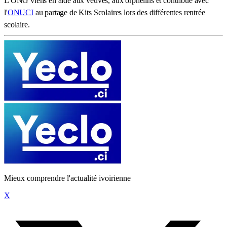
L'ONG viens en aide aux veuves, aux orphelins et contribue avec
l'
ONUCI
au partage de Kits Scolaires lors des différentes rentrée
scolaire.
Mieux comprendre l'actualité ivoirienne
X