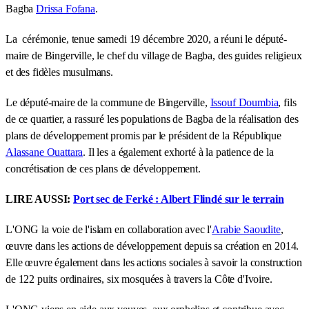
Bagba
Drissa Fofana
.
La cérémonie, tenue samedi 19 décembre 2020, a réuni le député-
maire de Bingerville, le chef du village de Bagba, des guides religieux
et des fidèles musulmans.
Le député-maire de la commune de Bingerville,
Issouf Doumbia
, fils
de ce quartier, a rassuré les populations de Bagba de la réalisation des
plans de développement promis par le président de la République
Alassane Ouattara
. Il les a également exhorté à la patience de la
concrétisation de ces plans de développement.
LIRE AUSSI:
Port sec de Ferké : Albert Flindé sur le terrain
L'ONG la voie de l'islam en collaboration avec l'
Arabie Saoudite
,
œuvre dans les actions de développement depuis sa création en 2014.
Elle œuvre également dans les actions sociales à savoir la construction
de 122 puits ordinaires, six mosquées à travers la Côte d'Ivoire.