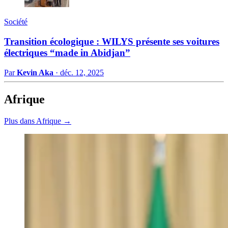
Société
Transition écologique : WILYS présente ses voitures
électriques “made in Abidjan”
Par
Kevin Aka
·
déc. 12, 2025
Afrique
Plus dans Afrique →