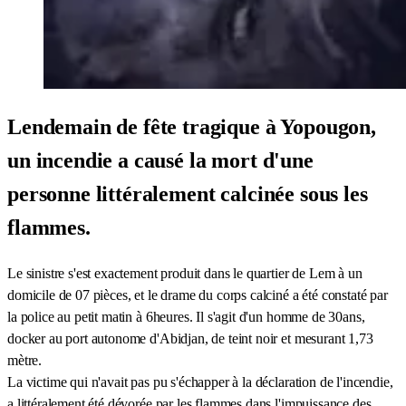
Lendemain de fête tragique à Yopougon,
un incendie a causé la mort d'une
personne littéralement calcinée sous les
flammes.
Le sinistre s'est exactement produit dans le quartier de Lem à un
domicile de 07 pièces, et le drame du corps calciné a été constaté par
la police au petit matin à 6heures. Il s'agit d'un homme de 30ans,
docker au port autonome d'Abidjan, de teint noir et mesurant 1,73
mètre.
La victime qui n'avait pas pu s'échapper à la déclaration de l'incendie,
a littéralement été dévorée par les flammes dans l'impuissance des