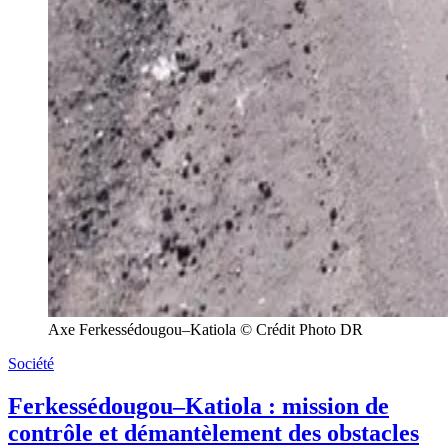
Axe Ferkessédougou–Katiola © Crédit Photo DR
Société
Ferkessédougou–Katiola : mission de
contrôle et démantèlement des obstacles