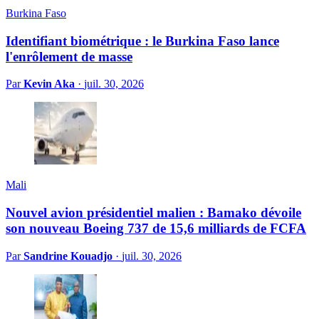
Burkina Faso
Identifiant biométrique : le Burkina Faso lance
l'enrôlement de masse
Par
Kevin Aka
·
juil. 30, 2026
Mali
Nouvel avion présidentiel malien : Bamako dévoile
son nouveau Boeing 737 de 15,6 milliards de FCFA
Par
Sandrine Kouadjo
·
juil. 30, 2026