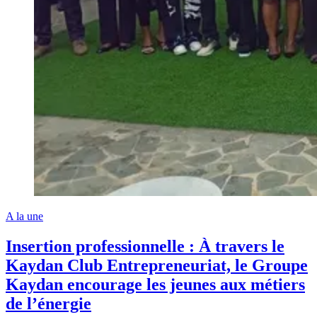
A la une
Insertion professionnelle : À travers le
Kaydan Club Entrepreneuriat, le Groupe
Kaydan encourage les jeunes aux métiers
de l’énergie