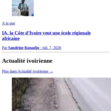
A la une
IA, la Côte d’Ivoire veut une école régionale
africaine
Par
Sandrine Kouadjo
·
juil. 7, 2026
Actualité ivoirienne
Plus dans Actualité ivoirienne →