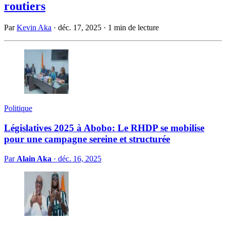
routiers
Par
Kevin Aka
·
déc. 17, 2025
·
1 min de lecture
Politique
Législatives 2025 à Abobo: Le RHDP se mobilise
pour une campagne sereine et structurée
Par
Alain Aka
·
déc. 16, 2025