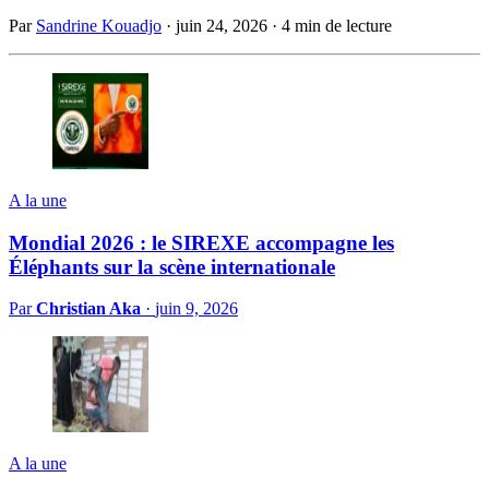
Par
Sandrine Kouadjo
·
juin 24, 2026
·
4 min de lecture
A la une
Mondial 2026 : le SIREXE accompagne les
Éléphants sur la scène internationale
Par
Christian Aka
·
juin 9, 2026
A la une