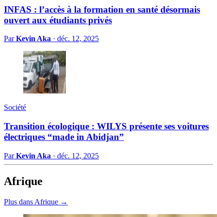
INFAS : l’accès à la formation en santé désormais
ouvert aux étudiants privés
Par
Kevin Aka
·
déc. 12, 2025
Société
Transition écologique : WILYS présente ses voitures
électriques “made in Abidjan”
Par
Kevin Aka
·
déc. 12, 2025
Afrique
Plus dans Afrique →