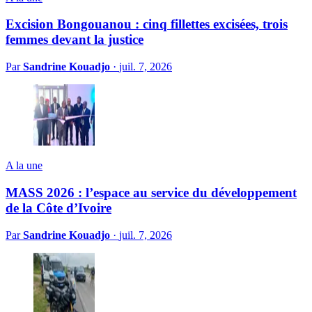
Excision Bongouanou : cinq fillettes excisées, trois
femmes devant la justice
Par
Sandrine Kouadjo
·
juil. 7, 2026
A la une
MASS 2026 : l’espace au service du développement
de la Côte d’Ivoire
Par
Sandrine Kouadjo
·
juil. 7, 2026