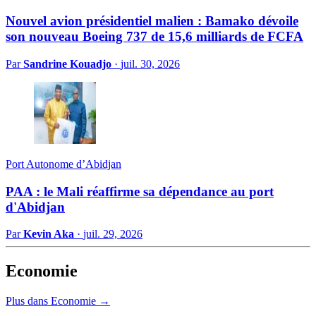
Nouvel avion présidentiel malien : Bamako dévoile
son nouveau Boeing 737 de 15,6 milliards de FCFA
Par
Sandrine Kouadjo
·
juil. 30, 2026
Port Autonome d’Abidjan
PAA : le Mali réaffirme sa dépendance au port
d'Abidjan
Par
Kevin Aka
·
juil. 29, 2026
Economie
Plus dans Economie →