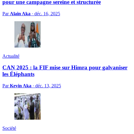
pour une campagne sereine et structurée
Par
Alain Aka
·
déc. 16, 2025
Actualité
CAN 2025 : la FIF mise sur Himra pour galvaniser
les Éléphants
Par
Kevin Aka
·
déc. 13, 2025
Société