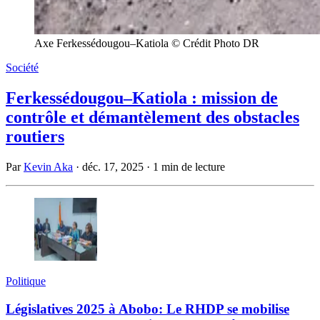
Axe Ferkessédougou–Katiola © Crédit Photo DR
Société
Ferkessédougou–Katiola : mission de
contrôle et démantèlement des obstacles
routiers
Par
Kevin Aka
·
déc. 17, 2025
·
1 min de lecture
Politique
Législatives 2025 à Abobo: Le RHDP se mobilise