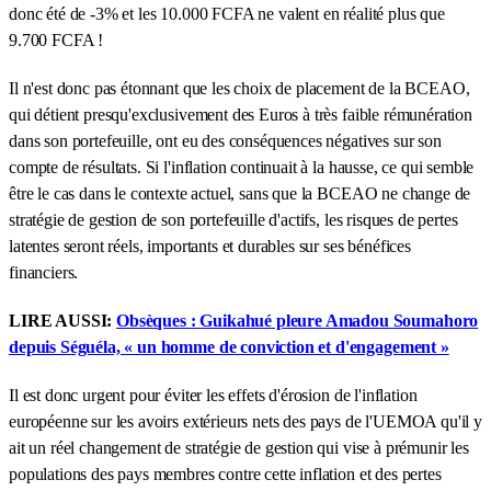
donc été de -3% et les 10.000 FCFA ne valent en réalité plus que
9.700 FCFA !
Il n'est donc pas étonnant que les choix de placement de la BCEAO,
qui détient presqu'exclusivement des Euros à très faible rémunération
dans son portefeuille, ont eu des conséquences négatives sur son
compte de résultats. Si l'inflation continuait à la hausse, ce qui semble
être le cas dans le contexte actuel, sans que la BCEAO ne change de
stratégie de gestion de son portefeuille d'actifs, les risques de pertes
latentes seront réels, importants et durables sur ses bénéfices
financiers.
LIRE AUSSI:
Obsèques : Guikahué pleure Amadou Soumahoro
depuis Séguéla, « un homme de conviction et d'engagement »
Il est donc urgent pour éviter les effets d'érosion de l'inflation
européenne sur les avoirs extérieurs nets des pays de l'UEMOA qu'il y
ait un réel changement de stratégie de gestion qui vise à prémunir les
populations des pays membres contre cette inflation et des pertes