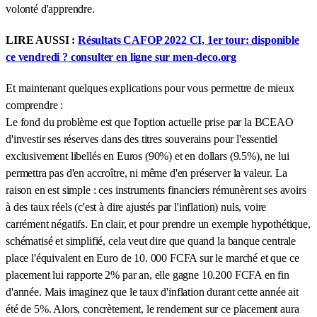
volonté d'apprendre.
LIRE AUSSI :
Résultats CAFOP 2022 CI, 1er tour: disponible
ce vendredi ? consulter en ligne sur men-deco.org
Et maintenant quelques explications pour vous permettre de mieux
comprendre :
Le fond du problème est que l'option actuelle prise par la BCEAO
d'investir ses réserves dans des titres souverains pour l'essentiel
exclusivement libellés en Euros (90%) et en dollars (9.5%), ne lui
permettra pas d'en accroître, ni même d'en préserver la valeur. La
raison en est simple : ces instruments financiers rémunèrent ses avoirs
à des taux réels (c'est à dire ajustés par l'inflation) nuls, voire
carrément négatifs. En clair, et pour prendre un exemple hypothétique,
schématisé et simplifié, cela veut dire que quand la banque centrale
place l'équivalent en Euro de 10. 000 FCFA sur le marché et que ce
placement lui rapporte 2% par an, elle gagne 10.200 FCFA en fin
d'année. Mais imaginez que le taux d'inflation durant cette année ait
été de 5%. Alors, concrètement, le rendement sur ce placement aura