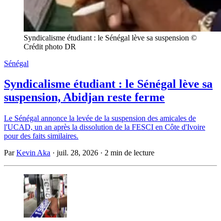
Syndicalisme étudiant : le Sénégal lève sa suspension © 
Crédit photo DR
Sénégal
Syndicalisme étudiant : le Sénégal lève sa
suspension, Abidjan reste ferme
Le Sénégal annonce la levée de la suspension des amicales de
l'UCAD, un an après la dissolution de la FESCI en Côte d'Ivoire
pour des faits similaires.
Par
Kevin Aka
·
juil. 28, 2026
·
2 min de lecture