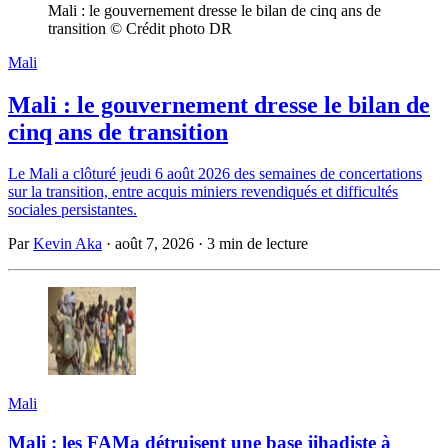
Mali : le gouvernement dresse le bilan de cinq ans de 
transition © Crédit photo DR
Mali
Mali : le gouvernement dresse le bilan de
cinq ans de transition
Le Mali a clôturé jeudi 6 août 2026 des semaines de concertations
sur la transition, entre acquis miniers revendiqués et difficultés
sociales persistantes.
Par
Kevin Aka
·
août 7, 2026
·
3 min de lecture
Mali
Mali : les FAMa détruisent une base jihadiste à