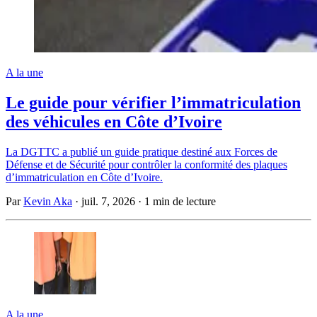
A la une
Le guide pour vérifier l’immatriculation
des véhicules en Côte d’Ivoire
La DGTTC a publié un guide pratique destiné aux Forces de
Défense et de Sécurité pour contrôler la conformité des plaques
d’immatriculation en Côte d’Ivoire.
Par
Kevin Aka
·
juil. 7, 2026
·
1 min de lecture
A la une