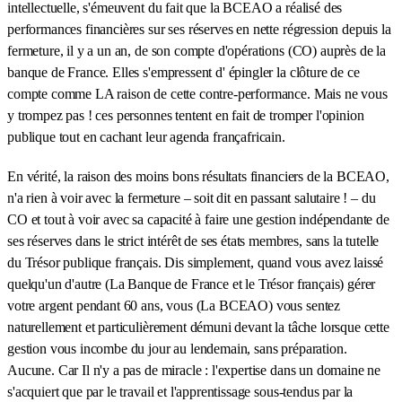
intellectuelle, s'émeuvent du fait que la BCEAO a réalisé des
performances financières sur ses réserves en nette régression depuis la
fermeture, il y a un an, de son compte d'opérations (CO) auprès de la
banque de France. Elles s'empressent d' épingler la clôture de ce
compte comme LA raison de cette contre-performance. Mais ne vous
y trompez pas ! ces personnes tentent en fait de tromper l'opinion
publique tout en cachant leur agenda françafricain.
En vérité, la raison des moins bons résultats financiers de la BCEAO,
n'a rien à voir avec la fermeture – soit dit en passant salutaire ! – du
CO et tout à voir avec sa capacité à faire une gestion indépendante de
ses réserves dans le strict intérêt de ses états membres, sans la tutelle
du Trésor publique français. Dis simplement, quand vous avez laissé
quelqu'un d'autre (La Banque de France et le Trésor français) gérer
votre argent pendant 60 ans, vous (La BCEAO) vous sentez
naturellement et particulièrement démuni devant la tâche lorsque cette
gestion vous incombe du jour au lendemain, sans préparation.
Aucune. Car Il n'y a pas de miracle : l'expertise dans un domaine ne
s'acquiert que par le travail et l'apprentissage sous-tendus par la