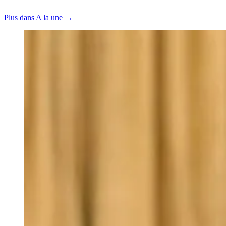
Plus dans A la une →