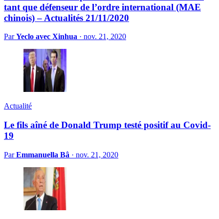
tant que défenseur de l’ordre international (MAE
chinois) – Actualités 21/11/2020
Par
Yeclo avec Xinhua
·
nov. 21, 2020
Actualité
Le fils aîné de Donald Trump testé positif au Covid-
19
Par
Emmanuella Bâ
·
nov. 21, 2020