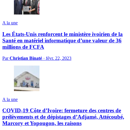
A la une
Les États-Unis renforcent le ministère ivoirien de la
Santé en matériel informatique d’une valeur de 36
millions de FCFA
Par
Christian Binaté
·
févr. 22, 2023
A la une
COVID-19 Côte d’Ivoire: fermeture des centres de
prélèvements et de dépistages d’Adjamé, Attécoubé,
Marcory et Yopougon, les raisons