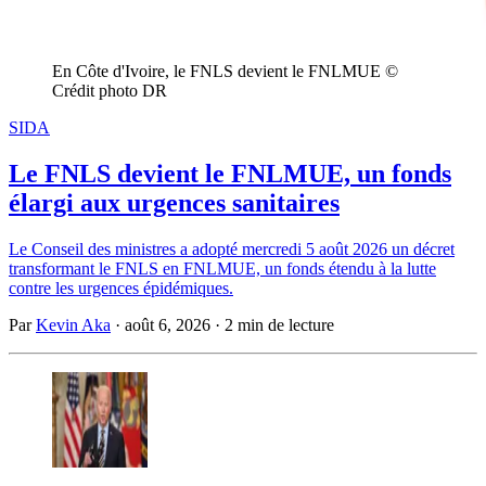
En Côte d'Ivoire, le FNLS devient le FNLMUE © 
Crédit photo DR
SIDA
Le FNLS devient le FNLMUE, un fonds
élargi aux urgences sanitaires
Le Conseil des ministres a adopté mercredi 5 août 2026 un décret
transformant le FNLS en FNLMUE, un fonds étendu à la lutte
contre les urgences épidémiques.
Par
Kevin Aka
·
août 6, 2026
·
2 min de lecture