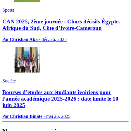
Sports
CAN 2025, 2ème journée : Chocs décisifs Égypte-
Afrique du Sud, Côte d’Ivoire-Cameroun
Par
Christian Aka
·
déc. 26, 2025
Société
Bourses d’études aux étudiants ivoiriens pour
l’année académique 2025-2026 : date limite le 10
juin 2025
Par
Christian Binaté
·
mai 26, 2025