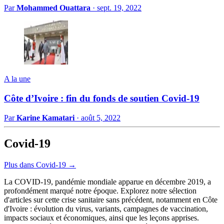
Par
Mohammed Ouattara
·
sept. 19, 2022
A la une
Côte d’Ivoire : fin du fonds de soutien Covid-19
Par
Karine Kamatari
·
août 5, 2022
Covid-19
Plus dans Covid-19 →
La COVID-19, pandémie mondiale apparue en décembre 2019, a
profondément marqué notre époque. Explorez notre sélection
d'articles sur cette crise sanitaire sans précédent, notamment en Côte
d'Ivoire : évolution du virus, variants, campagnes de vaccination,
impacts sociaux et économiques, ainsi que les leçons apprises.