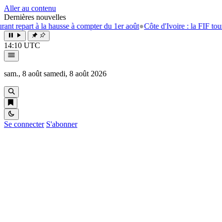
Aller au contenu
Dernières nouvelles
rt à la hausse à compter du 1er août
●
Côte d'Ivoire : la FIF tourne la p
14:10 UTC
sam., 8 août
samedi, 8 août 2026
Se connecter
S'abonner