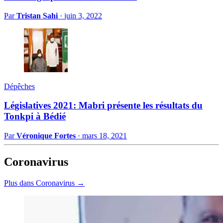
Par
Tristan Sahi
·
juin 3, 2022
Dépêches
Législatives 2021: Mabri présente les résultats du
Tonkpi à Bédié
Par
Véronique Fortes
·
mars 18, 2021
Coronavirus
Plus dans Coronavirus →