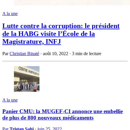
A la une
Lutte contre la corruption: le président
de la HABG visite l’École de la
Magistrature, INFJ
Par
Christian Binaté
·
août 10, 2022
·
3 min de lecture
A la une
Panier CMU: la MUGEF-CI annonce une embellie
de plus de 800 nouveaux médicaments
Par
Tristan Sahi
·
juin 25, 2022