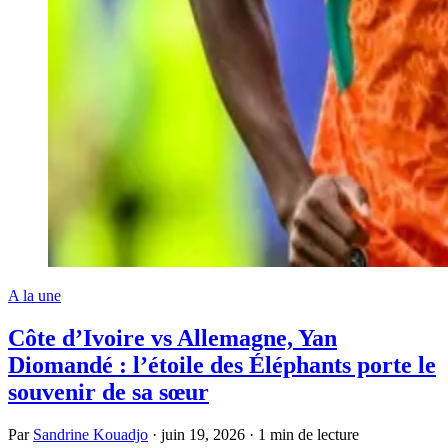
A la une
Côte d’Ivoire vs Allemagne, Yan
Diomandé : l’étoile des Éléphants porte le
souvenir de sa sœur
Par
Sandrine Kouadjo
·
juin 19, 2026
·
1 min de lecture