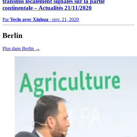
transmis localement signalés sur la partie
continentale – Actualités 21/11/2020
Par
Yeclo avec Xinhua
·
nov. 21, 2020
Berlin
Plus dans Berlin →