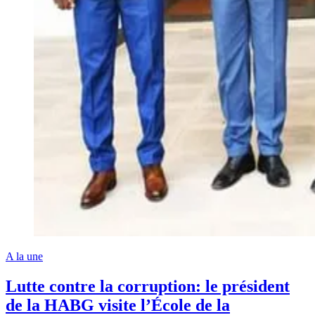
A la une
Lutte contre la corruption: le président
de la HABG visite l’École de la