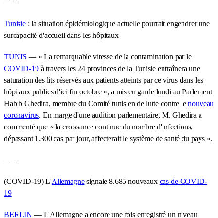
– – –
Tunisie
: la situation épidémiologique actuelle pourrait engendrer une
surcapacité d'accueil dans les hôpitaux
TUNIS
— « La remarquable vitesse de la contamination par le
COVID-19
à travers les 24 provinces de la Tunisie entraînera une
saturation des lits réservés aux patients atteints par ce virus dans les
hôpitaux publics d'ici fin octobre », a mis en garde lundi au Parlement
Habib Ghedira, membre du Comité tunisien de lutte contre le
nouveau
coronavirus
. En marge d'une audition parlementaire, M. Ghedira a
commenté que « la croissance continue du nombre d'infections,
dépassant 1.300 cas par jour, affecterait le système de santé du pays ».
– – –
(COVID-19) L'
Allemagne
signale 8.685 nouveaux
cas de COVID-
19
BERLIN
— L'Allemagne a encore une fois enregistré un niveau