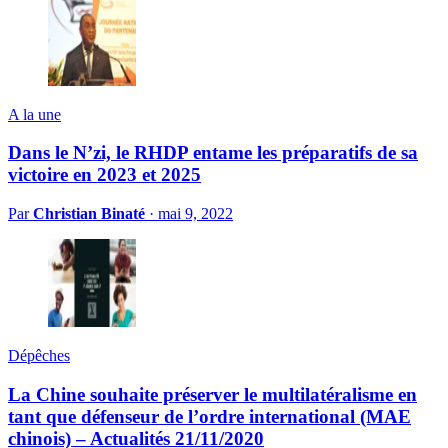
A la une
Dans le N’zi, le RHDP entame les préparatifs de sa
victoire en 2023 et 2025
Par
Christian Binaté
·
mai 9, 2022
Dépêches
La Chine souhaite préserver le multilatéralisme en
tant que défenseur de l’ordre international (MAE
chinois) – Actualités 21/11/2020