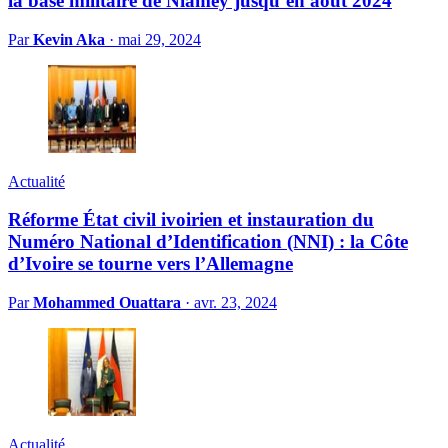
la base militaire de Niamey jusqu’en août 2024
Par
Kevin Aka
·
mai 29, 2024
Actualité
Réforme État civil ivoirien et instauration du
Numéro National d’Identification (NNI) : la Côte
d’Ivoire se tourne vers l’Allemagne
Par
Mohammed Ouattara
·
avr. 23, 2024
Actualité