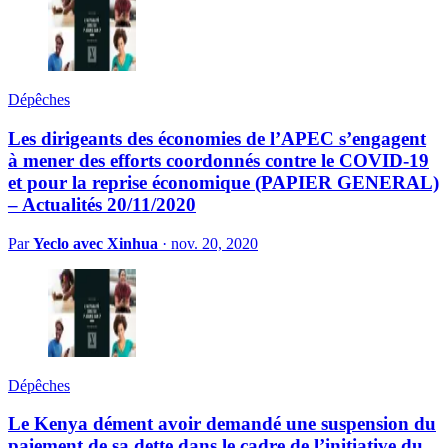
Dépêches
Les dirigeants des économies de l’APEC s’engagent
à mener des efforts coordonnés contre le COVID-19
et pour la reprise économique (PAPIER GENERAL)
– Actualités 20/11/2020
Par
Yeclo avec Xinhua
·
nov. 20, 2020
Dépêches
Le Kenya dément avoir demandé une suspension du
paiement de sa dette dans le cadre de l’initiative du