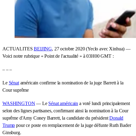
ACTUALITES
BEIJING
, 27 octobre 2020 (Yeclo avec Xinhua) —
Voici notre rubrique « Point de l'actualité » à 03H00 GMT :
– – –
Le
Sénat
américain confirme la nomination de la juge Barrett à la
Cour suprême
WASHINGTON
— Le
Sénat américain
a voté lundi principalement
selon des lignes partisanes, confirmant ainsi la nomination à la Cour
suprême d'Amy Coney Barrett, la candidate du président
Donald
Trump
pour ce poste en remplacement de la juge défunte Ruth Bader
Ginsburg.