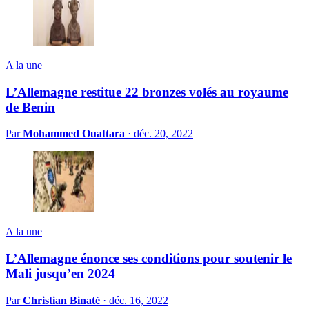
A la une
L’Allemagne restitue 22 bronzes volés au royaume
de Benin
Par
Mohammed Ouattara
·
déc. 20, 2022
A la une
L’Allemagne énonce ses conditions pour soutenir le
Mali jusqu’en 2024
Par
Christian Binaté
·
déc. 16, 2022