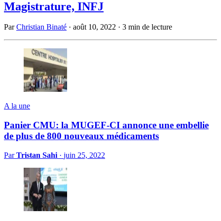
Magistrature, INFJ
Par
Christian Binaté
·
août 10, 2022
·
3 min de lecture
A la une
Panier CMU: la MUGEF-CI annonce une embellie
de plus de 800 nouveaux médicaments
Par
Tristan Sahi
·
juin 25, 2022