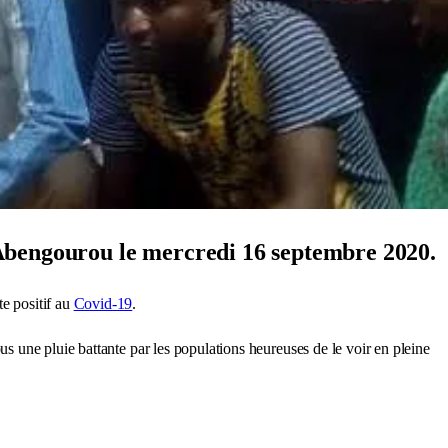
 Abengourou le mercredi 16 septembre 2020.
ite positif au
Covid-19
.
ous une pluie battante par les populations heureuses de le voir en pleine