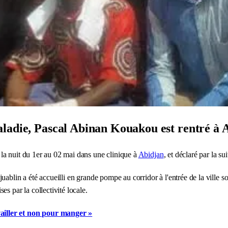
aladie, Pascal Abinan Kouakou est rentré à
la nuit du 1er au 02 mai dans une clinique à
Abidjan
, et déclaré par la su
juablin a été accueilli en grande pompe au corridor à l'entrée de la ville s
s par la collectivité locale.
iller et non pour manger »