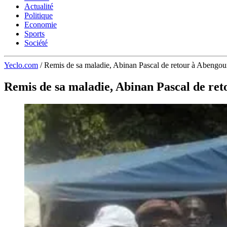
Actualité
Politique
Economie
Sports
Société
Yeclo.com
/
Remis de sa maladie, Abinan Pascal de retour à Abengou
Remis de sa maladie, Abinan Pascal de re