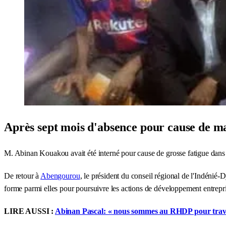
Après sept mois d'absence pour cause de m
M. Abinan Kouakou avait été interné pour cause de grosse fatigue dans 
De retour à
Abengourou
, le président du conseil régional de l'Indénié-D
forme parmi elles pour poursuivre les actions de développement entreprise
LIRE AUSSI :
Abinan Pascal: « nous sommes au RHDP pour trava