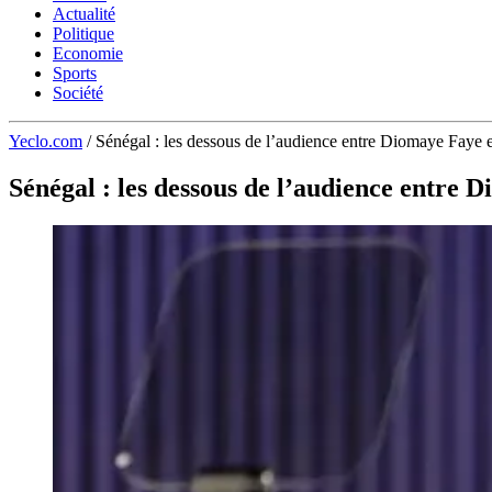
Actualité
Politique
Economie
Sports
Société
Yeclo.com
/
Sénégal : les dessous de l’audience entre Diomaye Faye e
Sénégal : les dessous de l’audience entre 