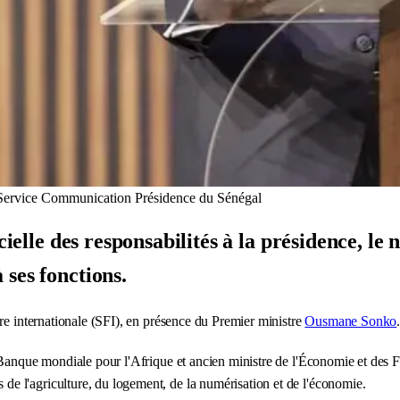
 Service Communication Présidence du Sénégal
icielle des responsabilités à la présidence, l
ses fonctions.
re internationale (SFI), en présence du Premier ministre
Ousmane Sonko
Banque mondiale pour l'Afrique et ancien ministre de l'Économie et des Fi
e l'agriculture, du logement, de la numérisation et de l'économie.