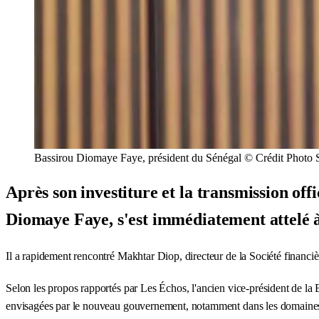
Bassirou Diomaye Faye, président du Sénégal © Crédit Photo
Après son investiture et la transmission off
Diomaye Faye, s'est immédiatement attelé à 
Il a rapidement rencontré Makhtar Diop, directeur de la Société financiè
Selon les propos rapportés par Les Échos, l'ancien vice-président de la 
envisagées par le nouveau gouvernement, notamment dans les domaines d