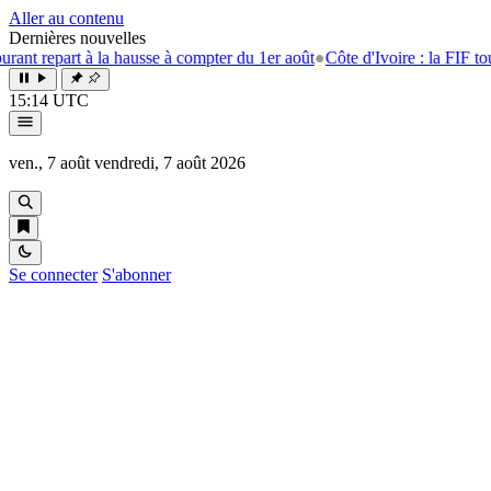
Aller au contenu
Dernières nouvelles
art à la hausse à compter du 1er août
●
Côte d'Ivoire : la FIF tourne la 
15:14 UTC
ven., 7 août
vendredi, 7 août 2026
Se connecter
S'abonner