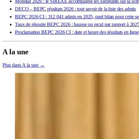
Mondial 2026 : le SIREXE accompagne les Éléphants sur la scène
DECO – BEPC résultats 2026 : tout savoir de la liste des admis
BEPC 2026 CI : 312 041 admis en 2025, quel bilan pour cette se
Taux de réussite BEPC 2026 : hausse ou recul par rapport à 2025
Proclamation BEPC 2026 CI : date et heure des résultats en ligne
A la une
Plus dans A la une →