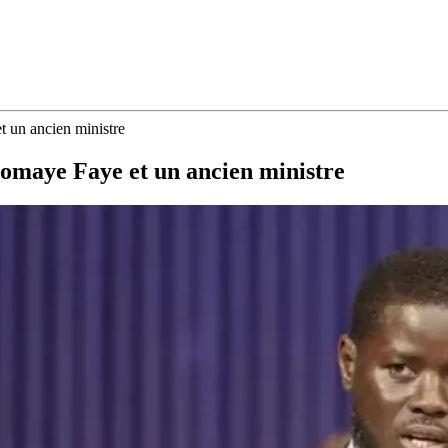
t un ancien ministre
Diomaye Faye et un ancien ministre