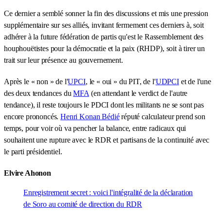
Ce dernier a semblé sonner la fin des discussions et mis une pression
supplémentaire sur ses alliés, invitant fermement ces derniers à, soit
adhérer à la future fédération de partis qu'est le Rassemblement des
houphouëtistes pour la démocratie et la paix (RHDP), soit à tirer un
trait sur leur présence au gouvernement.
Après le « non » de l'
UPCI
, le « oui » du PIT, de l'
UDPCI
et de l'une
des deux tendances du
MFA
(en attendant le verdict de l'autre
tendance), il reste toujours le PDCI dont les militants ne se sont pas
encore prononcés.
Henri Konan Bédié
réputé calculateur prend son
temps, pour voir où va pencher la balance, entre radicaux qui
souhaitent une rupture avec le RDR et partisans de la continuité avec
le parti présidentiel.
Elvire Ahonon
Enregistrement secret : voici l'intégralité de la déclaration
de Soro au comité de direction du RDR