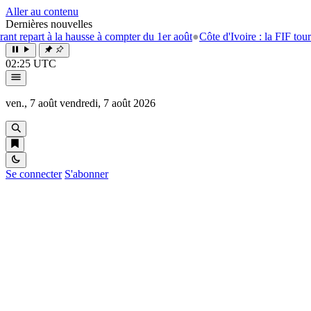
Aller au contenu
Dernières nouvelles
epart à la hausse à compter du 1er août
●
Côte d'Ivoire : la FIF tourne la
02:25 UTC
ven., 7 août
vendredi, 7 août 2026
Se connecter
S'abonner