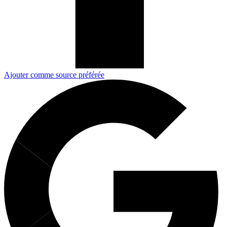
Ajouter comme source préférée