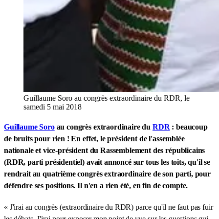
Guillaume Soro au congrès extraordinaire du RDR, le
samedi 5 mai 2018
Guillaume Soro
au congrès extraordinaire du
RDR
: beaucoup
de bruits pour rien ! En effet, le président de l'assemblée
nationale et vice-président du Rassemblement des républicains
(RDR, parti présidentiel) avait annoncé sur tous les toits, qu'il se
rendrait au quatrième congrès extraordinaire de son parti, pour
défendre ses positions. Il n'en a rien été, en fin de compte.
« J'irai au congrès (extraordinaire du RDR) parce qu'il ne faut pas fuir
les débats. J'irai pour exposer mon point de vue sur les questions qui