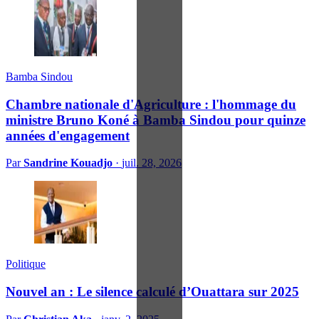
Bamba Sindou
Chambre nationale d'Agriculture : l'hommage du
ministre Bruno Koné à Bamba Sindou pour quinze
années d'engagement
Par
Sandrine Kouadjo
·
juil. 28, 2026
Politique
Nouvel an : Le silence calculé d’Ouattara sur 2025