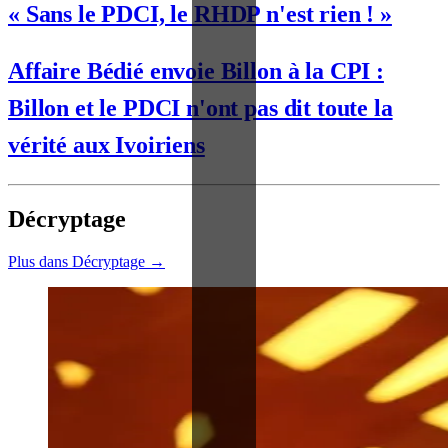
« Sans le PDCI, le RHDP n'est rien ! »
Affaire Bédié envoie Billon à la CPI :
Billon et le PDCI n'ont pas dit toute la
vérité aux Ivoiriens
Décryptage
Plus dans Décryptage →