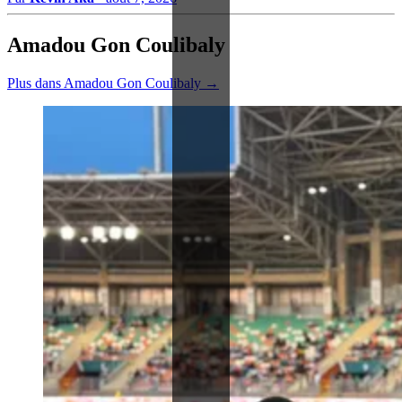
Amadou Gon Coulibaly
Plus dans Amadou Gon Coulibaly →