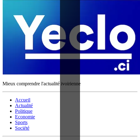
Mieux comprendre l'actualité ivoirienne
Accueil
Actualité
Politique
Economie
Sports
Société