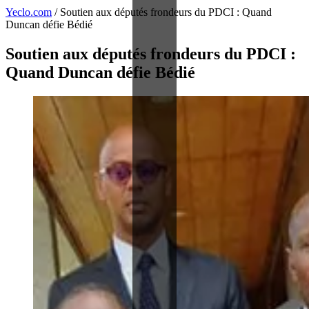
Yeclo.com
/
Soutien aux députés frondeurs du PDCI : Quand
Duncan défie Bédié
Soutien aux députés frondeurs du PDCI :
Quand Duncan défie Bédié