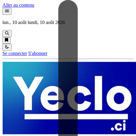
Aller au contenu
lun., 10 août
lundi, 10 août 2026
Se connecter
S'abonner