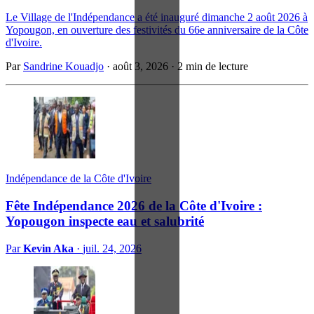
Le Village de l'Indépendance a été inauguré dimanche 2 août 2026 à
Yopougon, en ouverture des festivités du 66e anniversaire de la Côte
d'Ivoire.
Par
Sandrine Kouadjo
·
août 3, 2026
·
2 min de lecture
Indépendance de la Côte d'Ivoire
Fête Indépendance 2026 de la Côte d'Ivoire :
Yopougon inspecte eau et salubrité
Par
Kevin Aka
·
juil. 24, 2026