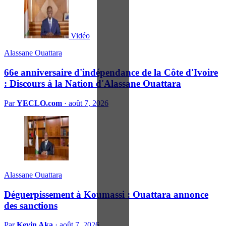
Vidéo
Alassane Ouattara
66e anniversaire d'indépendance de la Côte d'Ivoire
: Discours à la Nation d'Alassane Ouattara
Par
YECLO.com
·
août 7, 2026
Alassane Ouattara
Déguerpissement à Koumassi : Ouattara annonce
des sanctions
Par
Kevin Aka
·
août 7, 2026