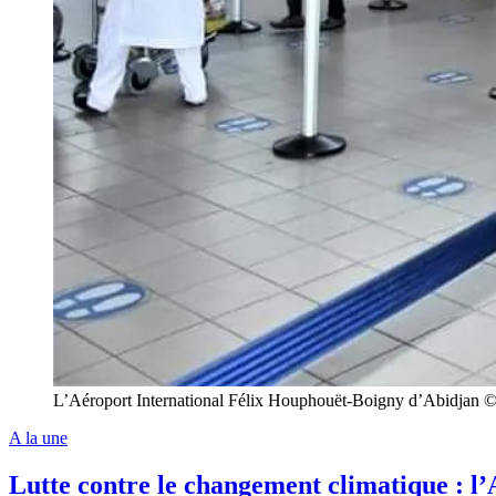
L’Aéroport International Félix Houphouët-Boigny d’Abidjan 
A la une
Lutte contre le changement climatique : 