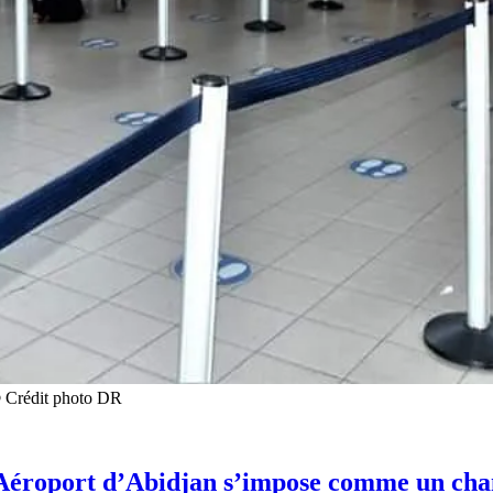
© Crédit photo DR
l’Aéroport d’Abidjan s’impose comme un cha