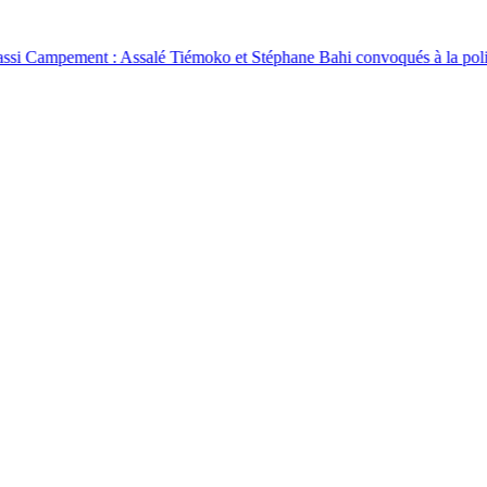
nt : Assalé Tiémoko et Stéphane Bahi convoqués à la police
●
Super, 