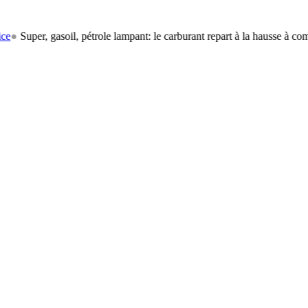
gasoil, pétrole lampant: le carburant repart à la hausse à compter du 1er