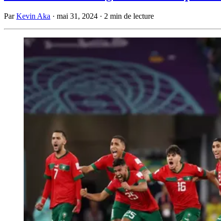
Par
Kevin Aka
·
mai 31, 2024
·
2 min de lecture