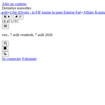
Aller au contenu
Dernières nouvelles
d'Ivoire : la FIF tourne la page Emerse Faé
●
Affaire Koumassi Campeme
18:45 UTC
ven., 7 août
vendredi, 7 août 2026
Se connecter
S'abonner