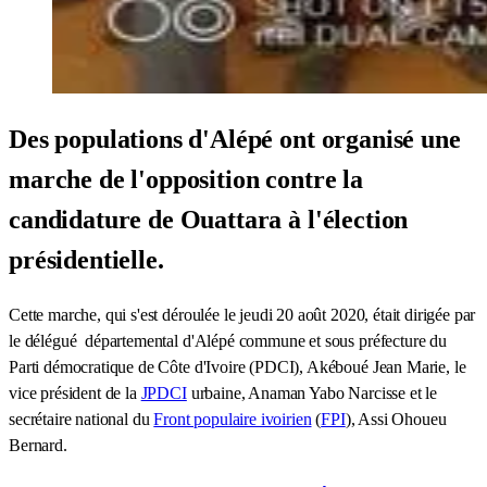
Des populations d'Alépé ont organisé une
marche de l'opposition contre la
candidature de Ouattara à l'élection
présidentielle.
Cette marche, qui s'est déroulée le jeudi 20 août 2020, était dirigée par
le délégué départemental d'Alépé commune et sous préfecture du
Parti démocratique de Côte d'Ivoire (PDCI), Akéboué Jean Marie, le
vice président de la
JPDCI
urbaine, Anaman Yabo Narcisse et le
secrétaire national du
Front populaire ivoirien
(
FPI
), Assi Ohoueu
Bernard.