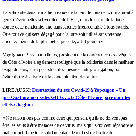
La solidarité dans le malheur exige de la part de tous ceux qui auront à
gérer d'éventuelles subventions de l' Etat, dans le cadre de la lutte
contre cette pandémie, une transparence irréprochable à tous égards.
Que tout ce qui sera dégagé pour la lutte soit utilisé sans retenue
aucune, même de la plus petite piécette, a-t-il poursuivi.
Mgr Ignace Bessi par ailleurs, président de la conférence des évêques
de Côte d'Ivoire a également souligné que la solidarité dans le malheur
exige de tous, le respect strict des mesures anti-propagation, pour
éviter d'être à la base de la contamination des autres.
LIRE AUSSI:
Destruction du site Covid-19 à Yopougon – Un
pro-Ouattara accuse les GORs : « la Côte d'Ivoire paye pour les
effets Gbagbo »
« Ne raisonnons pas comme ceux qui pensent qu'ils ne doivent pas
être les seuls à être malades de ce virus, mais qu'ils doivent répandre le
mal partout. Une telle solidarité dans le mal est de l'ordre du