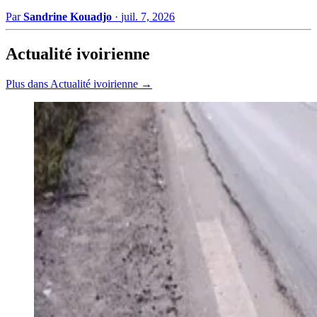
Par
Sandrine Kouadjo
·
juil. 7, 2026
Actualité ivoirienne
Plus dans Actualité ivoirienne →