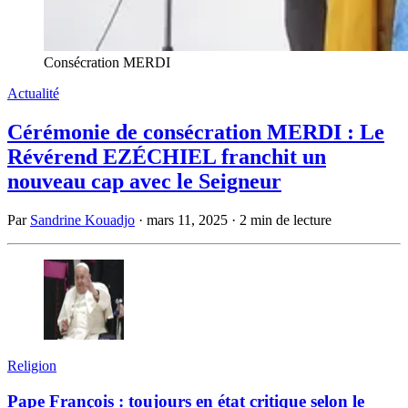
Consécration MERDI
Actualité
Cérémonie de consécration MERDI : Le
Révérend EZÉCHIEL franchit un
nouveau cap avec le Seigneur
Par
Sandrine Kouadjo
·
mars 11, 2025
·
2 min de lecture
Religion
Pape François : toujours en état critique selon le