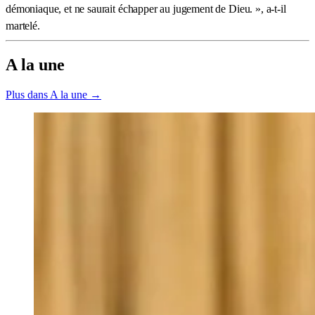
démoniaque, et ne saurait échapper au jugement de Dieu. », a-t-il
martelé.
A la une
Plus dans A la une →