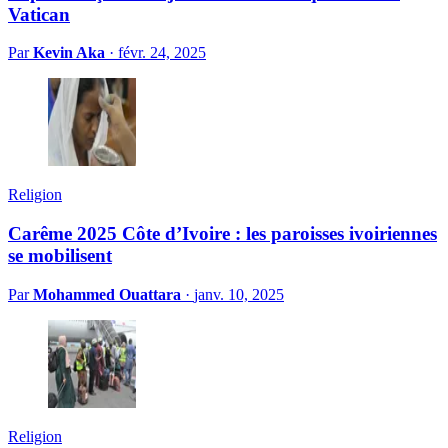
Vatican
Par
Kevin Aka
·
févr. 24, 2025
Religion
Carême 2025 Côte d’Ivoire : les paroisses ivoiriennes
se mobilisent
Par
Mohammed Ouattara
·
janv. 10, 2025
Religion