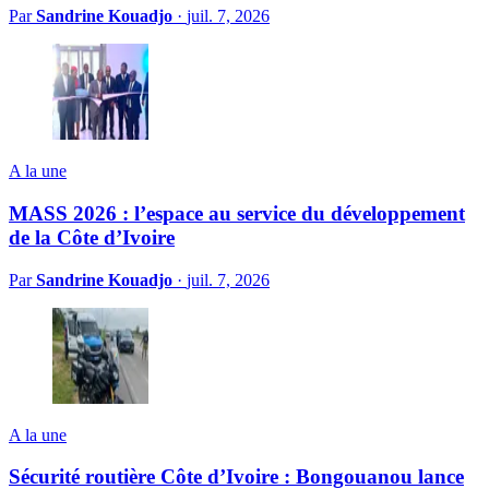
Par
Sandrine Kouadjo
·
juil. 7, 2026
A la une
MASS 2026 : l’espace au service du développement
de la Côte d’Ivoire
Par
Sandrine Kouadjo
·
juil. 7, 2026
A la une
Sécurité routière Côte d’Ivoire : Bongouanou lance