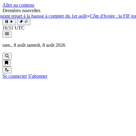
Aller au contenu
Dernières nouvelles
rt à la hausse à compter du 1er août
●
Côte d'Ivoire : la FIF tourne la p
16:51 UTC
sam., 8 août
samedi, 8 août 2026
Se connecter
S'abonner