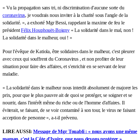
« Vu la propagation sans tri, ni discrimination d'aucune sorte du
coronavirus
, je voudrais nous inviter à la charité sous l'angle de la
solidarité. », a exhorté Mgr Bessi, rappelant la maxime de feu le
président
Félix Houphouët-Boigny
« La solidarité dans le mal, non !
La solidarité dans le malheur, oui ! »
Pour l'évêque de Katiola, être solidaires dans le malheur, c'est pleurer
avec ceux qui souffrent du Coronavirus , et non profiter de leur
situation pour faire des affaires, et s'enrichir en se servant de leur
maladie.
« La solidarité dans le malheur nous interdit absolument de majorer les
prix, pour que le plus pauvre ait de quoi se protéger, se soigner et se
nourrir, dans l'intérêt même du riche ou de l'homme d'affaires. Il
éviterait, se faisant, de se voir contaminé à son tour, le virus ne faisant
acception de personne », a-t-il prévenu.
LIRE AUSSI:
Message de Mgr Touabli : « nous avons une même
maman, c'est la Côte d'Ivoire, que nous devons protéger »