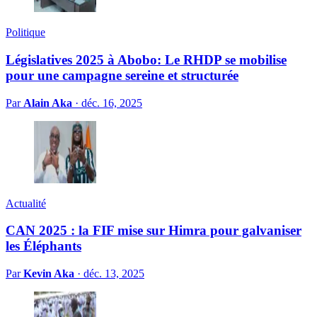
Politique
Législatives 2025 à Abobo: Le RHDP se mobilise
pour une campagne sereine et structurée
Par
Alain Aka
·
déc. 16, 2025
Actualité
CAN 2025 : la FIF mise sur Himra pour galvaniser
les Éléphants
Par
Kevin Aka
·
déc. 13, 2025