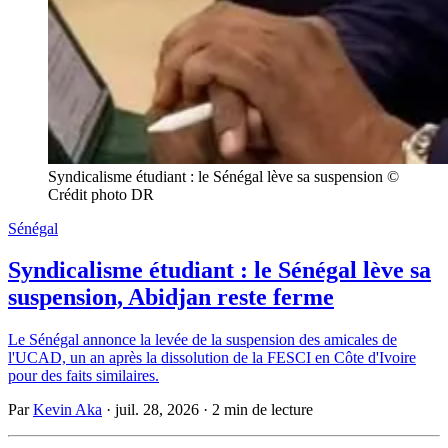
Syndicalisme étudiant : le Sénégal lève sa suspension © 
Crédit photo DR
Sénégal
Syndicalisme étudiant : le Sénégal lève sa
suspension, Abidjan reste ferme
Le Sénégal annonce la levée de la suspension des amicales de
l'UCAD, un an après la dissolution de la FESCI en Côte d'Ivoire
pour des faits similaires.
Par
Kevin Aka
·
juil. 28, 2026
·
2 min de lecture