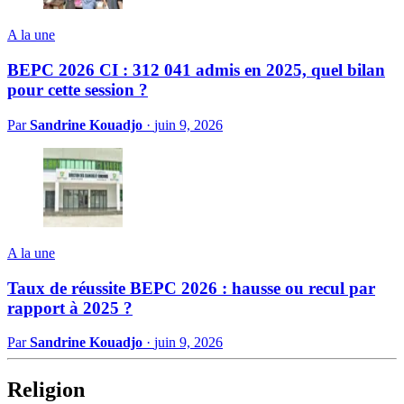
A la une
BEPC 2026 CI : 312 041 admis en 2025, quel bilan
pour cette session ?
Par
Sandrine Kouadjo
·
juin 9, 2026
A la une
Taux de réussite BEPC 2026 : hausse ou recul par
rapport à 2025 ?
Par
Sandrine Kouadjo
·
juin 9, 2026
Religion