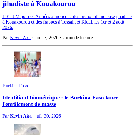
jihadiste à Kouakourou
L'État-Major des Armées annonce la destruction d'une base jihadiste
à Kouakourou et des frappes à Tessalit et Kidal, les 1er et 2 août
2026.
Par
Kevin Aka
·
août 3, 2026
·
2 min de lecture
Burkina Faso
Identifiant biométrique : le Burkina Faso lance
l'enrôlement de masse
Par
Kevin Aka
·
juil. 30, 2026