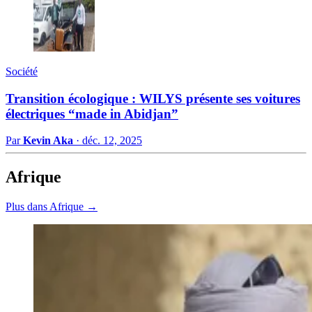
Société
Transition écologique : WILYS présente ses voitures
électriques “made in Abidjan”
Par
Kevin Aka
·
déc. 12, 2025
Afrique
Plus dans Afrique →