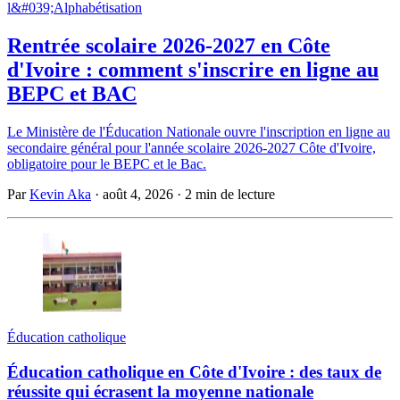
l&#039;Alphabétisation
Rentrée scolaire 2026-2027 en Côte
d'Ivoire : comment s'inscrire en ligne au
BEPC et BAC
Le Ministère de l'Éducation Nationale ouvre l'inscription en ligne au
secondaire général pour l'année scolaire 2026-2027 Côte d'Ivoire,
obligatoire pour le BEPC et le Bac.
Par
Kevin Aka
·
août 4, 2026
·
2 min de lecture
Éducation catholique
Éducation catholique en Côte d'Ivoire : des taux de
réussite qui écrasent la moyenne nationale