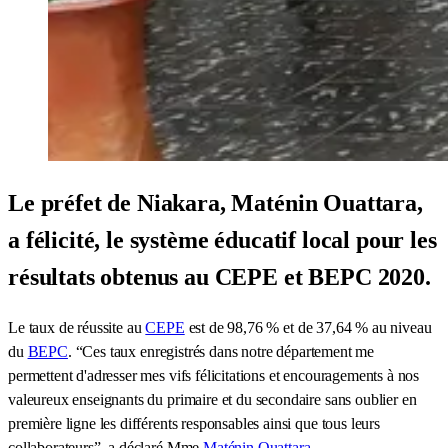
Le préfet de Niakara, Maténin Ouattara,
a félicité, le système éducatif local pour les
résultats obtenus au CEPE et BEPC 2020.
Le taux de réussite au
CEPE
est de 98,76 % et de 37,64 % au niveau
du
BEPC
. “Ces taux enregistrés dans notre département me
permettent d'adresser mes vifs félicitations et encouragements à nos
valeureux enseignants du primaire et du secondaire sans oublier en
première ligne les différents responsables ainsi que tous leurs
collaborateurs”, a déclaré Mme
Maténin Ouattara
.