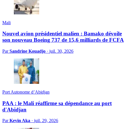
Mali
Nouvel avion présidentiel malien : Bamako dévoile
son nouveau Boeing 737 de 15,6 milliards de FCFA
Par
Sandrine Kouadjo
·
juil. 30, 2026
Port Autonome d’Abidjan
PAA : le Mali réaffirme sa dépendance au port
d'Abidjan
Par
Kevin Aka
·
juil. 29, 2026