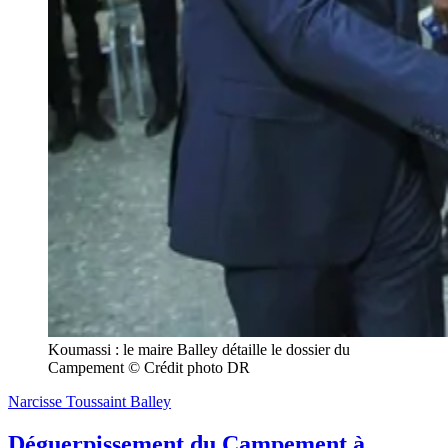
Koumassi : le maire Balley détaille le dossier du 
Campement © Crédit photo DR
Narcisse Toussaint Balley
Déguerpissement du Campement à