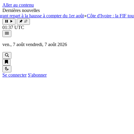
Aller au contenu
Dernières nouvelles
 à la hausse à compter du 1er août
●
Côte d'Ivoire : la FIF tourne la pag
01:37 UTC
ven., 7 août
vendredi, 7 août 2026
Se connecter
S'abonner