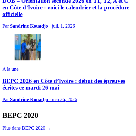
DOB – Orientation seconde 2026 en T1, T2, A et C
en Côte d’Ivoire : voici le calendrier et la procédure
officielle
Par
Sandrine Kouadjo
·
juil. 1, 2026
A la une
BEPC 2026 en Côte d’Ivoire : début des épreuves
écrites ce mardi 26 mai
Par
Sandrine Kouadjo
·
mai 26, 2026
BEPC 2020
Plus dans BEPC 2020 →