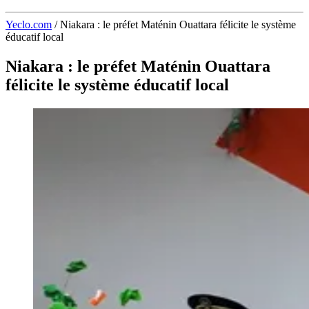
Yeclo.com
/
Niakara : le préfet Maténin Ouattara félicite le système
éducatif local
Niakara : le préfet Maténin Ouattara
félicite le système éducatif local