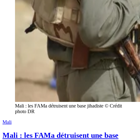
Mali : les FAMa détruisent une base jihadiste © Crédit 
photo DR
Mali
Mali : les FAMa détruisent une base