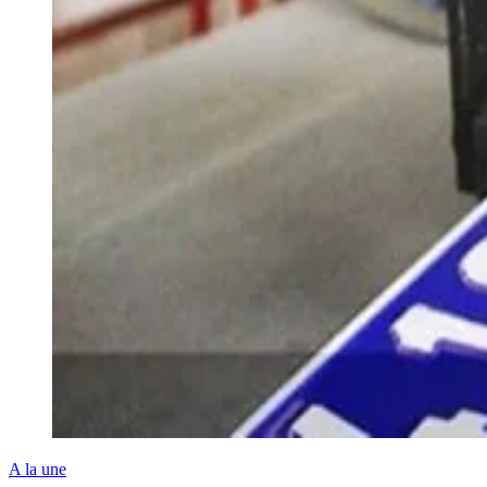
A la une