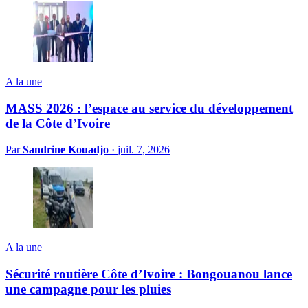
A la une
MASS 2026 : l’espace au service du développement
de la Côte d’Ivoire
Par
Sandrine Kouadjo
·
juil. 7, 2026
A la une
Sécurité routière Côte d’Ivoire : Bongouanou lance
une campagne pour les pluies