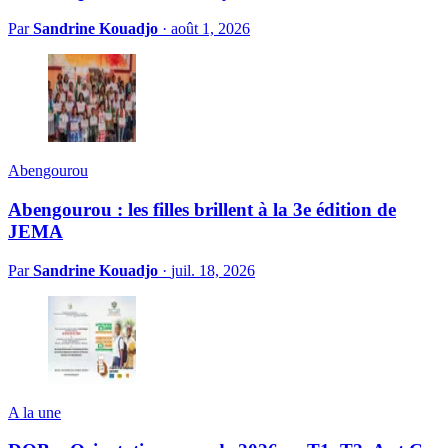
Par
Sandrine Kouadjo
·
août 1, 2026
Abengourou
Abengourou : les filles brillent à la 3e édition de
JEMA
Par
Sandrine Kouadjo
·
juil. 18, 2026
A la une