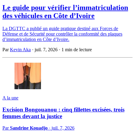
Le guide pour vérifier l’immatriculation
des véhicules en Côte d’Ivoire
La DGTTC a publié un guide pratique destiné aux Forces de
Défense et de Sécurité pour contrôler la conformité des plaques
d’immatriculation en Côte d’Ivoire.
Par
Kevin Aka
·
juil. 7, 2026
·
1 min de lecture
A la une
Excision Bongouanou : cinq fillettes excisées, trois
femmes devant la justice
Par
Sandrine Kouadjo
·
juil. 7, 2026