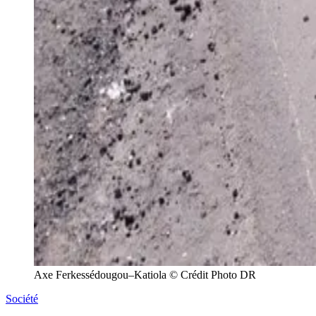
Axe Ferkessédougou–Katiola © Crédit Photo DR
Société