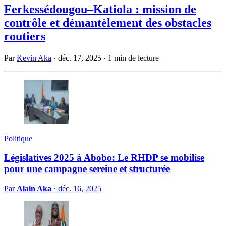
Ferkessédougou–Katiola : mission de
contrôle et démantèlement des obstacles
routiers
Par
Kevin Aka
·
déc. 17, 2025
·
1 min de lecture
Politique
Législatives 2025 à Abobo: Le RHDP se mobilise
pour une campagne sereine et structurée
Par
Alain Aka
·
déc. 16, 2025