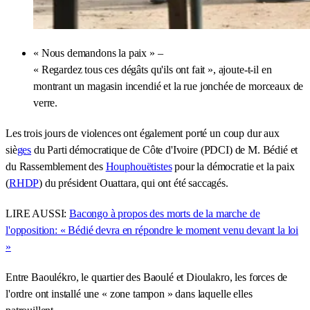
« Nous demandons la paix » –
« Regardez tous ces dégâts qu'ils ont fait », ajoute-t-il en
montrant un magasin incendié et la rue jonchée de morceaux de
verre.
Les trois jours de violences ont également porté un coup dur aux
siè
ges
du Parti démocratique de Côte d'Ivoire (PDCI) de M. Bédié et
du Rassemblement des
Houphouëtistes
pour la démocratie et la paix
(
RHDP
) du président Ouattara, qui ont été saccagés.
LIRE AUSSI:
Bacongo à propos des morts de la marche de
l'opposition: « Bédié devra en répondre le moment venu devant la loi
»
Entre Baoulékro, le quartier des Baoulé et Dioulakro, les forces de
l'ordre ont installé une « zone tampon » dans laquelle elles