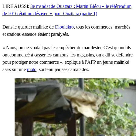
LIRE AUSSI:
3e mandat de Ouattara : Martin Bléou « le référendum
de 2016 était un désaveu » pour Ouattara (partie 1)
Dans le quartier malinké de
Dioulakro
, tous les commerces, marchés
et stations-essence étaient paralysés.
« Nous, on ne voulait pas les empêcher de manifester. C'est quand ils
ont commencé à casser les camions, les magasins, on a dû se défendre
pour protéger notre commerce », explique à l'AFP un jeune malinké
assis sur une
moto
, soutenu par ses camarades.