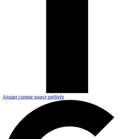
Ajouter comme source préférée