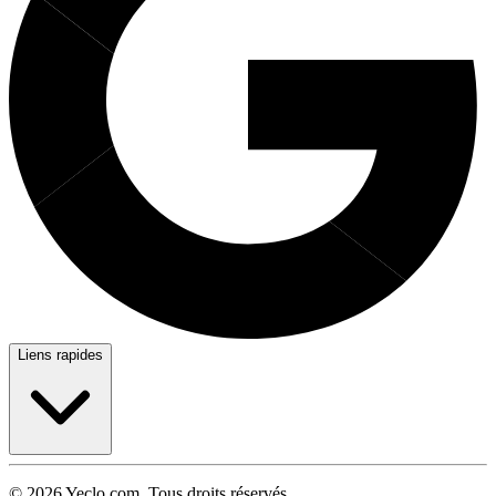
Liens rapides
© 2026 Yeclo.com. Tous droits réservés.