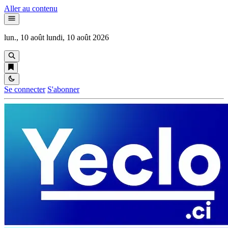
Aller au contenu
lun., 10 août
lundi, 10 août 2026
Se connecter
S'abonner