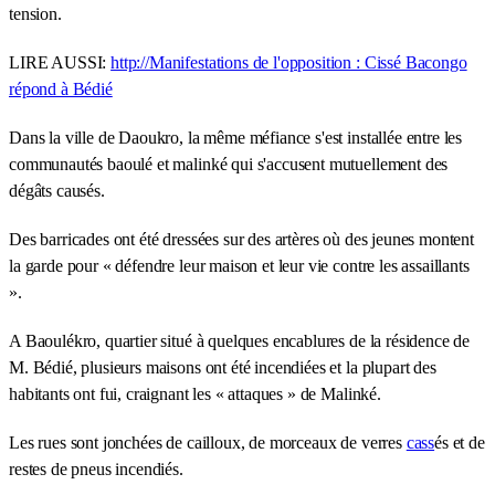
tension.
LIRE AUSSI:
http://Manifestations de l'opposition : Cissé Bacongo
répond à Bédié
Dans la ville de Daoukro, la même méfiance s'est installée entre les
communautés baoulé et malinké qui s'accusent mutuellement des
dégâts causés.
Des barricades ont été dressées sur des artères où des jeunes montent
la garde pour « défendre leur maison et leur vie contre les assaillants
».
A Baoulékro, quartier situé à quelques encablures de la résidence de
M. Bédié, plusieurs maisons ont été incendiées et la plupart des
habitants ont fui, craignant les « attaques » de Malinké.
Les rues sont jonchées de cailloux, de morceaux de verres
cass
és et de
restes de pneus incendiés.