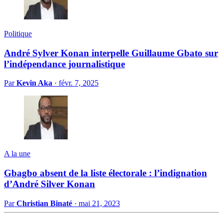
Politique
André Sylver Konan interpelle Guillaume Gbato sur
l’indépendance journalistique
Par
Kevin Aka
·
févr. 7, 2025
A la une
Gbagbo absent de la liste électorale : l’indignation
d’André Silver Konan
Par
Christian Binaté
·
mai 21, 2023