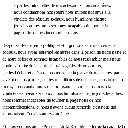
« par les mitraillettes de nos actes,nous tuons nos frères,
nous condamnons nos sœurs,nous livrons nos amis à la
vindicte des réseaux sociaux, nous humilions chaque
jours les autres, nous sommes incapables de tourner la
page noire de nos incompréhensions »
Responsables de partis politiques et « gourous » de mouvements
sociaux, nous avons enfermé les autres dans la prison de notre haine et
de notre colère et sommes incapables de nous rassembler mais nous
voulons l'unité de la patrie, dans les geôles de nos cœurs,
par les flèches et épées de nos mots, par la glaive de nos lettres, par le
javelot de nos paroles, par les mitraillettes de nos actes,nous tuons nos
frères, nous condamnons nos sœurs,nous livrons nos amis à la
vindicte des réseaux sociaux, nous humilions chaque jours les autres,
nous sommes incapables de tourner la page noire de nos
incompréhensions, et nous n'avons aucun remords, c'est nous qui
avons raison. Tous les autres ont fauté.
Et nous voulons que le Président de la République ferme la page de la