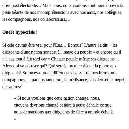
crise post électorale… Mais nous, nous voulons continuer à ouvrir la
plaie béante de nos incompréhensions avec nos amis, nos collègues,
les compagnons, nos collaborateurs,…
Quelle hypocrisie !
Si cela devrait être vrai pour l'Etat… Et nous? L'autre l'a dit: « les
dirigeants d'une nation sont est à l'image du peuple » et encore qu'il
n'a pas tout à fait tord car « Chaque peuple mérite ses dirigeants ».
Alors qui va accuser qui? Qui sera le premier à jeter la pierre aux
dirigeants? Sommes-nous si différents vis-a-vis de nos frères, nos
compagnons,… par nos rancœurs, la médisance, la colère et le mépris
des autres?
« Si nous voulons que cette nation change, nous,
citoyens devrions changé et faire à petite échelle ce que
nous demandons aux dirigeants de faire à grande échelle
»