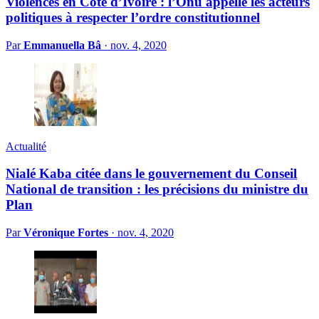
Violences en Côte d’Ivoire : l’Onu appelle les acteurs
politiques à respecter l’ordre constitutionnel
Par
Emmanuella Bâ
·
nov. 4, 2020
Actualité
Nialé Kaba citée dans le gouvernement du Conseil
National de transition : les précisions du ministre du
Plan
Par
Véronique Fortes
·
nov. 4, 2020