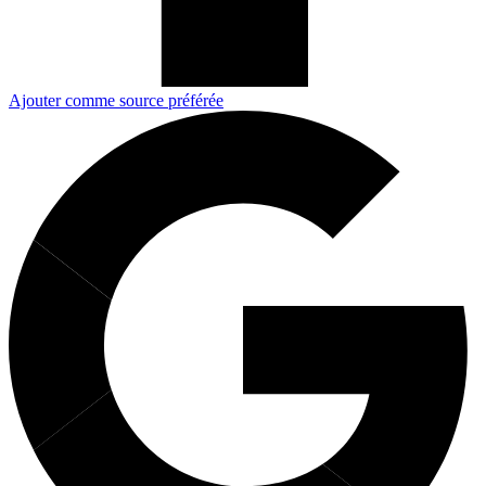
Ajouter comme source préférée