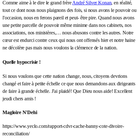
Comme aime à le dire le grand frère
André Silver Konan
, en réalité,
tout ce dont nous nous plaignons des fois, si nous avons le pouvoir ou
l'occasion, nous en ferons pareil et peut- être pire. Quand nous avons
une petite parcelle de pouvoir même minime dans nos cabinets, nos
associations, nos ministères,… nous abusons contre les autres. Notre
cœur est endurci contre ceux qui nous ont offensés hier et notre haine
ne décolère pas mais nous voulons la clémence de la nation.
Quelle hypocrisie !
Si nous voulons que cette nation change, nous, citoyens devrions
changé et faire à petite échelle ce que nous demandons aux dirigeants
de faire à grande échelle. J'ai plaidé! Que Dieu nous aide! Excellent
jeudi chers amis !
Magloire N'Dehi
https://www.yeclo.com/rapport-cdvr-cache-banny-cote-divoire-
reconciliation/