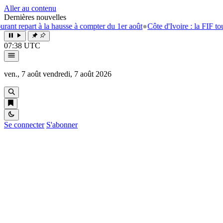
Aller au contenu
Dernières nouvelles
epart à la hausse à compter du 1er août
●
Côte d'Ivoire : la FIF tourne l
07:38 UTC
ven., 7 août
vendredi, 7 août 2026
Se connecter
S'abonner