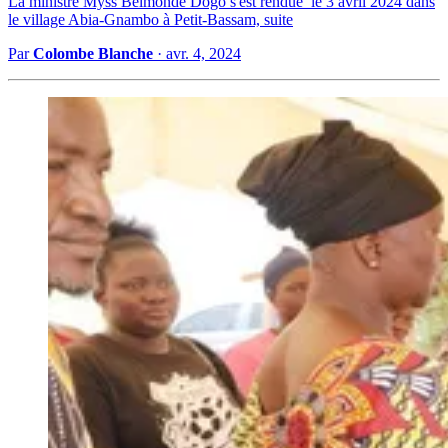
La ministre Myss Belmonde Dogo s'est rendue le 3 avril 2024 dans
le village Abia-Gnambo à Petit-Bassam, suite
Par
Colombe Blanche
·
avr. 4, 2024