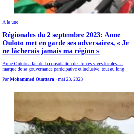
A la une
Régionales du 2 septembre 2023: Anne
Ouloto met en garde ses adversaires, « Je
ne lâcherais jamais ma région »
Anne Ouloto a fait de la consultation des forces vives locales, la
marque de sa gouvernance participative et inclusive, tout au long
Par
Mohammed Ouattara
·
mai 23, 2023