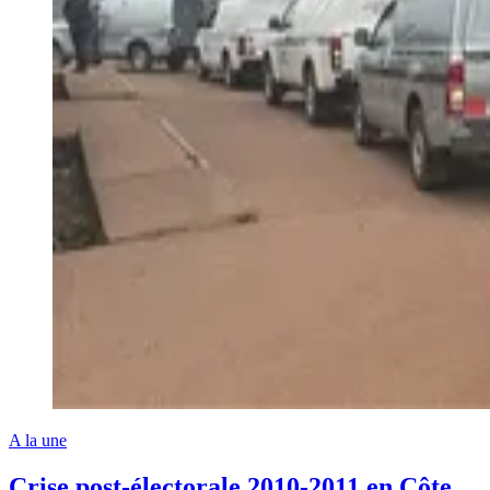
A la une
Crise post-électorale 2010-2011 en Côte