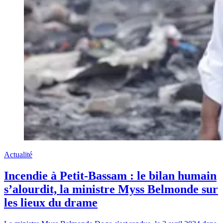
Actualité
Incendie à Petit-Bassam : le bilan humain
s’alourdit, la ministre Myss Belmonde sur
les lieux du drame