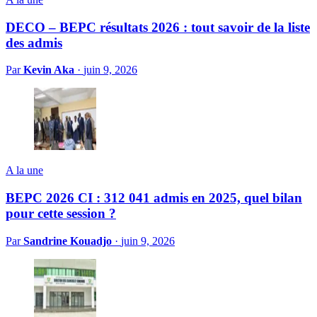
DECO – BEPC résultats 2026 : tout savoir de la liste
des admis
Par
Kevin Aka
·
juin 9, 2026
A la une
BEPC 2026 CI : 312 041 admis en 2025, quel bilan
pour cette session ?
Par
Sandrine Kouadjo
·
juin 9, 2026