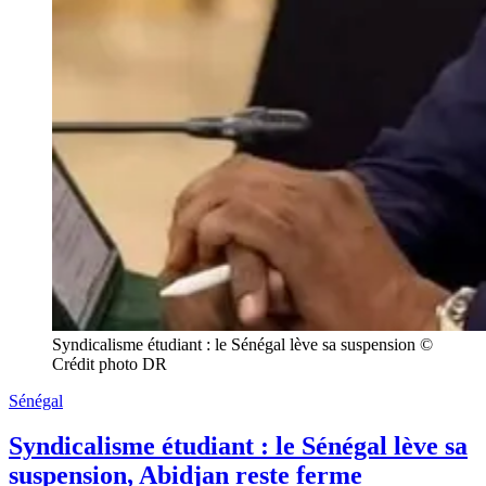
Syndicalisme étudiant : le Sénégal lève sa suspension © 
Crédit photo DR
Sénégal
Syndicalisme étudiant : le Sénégal lève sa
suspension, Abidjan reste ferme