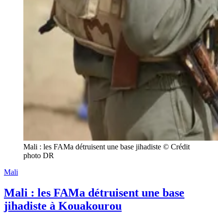
Mali : les FAMa détruisent une base jihadiste © Crédit 
photo DR
Mali
Mali : les FAMa détruisent une base
jihadiste à Kouakourou