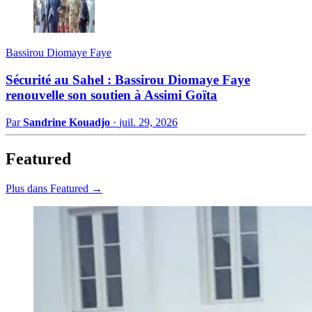
Bassirou Diomaye Faye
Sécurité au Sahel : Bassirou Diomaye Faye
renouvelle son soutien à Assimi Goïta
Par
Sandrine Kouadjo
·
juil. 29, 2026
Featured
Plus dans Featured →