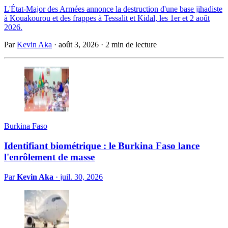
L'État-Major des Armées annonce la destruction d'une base jihadiste
à Kouakourou et des frappes à Tessalit et Kidal, les 1er et 2 août
2026.
Par
Kevin Aka
·
août 3, 2026
·
2 min de lecture
Burkina Faso
Identifiant biométrique : le Burkina Faso lance
l'enrôlement de masse
Par
Kevin Aka
·
juil. 30, 2026