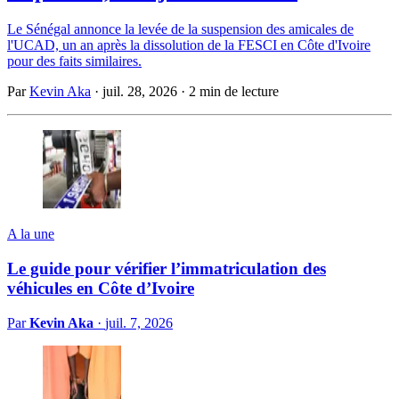
Le Sénégal annonce la levée de la suspension des amicales de
l'UCAD, un an après la dissolution de la FESCI en Côte d'Ivoire
pour des faits similaires.
Par
Kevin Aka
·
juil. 28, 2026
·
2 min de lecture
A la une
Le guide pour vérifier l’immatriculation des
véhicules en Côte d’Ivoire
Par
Kevin Aka
·
juil. 7, 2026