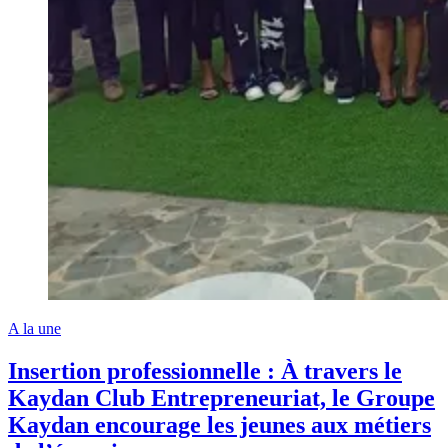
A la une
Insertion professionnelle : À travers le
Kaydan Club Entrepreneuriat, le Groupe
Kaydan encourage les jeunes aux métiers