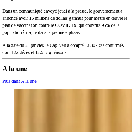
Dans un communiqué envoyé jeudi à la presse, le gouvernement a
annoncé avoir 15 millions de dollars garantis pour mettre en œuvre le
plan de vaccination contre le COVID-19, qui couvrira 95% de la
population à risque dans la première phase.
A la date du 21 janvier, le Cap-Vert a compté 13.307 cas confirmés,
dont 122 décès et 12.517 guérisons.
A la une
Plus dans A la une →