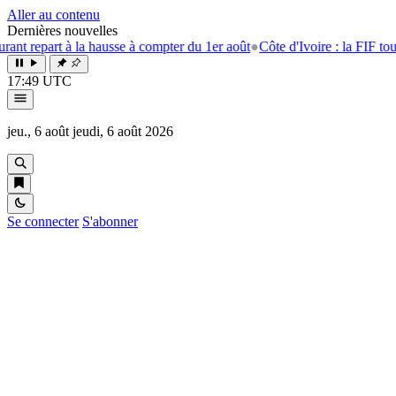
Aller au contenu
Dernières nouvelles
art à la hausse à compter du 1er août
●
Côte d'Ivoire : la FIF tourne la p
17:49 UTC
jeu., 6 août
jeudi, 6 août 2026
Se connecter
S'abonner