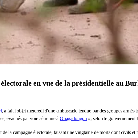
électorale en vue de la présidentielle au Bu
l
, a fait l'objet mercredi d'une embuscade tendue par des groupes armés t
aves, évacués par voie aérienne à
Ouagadougou
», selon le gouvernement 
t de la campagne électorale, faisant une vingtaine de morts dont civils et