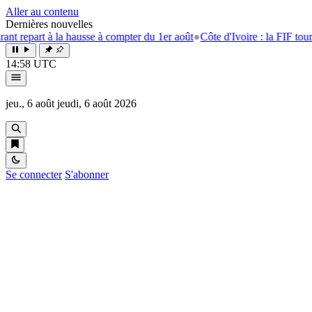
Aller au contenu
Dernières nouvelles
à la hausse à compter du 1er août
●
Côte d'Ivoire : la FIF tourne la page
14:58 UTC
jeu., 6 août
jeudi, 6 août 2026
Se connecter
S'abonner