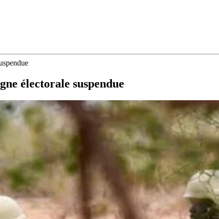
 suspendue
agne électorale suspendue