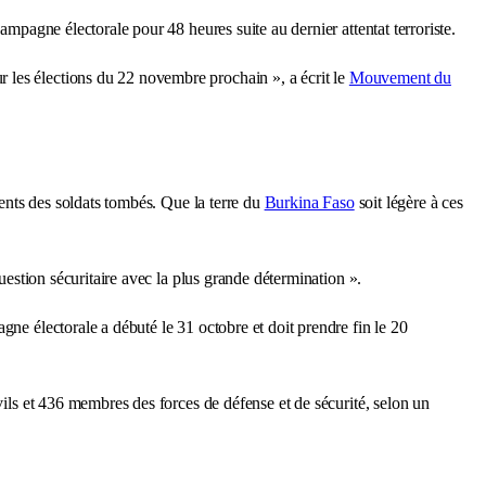
ampagne électorale pour 48 heures suite au dernier attentat terroriste.
ur les élections du 22 novembre prochain », a écrit le
Mouvement du
nts des soldats tombés. Que la terre du
Burkina Faso
soit légère à ces
question sécuritaire avec la plus grande détermination ».
gne électorale a débuté le 31 octobre et doit prendre fin le 20
ivils et 436 membres des forces de défense et de sécurité, selon un