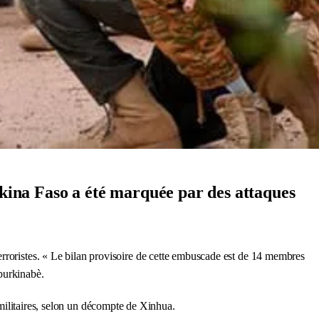
rkina Faso a été marquée par des attaques
erroristes. « Le bilan provisoire de cette embuscade est de 14 membres
burkinabè.
 militaires, selon un décompte de Xinhua.