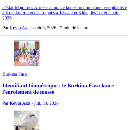
L'État-Major des Armées annonce la destruction d'une base jihadiste
à Kouakourou et des frappes à Tessalit et Kidal, les 1er et 2 août
2026.
Par
Kevin Aka
·
août 3, 2026
·
2 min de lecture
Burkina Faso
Identifiant biométrique : le Burkina Faso lance
l'enrôlement de masse
Par
Kevin Aka
·
juil. 30, 2026