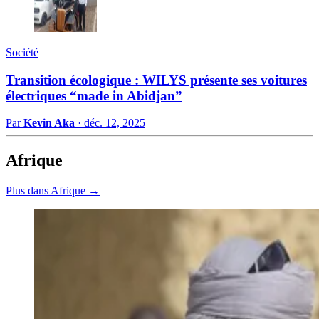
Société
Transition écologique : WILYS présente ses voitures
électriques “made in Abidjan”
Par
Kevin Aka
·
déc. 12, 2025
Afrique
Plus dans Afrique →