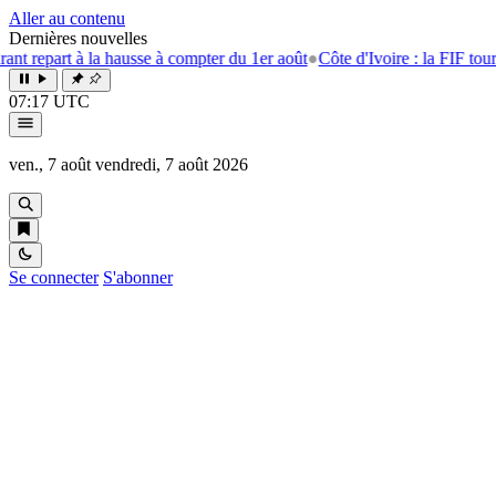
Aller au contenu
Dernières nouvelles
 à la hausse à compter du 1er août
●
Côte d'Ivoire : la FIF tourne la pag
07:17 UTC
ven., 7 août
vendredi, 7 août 2026
Se connecter
S'abonner