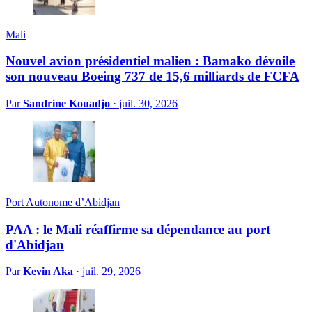
Mali
Nouvel avion présidentiel malien : Bamako dévoile
son nouveau Boeing 737 de 15,6 milliards de FCFA
Par
Sandrine Kouadjo
·
juil. 30, 2026
Port Autonome d’Abidjan
PAA : le Mali réaffirme sa dépendance au port
d'Abidjan
Par
Kevin Aka
·
juil. 29, 2026