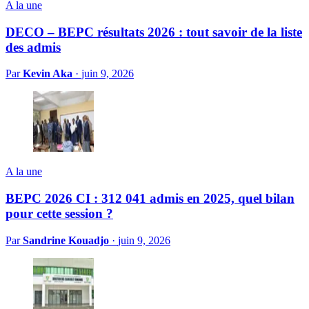
A la une
DECO – BEPC résultats 2026 : tout savoir de la liste
des admis
Par
Kevin Aka
·
juin 9, 2026
A la une
BEPC 2026 CI : 312 041 admis en 2025, quel bilan
pour cette session ?
Par
Sandrine Kouadjo
·
juin 9, 2026