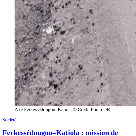
Axe Ferkessédougou–Katiola © Crédit Photo DR
Société
Ferkessédougou–Katiola : mission de