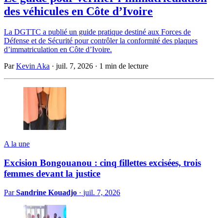
des véhicules en Côte d’Ivoire
La DGTTC a publié un guide pratique destiné aux Forces de
Défense et de Sécurité pour contrôler la conformité des plaques
d’immatriculation en Côte d’Ivoire.
Par
Kevin Aka
·
juil. 7, 2026
·
1 min de lecture
A la une
Excision Bongouanou : cinq fillettes excisées, trois
femmes devant la justice
Par
Sandrine Kouadjo
·
juil. 7, 2026