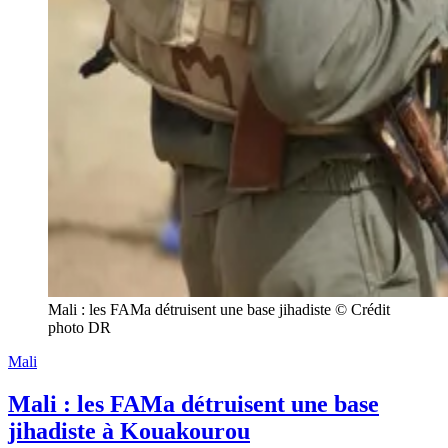
Mali : les FAMa détruisent une base jihadiste © Crédit 
photo DR
Mali
Mali : les FAMa détruisent une base
jihadiste à Kouakourou