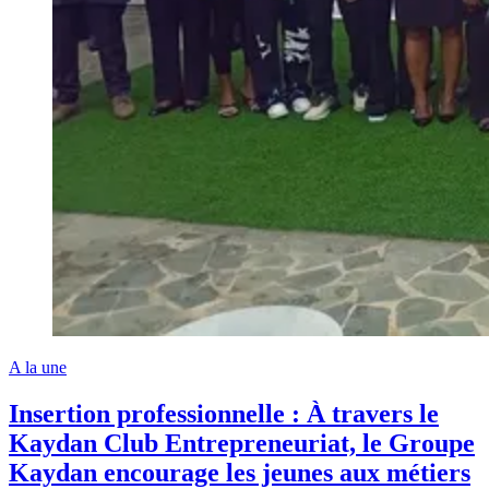
A la une
Insertion professionnelle : À travers le
Kaydan Club Entrepreneuriat, le Groupe
Kaydan encourage les jeunes aux métiers