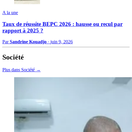
A la une
Taux de réussite BEPC 2026 : hausse ou recul par
rapport à 2025 ?
Par
Sandrine Kouadjo
·
juin 9, 2026
Société
Plus dans Société →