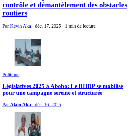
contrôle et démantèlement des obstacles
routiers
Par
Kevin Aka
·
déc. 17, 2025
·
1 min de lecture
Politique
Législatives 2025 à Abobo: Le RHDP se mobilise
pour une campagne sereine et structurée
Par
Alain Aka
·
déc. 16, 2025