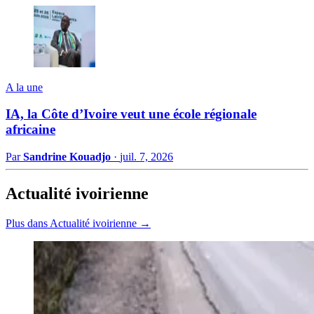
A la une
IA, la Côte d’Ivoire veut une école régionale
africaine
Par
Sandrine Kouadjo
·
juil. 7, 2026
Actualité ivoirienne
Plus dans Actualité ivoirienne →