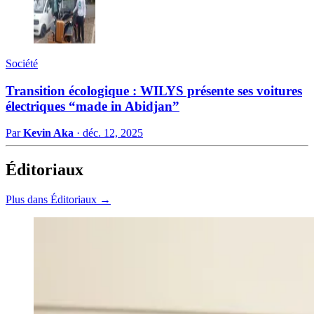
Société
Transition écologique : WILYS présente ses voitures
électriques “made in Abidjan”
Par
Kevin Aka
·
déc. 12, 2025
Éditoriaux
Plus dans Éditoriaux →