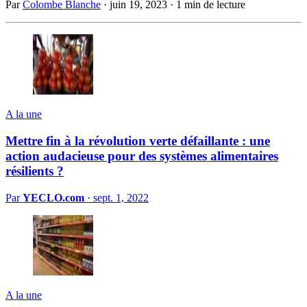
Par
Colombe Blanche
·
juin 19, 2023
·
1 min de lecture
A la une
Mettre fin à la révolution verte défaillante : une
action audacieuse pour des systèmes alimentaires
résilients ?
Par
YECLO.com
·
sept. 1, 2022
A la une