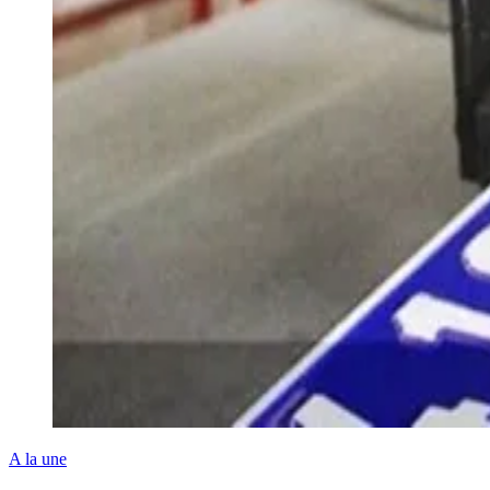
A la une