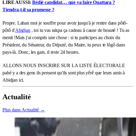
LIRE AUSSI:
Bédié candidat… que va faire Ouattara ?
Tiendra-t-il sa promesse ?
Propre. Lahan moi je souffre pour avoir jusqu'à je rentre dans pôtô-
pôtô d'
Abidjan
, toi tu vas rakpa ça cadeau à cause de beauté ! Tu as
menti !Mais j'ai compris une chose : si tu participes au choix du
Président, du Sénateur, du Député, du Maire, tu peux te lôgô dans
pays-là. Donc, les gars, il reste 24 heures.
ALLONS NOUS INSCRIRE SUR LA LISTE ÉLECTORALE
pahé y a des gens ils pensent qu'ils sont plus yêrê que leurs amis à
Abidjan ici.
Actualité
Plus dans Actualité →