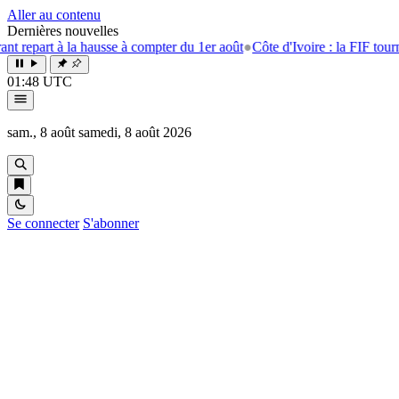
Aller au contenu
Dernières nouvelles
 à la hausse à compter du 1er août
●
Côte d'Ivoire : la FIF tourne la page
01:48 UTC
sam., 8 août
samedi, 8 août 2026
Se connecter
S'abonner