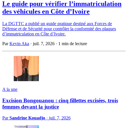
Le guide pour vérifier l’immatriculation
des véhicules en Côte d’Ivoire
La DGTTC a publié un guide pratique destiné aux Forces de
Défense et de Sécurité pour contrôler la conformité des plaques
d’immatriculation en Côte d’Ivoire.
Par
Kevin Aka
·
juil. 7, 2026
·
1 min de lecture
A la une
Excision Bongouanou : cinq fillettes excisées, trois
femmes devant la justice
Par
Sandrine Kouadjo
·
juil. 7, 2026