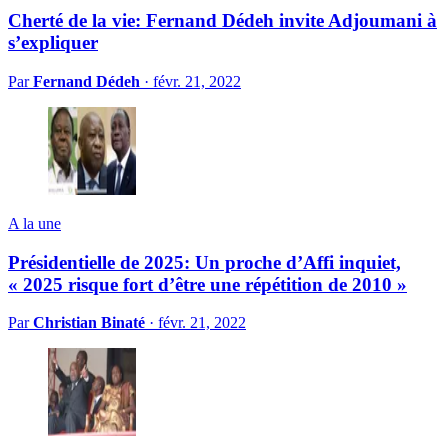
Cherté de la vie: Fernand Dédeh invite Adjoumani à
s’expliquer
Par
Fernand Dédeh
·
févr. 21, 2022
A la une
Présidentielle de 2025: Un proche d’Affi inquiet,
« 2025 risque fort d’être une répétition de 2010 »
Par
Christian Binaté
·
févr. 21, 2022