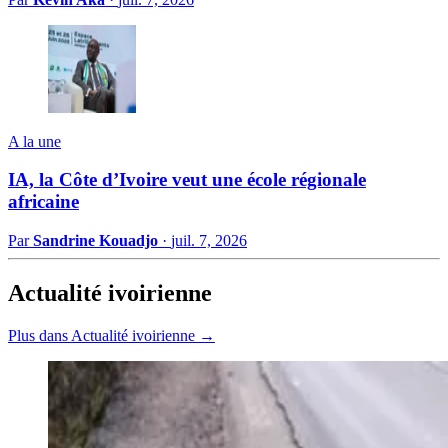
A la une
IA, la Côte d’Ivoire veut une école régionale
africaine
Par
Sandrine Kouadjo
·
juil. 7, 2026
Actualité ivoirienne
Plus dans Actualité ivoirienne →