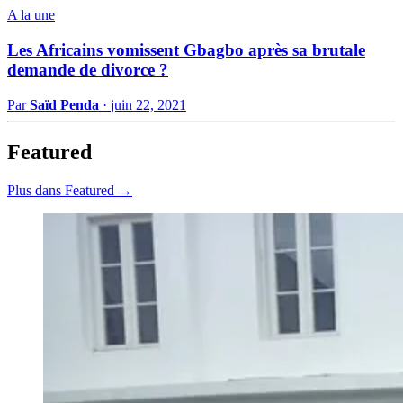
A la une
Les Africains vomissent Gbagbo après sa brutale
demande de divorce ?
Par
Saïd Penda
·
juin 22, 2021
Featured
Plus dans Featured →