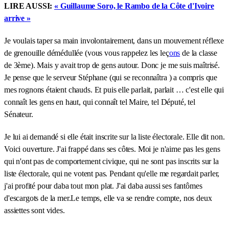
LIRE AUSSI:
« Guillaume Soro, le Rambo de la Côte d'Ivoire
arrive »
Je voulais taper sa main involontairement, dans un mouvement réflexe
de grenouille démédullée (vous vous rappelez les leç
ons
de la classe
de 3ème). Mais y avait trop de gens autour. Donc je me suis maîtrisé.
Je pense que le serveur Stéphane (qui se reconnaîtra ) a compris que
mes rognons étaient chauds. Et puis elle parlait, parlait … c'est elle qui
connaît les gens en haut, qui connaît tel Maire, tel Député, tel
Sénateur.
Je lui ai demandé si elle était inscrite sur la liste électorale. Elle dit non.
Voici ouverture. J'ai frappé dans ses côtes. Moi je n'aime pas les gens
qui n'ont pas de comportement civique, qui ne sont pas inscrits sur la
liste électorale, qui ne votent pas. Pendant qu'elle me regardait parler,
j'ai profité pour daba tout mon plat. J'ai daba aussi ses fantômes
d'escargots de la mer.Le temps, elle va se rendre compte, nos deux
assiettes sont vides.