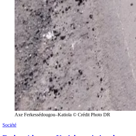
Axe Ferkessédougou–Katiola © Crédit Photo DR
Société