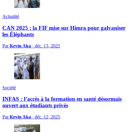
Actualité
CAN 2025 : la FIF mise sur Himra pour galvaniser
les Éléphants
Par
Kevin Aka
·
déc. 13, 2025
Société
INFAS : l’accès à la formation en santé désormais
ouvert aux étudiants privés
Par
Kevin Aka
·
déc. 12, 2025