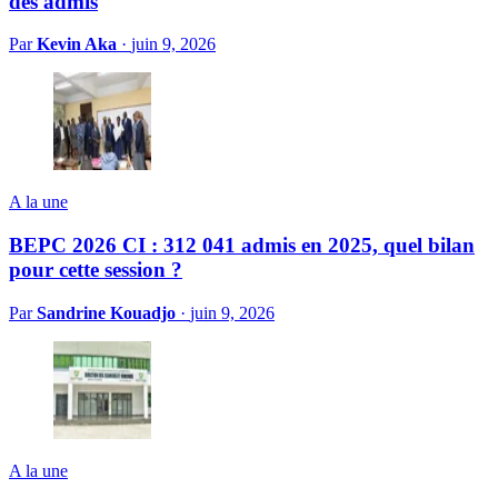
des admis
Par
Kevin Aka
·
juin 9, 2026
A la une
BEPC 2026 CI : 312 041 admis en 2025, quel bilan
pour cette session ?
Par
Sandrine Kouadjo
·
juin 9, 2026
A la une