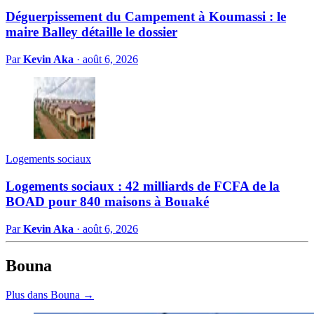
Déguerpissement du Campement à Koumassi : le
maire Balley détaille le dossier
Par
Kevin Aka
·
août 6, 2026
Logements sociaux
Logements sociaux : 42 milliards de FCFA de la
BOAD pour 840 maisons à Bouaké
Par
Kevin Aka
·
août 6, 2026
Bouna
Plus dans Bouna →