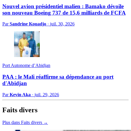
Nouvel avion présidentiel malien : Bamako dévoile
son nouveau Boeing 737 de 15,6 milliards de FCFA
Par
Sandrine Kouadjo
·
juil. 30, 2026
Port Autonome d’Abidjan
PAA : le Mali réaffirme sa dépendance au port
d'Abidjan
Par
Kevin Aka
·
juil. 29, 2026
Faits divers
Plus dans Faits divers →