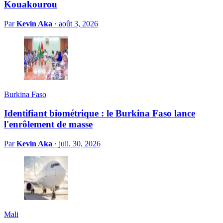
Kouakourou
Par
Kevin Aka
·
août 3, 2026
Burkina Faso
Identifiant biométrique : le Burkina Faso lance
l'enrôlement de masse
Par
Kevin Aka
·
juil. 30, 2026
Mali