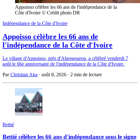
Appoisso célèbre les 66 ans de l'indépendance de la 
Côte d'Ivoire © Crédit photo DR
Indépendance de la Côte d'Ivoire
Appoisso célèbre les 66 ans de
l'indépendance de la Côte d'Ivoire
Le village d'Appoisso, près d'Abengourou, a célébré vendredi 7
août le 66e anniversaire de l'indépendance de la Côte d'Ivoire.
Par
Christian Aka
·
août 8, 2026
·
2 min de lecture
Bettié
Bettié célèbre les 66 ans d'indépendance sous le signe