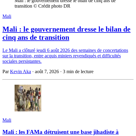
Mali : le gouvernement dresse le bilan de cinq ans de 
transition © Crédit photo DR
Mali
Mali : le gouvernement dresse le bilan de
cinq ans de transition
Le Mali a clôturé jeudi 6 août 2026 des semaines de concertations
sur la transition, entre acquis miniers revendiqués et difficultés
sociales persistantes.
Par
Kevin Aka
·
août 7, 2026
·
3 min de lecture
Mali
Mali : les FAMa détruisent une base jihadiste à