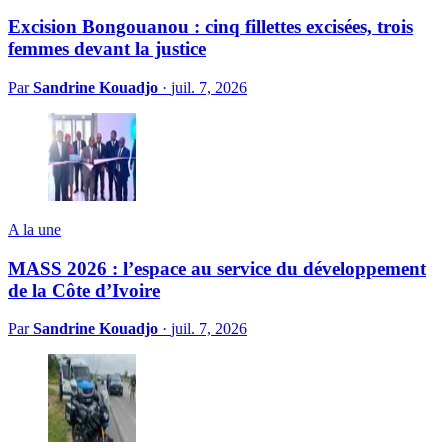
Excision Bongouanou : cinq fillettes excisées, trois
femmes devant la justice
Par
Sandrine Kouadjo
·
juil. 7, 2026
A la une
MASS 2026 : l’espace au service du développement
de la Côte d’Ivoire
Par
Sandrine Kouadjo
·
juil. 7, 2026