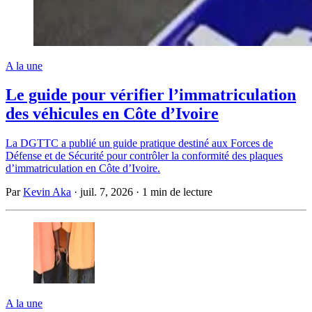
A la une
Le guide pour vérifier l’immatriculation
des véhicules en Côte d’Ivoire
La DGTTC a publié un guide pratique destiné aux Forces de
Défense et de Sécurité pour contrôler la conformité des plaques
d’immatriculation en Côte d’Ivoire.
Par
Kevin Aka
·
juil. 7, 2026
·
1 min de lecture
A la une