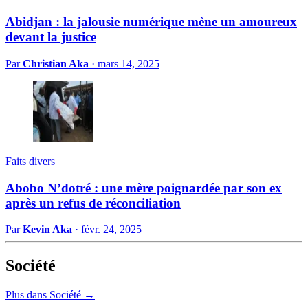
Abidjan : la jalousie numérique mène un amoureux
devant la justice
Par
Christian Aka
·
mars 14, 2025
Faits divers
Abobo N’dotré : une mère poignardée par son ex
après un refus de réconciliation
Par
Kevin Aka
·
févr. 24, 2025
Société
Plus dans Société →