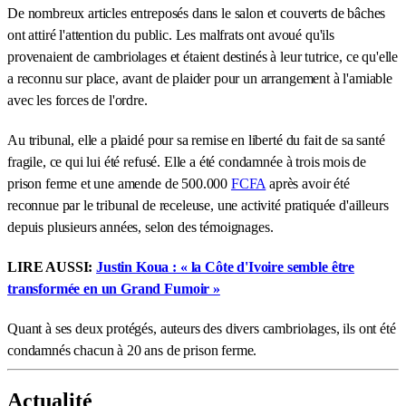
De nombreux articles entreposés dans le salon et couverts de bâches
ont attiré l'attention du public. Les malfrats ont avoué qu'ils
provenaient de cambriolages et étaient destinés à leur tutrice, ce qu'elle
a reconnu sur place, avant de plaider pour un arrangement à l'amiable
avec les forces de l'ordre.
Au tribunal, elle a plaidé pour sa remise en liberté du fait de sa santé
fragile, ce qui lui été refusé. Elle a été condamnée à trois mois de
prison ferme et une amende de 500.000
FCFA
après avoir été
reconnue par le tribunal de receleuse, une activité pratiquée d'ailleurs
depuis plusieurs années, selon des témoignages.
LIRE AUSSI:
Justin Koua : « la Côte d'Ivoire semble être
transformée en un Grand Fumoir »
Quant à ses deux protégés, auteurs des divers cambriolages, ils ont été
condamnés chacun à 20 ans de prison ferme.
Actualité