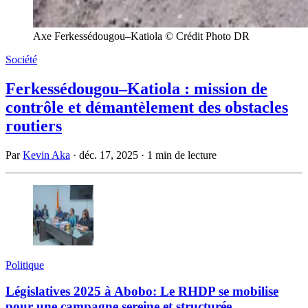
Axe Ferkessédougou–Katiola © Crédit Photo DR
Société
Ferkessédougou–Katiola : mission de
contrôle et démantèlement des obstacles
routiers
Par
Kevin Aka
·
déc. 17, 2025
·
1 min de lecture
Politique
Législatives 2025 à Abobo: Le RHDP se mobilise
pour une campagne sereine et structurée