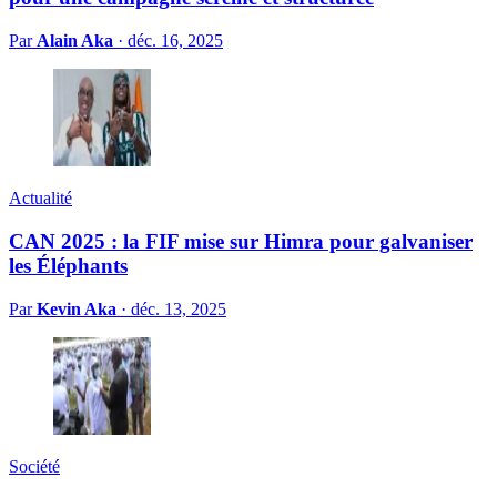
Par
Alain Aka
·
déc. 16, 2025
Actualité
CAN 2025 : la FIF mise sur Himra pour galvaniser
les Éléphants
Par
Kevin Aka
·
déc. 13, 2025
Société