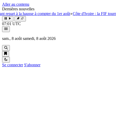
Aller au contenu
Dernières nouvelles
 à la hausse à compter du 1er août
●
Côte d'Ivoire : la FIF tourne la pag
07:01 UTC
sam., 8 août
samedi, 8 août 2026
Se connecter
S'abonner