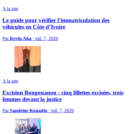
A la une
Le guide pour vérifier l’immatriculation des
véhicules en Côte d’Ivoire
Par
Kevin Aka
·
juil. 7, 2026
A la une
Excision Bongouanou : cinq fillettes excisées, trois
femmes devant la justice
Par
Sandrine Kouadjo
·
juil. 7, 2026