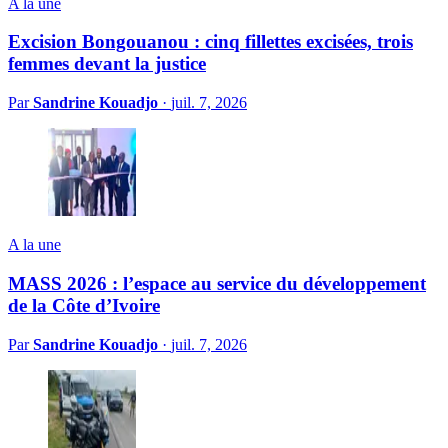
A la une
Excision Bongouanou : cinq fillettes excisées, trois
femmes devant la justice
Par
Sandrine Kouadjo
·
juil. 7, 2026
A la une
MASS 2026 : l’espace au service du développement
de la Côte d’Ivoire
Par
Sandrine Kouadjo
·
juil. 7, 2026