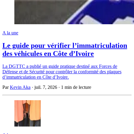
A la une
Le guide pour vérifier l’immatriculation
des véhicules en Côte d’Ivoire
La DGTTC a publié un guide pratique destiné aux Forces de
Défense et de Sécurité pour contrôler la conformité des plaques
d’immatriculation en Côte d’Ivoire.
Par
Kevin Aka
·
juil. 7, 2026
·
1 min de lecture