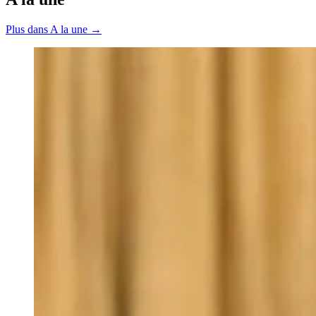
Plus dans A la une →