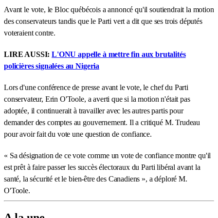
Avant le vote, le Bloc québécois a annoncé qu'il soutiendrait la motion
des conservateurs tandis que le Parti vert a dit que ses trois députés
voteraient contre.
LIRE AUSSI:
L'ONU appelle à mettre fin aux brutalités
policières signalées au Nigeria
Lors d'une conférence de presse avant le vote, le chef du Parti
conservateur, Erin O'Toole, a averti que si la motion n'était pas
adoptée, il continuerait à travailler avec les autres partis pour
demander des comptes au gouvernement. Il a critiqué M. Trudeau
pour avoir fait du vote une question de confiance.
« Sa désignation de ce vote comme un vote de confiance montre qu'il
est prêt à faire passer les succès électoraux du Parti libéral avant la
santé, la sécurité et le bien-être des Canadiens », a déploré M.
O'Toole.
A la une