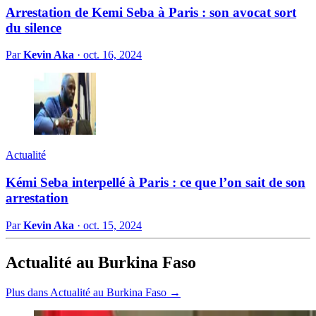
Arrestation de Kemi Seba à Paris : son avocat sort
du silence
Par
Kevin Aka
·
oct. 16, 2024
Actualité
Kémi Seba interpellé à Paris : ce que l’on sait de son
arrestation
Par
Kevin Aka
·
oct. 15, 2024
Actualité au Burkina Faso
Plus dans Actualité au Burkina Faso →