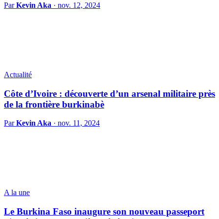
Par
Kevin Aka
·
nov. 12, 2024
Actualité
Côte d’Ivoire : découverte d’un arsenal militaire près
de la frontière burkinabè
Par
Kevin Aka
·
nov. 11, 2024
A la une
Le Burkina Faso inaugure son nouveau passeport