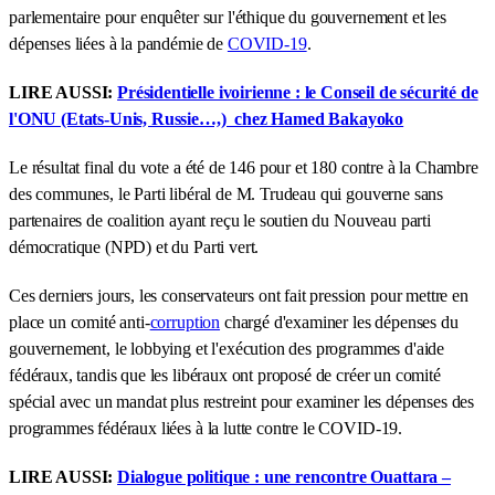
parlementaire pour enquêter sur l'éthique du gouvernement et les
dépenses liées à la pandémie de
COVID-19
.
LIRE AUSSI:
Présidentielle ivoirienne : le Conseil de sécurité de
l'ONU (Etats-Unis, Russie…,) chez Hamed Bakayoko
Le résultat final du vote a été de 146 pour et 180 contre à la Chambre
des communes, le Parti libéral de M. Trudeau qui gouverne sans
partenaires de coalition ayant reçu le soutien du Nouveau parti
démocratique (NPD) et du Parti vert.
Ces derniers jours, les conservateurs ont fait pression pour mettre en
place un comité anti-
corruption
chargé d'examiner les dépenses du
gouvernement, le lobbying et l'exécution des programmes d'aide
fédéraux, tandis que les libéraux ont proposé de créer un comité
spécial avec un mandat plus restreint pour examiner les dépenses des
programmes fédéraux liées à la lutte contre le COVID-19.
LIRE AUSSI:
Dialogue politique : une rencontre Ouattara –