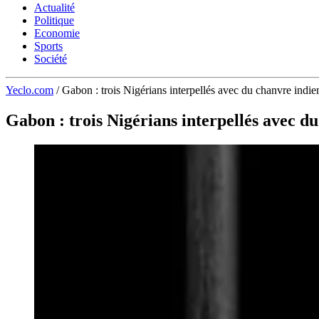
Actualité
Politique
Economie
Sports
Société
Yeclo.com
/
Gabon : trois Nigérians interpellés avec du chanvre indie
Gabon : trois Nigérians interpellés avec d