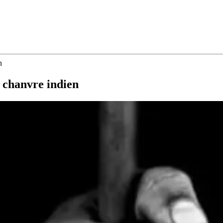
n
u chanvre indien