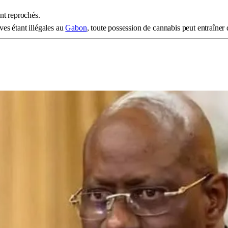
ont reprochés.
ves étant illégales au
Gabon
, toute possession de cannabis peut entraîner 