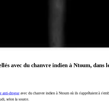
rpellés avec du chanvre indien à Ntoum, dans
e anti-drogue
avec du chanvre indien à Ntoum où ils s'apprêtaient à s'emb
udi, selon la source.