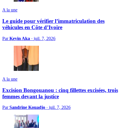
A la une
Le guide pour vérifier l’immatriculation des
véhicules en Côte d’Ivoire
Par
Kevin Aka
·
juil. 7, 2026
A la une
Excision Bongouanou : cinq fillettes excisées, trois
femmes devant la justice
Par
Sandrine Kouadjo
·
juil. 7, 2026