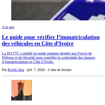
A la une
Le guide pour vérifier l’immatriculation
des véhicules en Côte d’Ivoire
La DGTTC a publié un guide pratique destiné aux Forces de
Défense et de Sécurité pour contrôler la conformité des plaques
d’immatriculation en Côte d’Ivoire.
Par
Kevin Aka
·
juil. 7, 2026
·
1 min de lecture