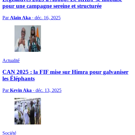
pour une campagne sereine et structurée
Par
Alain Aka
·
déc. 16, 2025
Actualité
CAN 2025 : la FIF mise sur Himra pour galvaniser
les Éléphants
Par
Kevin Aka
·
déc. 13, 2025
Société