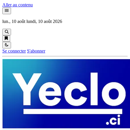
Aller au contenu
lun., 10 août
lundi, 10 août 2026
Se connecter
S'abonner