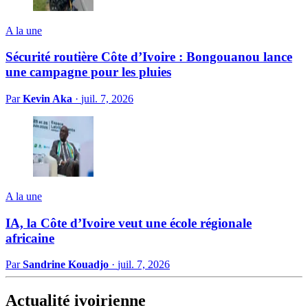
A la une
Sécurité routière Côte d’Ivoire : Bongouanou lance
une campagne pour les pluies
Par
Kevin Aka
·
juil. 7, 2026
A la une
IA, la Côte d’Ivoire veut une école régionale
africaine
Par
Sandrine Kouadjo
·
juil. 7, 2026
Actualité ivoirienne