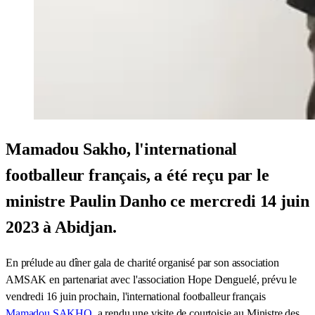
Mamadou Sakho, l'international
footballeur français, a été reçu par le
ministre Paulin Danho ce mercredi 14 juin
2023 à Abidjan.
En prélude au dîner gala de charité organisé par son association
AMSAK en partenariat avec l'association Hope Denguelé, prévu le
vendredi 16 juin prochain, l'international footballeur français
Mamadou SAKHO
, a rendu une visite de courtoisie au Ministre des