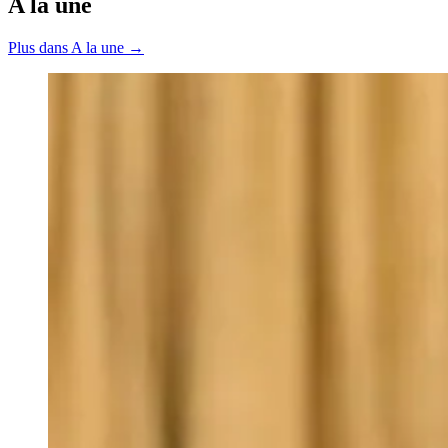
A la une
Plus dans A la une →