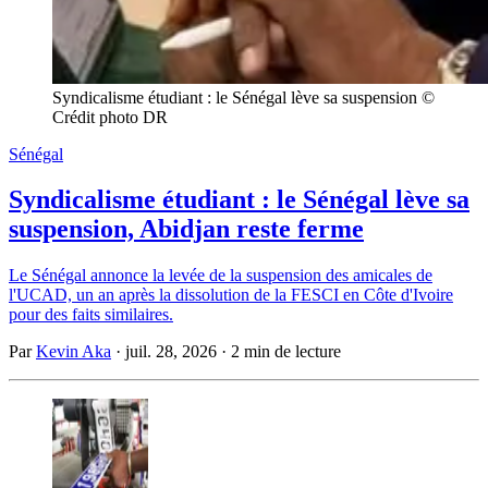
Syndicalisme étudiant : le Sénégal lève sa suspension © 
Crédit photo DR
Sénégal
Syndicalisme étudiant : le Sénégal lève sa
suspension, Abidjan reste ferme
Le Sénégal annonce la levée de la suspension des amicales de
l'UCAD, un an après la dissolution de la FESCI en Côte d'Ivoire
pour des faits similaires.
Par
Kevin Aka
·
juil. 28, 2026
·
2 min de lecture