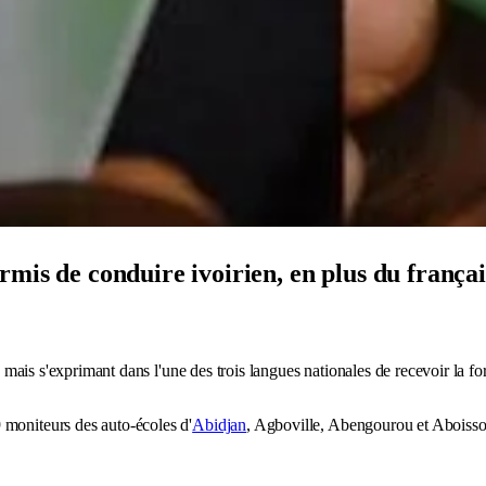
mis de conduire ivoirien, en plus du français
re mais s'exprimant dans l'une des trois langues nationales de recevoir la 
 moniteurs des auto-écoles d'
Abidjan
, Agboville, Abengourou et Aboisso