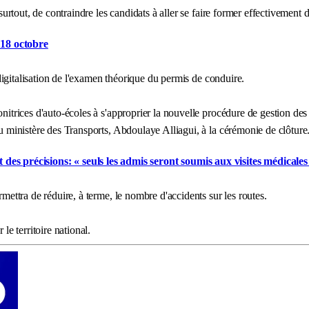
 surtout, de contraindre les candidats à aller se faire former effectivement 
 18 octobre
a digitalisation de l'examen théorique du permis de conduire.
onitrices d'auto-écoles à s'approprier la nouvelle procédure de gestion des
du ministère des Transports, Abdoulaye Alliagui, à la cérémonie de clôture
es précisions: « seuls les admis seront soumis aux visites médicales
rmettra de réduire, à terme, le nombre d'accidents sur les routes.
le territoire national.