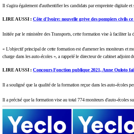
Il s'agira également d'authentifier les candidats par empreinte digitale et
LIRE AUSSI :
Côte d'Ivoire: nouvelle grève des pompiers civils ce
Initiée par le ministère des Transports, cette formation vise à faciliter l
« L'objectif principal de cette formation est d'amener les moniteurs et m
charge dans les auto-écoles », a rappelé le directeur de cabinet adjoint 
LIRE AUSSI :
Concours Fonction publique 2021, Anne Ouloto fait d
Il a souligné que la qualité de la formation reçue dans les auto-écoles pe
Il a précisé que la formation vise au total 774 moniteurs d'auto-écoles sur 