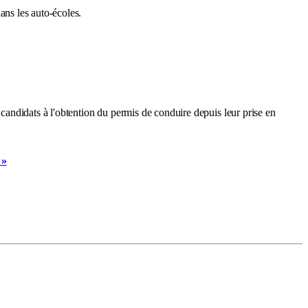
dans les auto-écoles.
 candidats à l'obtention du permis de conduire depuis leur prise en
.
 »