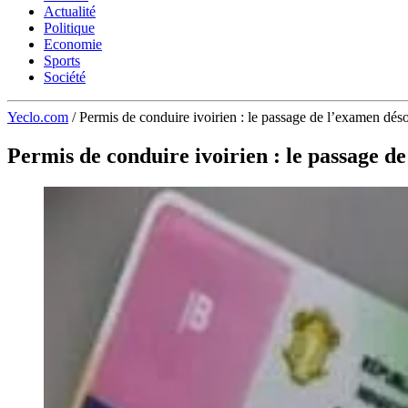
Actualité
Politique
Economie
Sports
Société
Yeclo.com
/
Permis de conduire ivoirien : le passage de l’examen déso
Permis de conduire ivoirien : le passage d