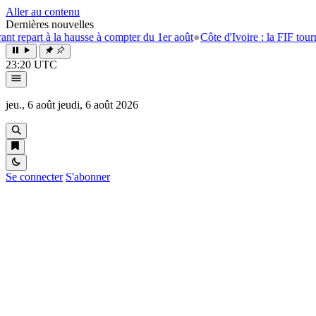
Aller au contenu
Dernières nouvelles
part à la hausse à compter du 1er août
●
Côte d'Ivoire : la FIF tourne la 
23:20 UTC
jeu., 6 août
jeudi, 6 août 2026
Se connecter
S'abonner