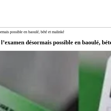
rmais possible en baoulé, bété et malinké
e l’examen désormais possible en baoulé, bét